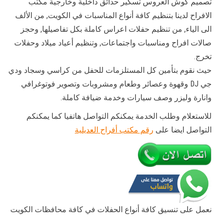
تصميم كوش العروس تسكير حدائق داخلية وخارجية مكتب
الافراح لدينا بتنظيم كافة أنواع المناسبات في الكويت, من الألف
الى الياء, من تنظيم حفلات اعراس كاملة بكل تفاصيلها, وحجز
صالات افراح ومناسبات واجتماعات, وتنظيم أعياد ميلاد وحفلات
تخرج.
حيث نقوم بتأمين كل المستلزمات للحفل من كراسي وسجاد ودي
جي DJ وقهوة وعصائر وطعام ومشروبات وتصوير فوتوغرافي
وانارة وليزر وصف سيارات وخدمة ضيافة كاملة.
للاستعلام وطلب الخدمة يمكنكم التواصل هاتفيا كما يمكنكم
التواصل ايضا على
رقم مكتب أفراح العديلية
نعمل على تنسيق كافة أنواع الحفلات في كافة محافظات الكويت