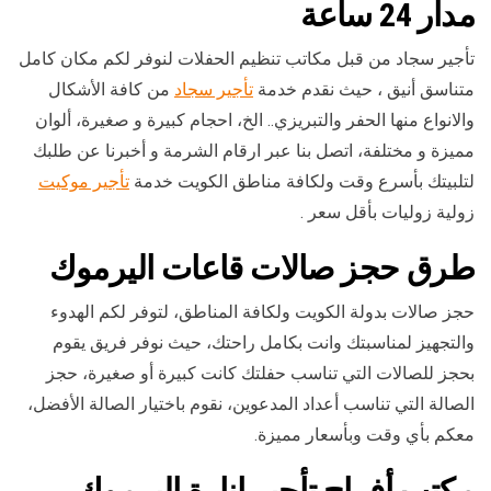
مدار 24 ساعة
تأجير سجاد من قبل مكاتب تنظيم الحفلات لنوفر لكم مكان كامل
متناسق أنيق ، حيث نقدم خدمة
تأجير سجاد
من كافة الأشكال
والانواع منها الحفر والتبريزي.. الخ، احجام كبيرة و صغيرة، ألوان
مميزة و مختلفة، اتصل بنا عبر ارقام الشرمة و أخبرنا عن طلبك
لتلبيتك بأسرع وقت ولكافة مناطق الكويت خدمة
تأجير موكيت
زولية زوليات بأقل سعر .
طرق حجز صالات قاعات اليرموك
حجز صالات بدولة الكويت ولكافة المناطق، لتوفر لكم الهدوء
والتجهيز لمناسبتك وانت بكامل راحتك، حيث نوفر فريق يقوم
بحجز للصالات التي تناسب حفلتك كانت كبيرة أو صغيرة، حجز
الصالة التي تناسب أعداد المدعوين، نقوم باختيار الصالة الأفضل،
معكم بأي وقت وبأسعار مميزة.
مكتب أفراح تأجير إنارة اليرموك