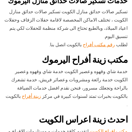
خدمات تسكير صالات حدائق منازل اليرموك
تسكير صالات حدائق منازل الكويت تسكير صالات حدائق منازل
الكويت ، تختلف الاماكن المخصصة لاقامة حفلات الزفاف وحفلات
اعياد الميلاد، وبالطبع تحتاج الى شركة منظمة للحفلات لكي يتم
تنسيق اليوم.
لطلب
رقم مكتب أفراح
بالكويت اتصل بنا.
مكتب زينة أفراح اليرموك
خدمة شاي وقهوه وعصير الكويت خدمة شاي وقهوه وعصير
الكويت خدمة رائعة ومشروبات وعصائر فريش، خدمة تشعرك
بالراحة وتجعلك مسرور، فنحن نقدم افضل خدمات الضيافة
بالكويت بخبرات تمتد لسنوات كبيرة في مركز
زينة أفراح
بالكويت
.
احدث زينة اعراس الكويت
مكتب افراح الكويت
لتقديم كافة خدمات و مستلزمات الافراح و