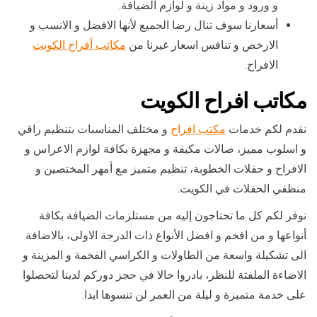
و ورود و مواد زينة و لوازم الضيافة.
أسعارنا سوف تنال رضا الجميع لأنها الافضل و الانسب و
الارخص و تنافس اسعار غيرنا من
مكاتب أفراح الكويت
الافراح.
مكاتب افراح الكويت
نقدم لكم خدمات
مكتب افراح
و مختلف المناسبات بتنظيم راقي
و اسلوب مميز، صالات مكيفة و مجهزة بكافة لوازم الاعراس و
الافراح و حفلات الخطوبة، تنظيم متميز مع أمهر المختصين و
منظفي الحفلات في الكويت.
نوفر لكم كل ما تحتاجون إليه من مستلزمات الضيافة بكافة
أنواعها و من افخم و افضل الأنواع ذات الدرجة الاولى، بالاضافة
الى تشكيلة واسعة من الطاولات و الكراسي الفخمة و المزينة و
الاضاءة الملفتة للنظر، بادروا حالا في حجز دوركم لدينا لتحصلوا
على خدمة متميزة و ليلة من العمر لن تنسوها ابدا.