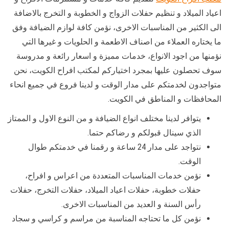
اعياد الميلاد و تنظيم حفلات الزواج و الخطوبة و التخرج بالاضافة
الى الكثير من المناسبات الاخرى، نؤمن كافة لوازم الضيافة وفق
ما يختاره العملاء من اصناف الاطعمة و الحلويات و غيرها التي
نؤمنها من اجود الانواع، خدمات مميزة و اسعار رائعة و مدروسة
سوف تحصلون عليها بمجرد اختياركم لمكتب افراح الكويت، نحن
متواجدون لخدمتكم على مدار الوقت و لدينا فروع في جميع انحاء
المحافظات و المناطق في الكويت.
يتوافر لدينا مختلف انواع الضيافة و من النوع الاول و الممتاز
الذي سينال قبولكم و رضاكم حتما.
نتواجد على مدار 24 ساعة و رقمنا في خدمتكم طوال
الوقت.
نؤمن خدمات المناسبات المتعددة من اعراس و افراح،
حفلات خطوبة، حفلات اعياد الميلاد، حفلات التخرج، حفلات
رأس السنة و العديد من المناسبات الاخرى.
نؤمن كل ما تحتاجه المناسبة من مراسم و كراسي و سجاد