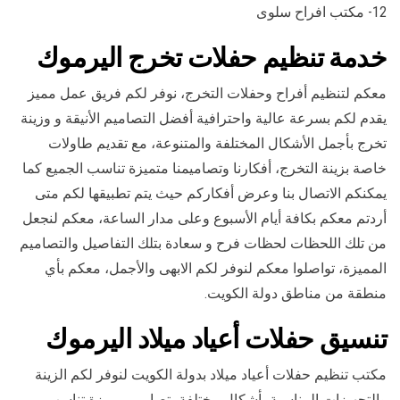
12- مكتب افراح سلوى
خدمة تنظيم حفلات تخرج اليرموك
معكم لتنظيم أفراح وحفلات التخرج، نوفر لكم فريق عمل مميز
يقدم لكم بسرعة عالية واحترافية أفضل التصاميم الأنيقة و وزينة
تخرج بأجمل الأشكال المختلفة والمتنوعة، مع تقديم طاولات
خاصة بزينة التخرج، أفكارنا وتصاميمنا متميزة تناسب الجميع كما
يمكنكم الاتصال بنا وعرض أفكاركم حيث يتم تطبيقها لكم متى
أردتم معكم بكافة أيام الأسبوع وعلى مدار الساعة، معكم لنجعل
من تلك اللحظات لحظات فرح و سعادة بتلك التفاصيل والتصاميم
المميزة، تواصلوا معكم لنوفر لكم الابهى والأجمل، معكم بأي
منطقة من مناطق دولة الكويت.
تنسيق حفلات أعياد ميلاد اليرموك
مكتب تنظيم حفلات أعياد ميلاد بدولة الكويت لنوفر لكم الزينة
والتجهيزات المناسبة بأشكال مختلفة، تصاميم مميزة تناسب