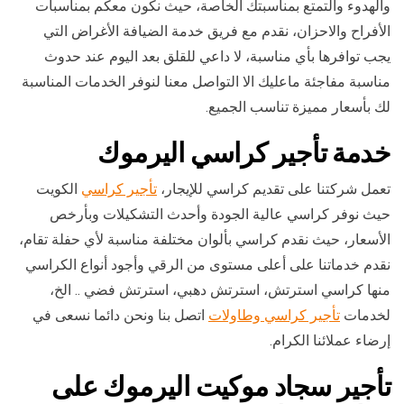
والهدوء والتمتع بمناسبتك الخاصة، حيث نكون معكم بمناسبات
الأفراح والاحزان، نقدم مع فريق خدمة الضيافة الأغراض التي
يجب توافرها بأي مناسبة، لا داعي للقلق بعد اليوم عند حدوث
مناسبة مفاجئة ماعليك الا التواصل معنا لنوفر الخدمات المناسبة
لك بأسعار مميزة تناسب الجميع.
خدمة تأجير كراسي اليرموك
تعمل شركتنا على تقديم كراسي للإيجار،
تأجير كراسي
الكويت
حيث نوفر كراسي عالية الجودة وأحدث التشكيلات وبأرخص
الأسعار، حيث نقدم كراسي بألوان مختلفة مناسبة لأي حفلة تقام،
نقدم خدماتنا على أعلى مستوى من الرقي وأجود أنواع الكراسي
منها كراسي استرتش، استرتش دهبي، استرتش فضي .. الخ،
لخدمات
تأجير كراسي وطاولات
اتصل بنا ونحن دائما نسعى في
إرضاء عملائنا الكرام.
تأجير سجاد موكيت اليرموك على