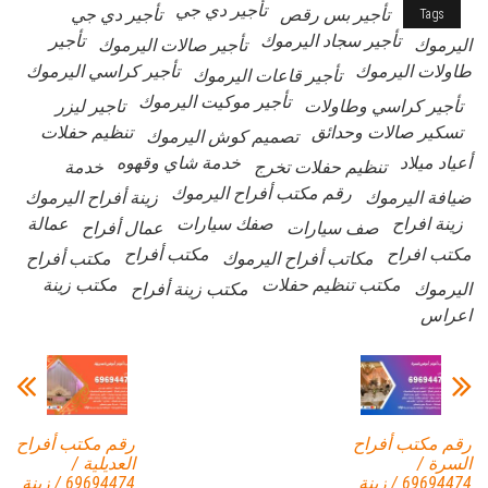
تأجير دي جي
تأجير بس رقص
تأجير دي جي
Tags
تأجير سجاد اليرموك
تأجير
اليرموك
تأجير صالات اليرموك
طاولات اليرموك
تأجير كراسي اليرموك
تأجير قاعات اليرموك
تأجير موكيت اليرموك
تأجير كراسي وطاولات
تاجير ليزر
تسكير صالات وحدائق
تنظيم حفلات
تصميم كوش اليرموك
أعياد ميلاد
خدمة شاي وقهوه
تنظيم حفلات تخرج
خدمة
رقم مكتب أفراح اليرموك
ضيافة اليرموك
زينة أفراح اليرموك
زينة افراح
صفك سيارات
عمالة
صف سيارات
عمال أفراح
مكتب افراح
مكتب أفراح
مكاتب أفراح اليرموك
مكتب أفراح
مكتب تنظيم حفلات
مكتب زينة
اليرموك
مكتب زينة أفراح
اعراس
رقم مكتب أفراح
رقم مكتب أفراح
السرة /
العديلية /
69694474 / زينة
69694474 / زينة