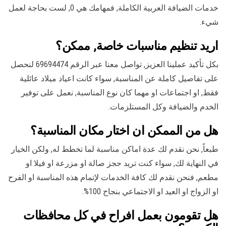
خدمات الضيافة العربية الكاملة, فمهامك هي 0, لست بحاجة لعمل
شيء.
اريد تنظيم مناسبات خاصة, ممكن؟
بكل تأكيد عملينا العزيز, تواصل معنا عبر الرقم 69694474 لنحصل
على تفاصيل كاملة عن المناسبة, سواء كانت اعياد ميلاد عائلية
فقط, او اجتماعات او مهما كان نوع المناسبة, نعمل على توفير
الخدم والضيافة وكل المستلزمات.
هل من الممكن ان اختار مكان المناسبة؟
طبعاً, نحن نقدم لك عدة اماكن مناسبة لما تخطط له, ولكن الخيار
في النهاية لك, سواء كنت تريد حجز صالة او مزرعة او فيلا او
مطعم, فنحن نقدم لك كافة الخدمات لإتمام هذه المناسبة او الفرح
او الزواج او العيد او الاجتماعي بنجاح 100%.
هل تقومون بعمل افراح في كل محافظات