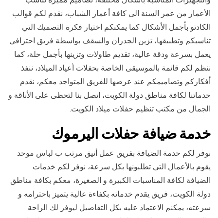
الأعمار من عمر السنة الى كافة أعمار الشباب، نقدم لكم قوالب
الكادتو بأجمل الأشكال كما يمكنكم اختيار فكرة التصميك التي
تناسبكم وتطبيقها، تزين الجدران والسقف بواسطة فريق احترافي
يعمل بسرعة ودقة عالية، تقديم طاولات وتزينها بأجمل حلة، كما
ننظم لكم قائمة بالموسيقى الخاصة بحفلات أعياد الميلاد، ننفذ
أفكاركم وتصاميمكم عند عرضها للفريق المتواجد معكم، نقدم
خدماتنا لكافة مناطق دولة الكويت، اتصل بنا لتحظى على الأناقة و
الجمال من مكتب تنظيم حفلات ميلاد الكويت.
خدمة ضيافة حفلات اليرموك
نوفر لكم خدمة الضيافة بفريق عمل أنيق مرتب ب لباس موحد
يقوم بالأعمال التي تطلبونها بكل سرعة، نوفر لكم خدمات
الضيافة لكافة المناسبات الكبيرة و الصغيرة، معكم بكافة مناطق
دولة الكويت، فريق يقدم خدماته بكفاءة عالية يتميز باحترامه و
سرعته، يمكنم الاعتماد عليه بكل التفاصيل ليوفر لك الراحة