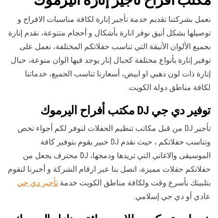
نعمل بشركتنا تقديم خدمة تأجير إنارة لكافة مناسبات الافراح و
توصيلها بشكل أنيق نوفر انارة بأشكال و أحجام متنوعة، نقدم إنارة
بجميع الألوان الأنيقة التي تناسب حفلاتكم المختلفة، نعمل على
توفير إنارة بأنواع مختلفة كحبال إنار يوجد فيها الوان منوعة، حبال
إنارة ذات لون دهبي او ابيض، أسعارنا تناسب الجميع، خدماتنا
لكافة مناطق دولة الكويت.
توفير دي جي DJ مكتب أفراح اليرموك
تأجير DJ من قبل مكاتب تنظيم الحفلات لنوفر لكم أجواء تخص
وتناسب حفلاتكم ، حيث نقدم DJ خبير يقوم بتوفير كافة
الموسيقى والاغاني التي تريدها ودمجها، DJ محترف يجعل من
حفلاتكم حفلات مميزة، اتصل بنا عبر ارقام الشركة و أخبرنا لنقوم
بتلبيتك بأسرع وقت ولكافة مناطق الكويت خدمة
تأجير دي جي
عادي أو دي جي إسلامي.