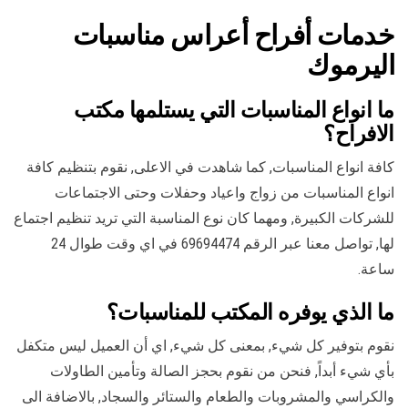
خدمات أفراح أعراس مناسبات
اليرموك
ما انواع المناسبات التي يستلمها مكتب
الافراح؟
كافة انواع المناسبات, كما شاهدت في الاعلى, نقوم بتنظيم كافة
انواع المناسبات من زواج واعياد وحفلات وحتى الاجتماعات
للشركات الكبيرة, ومهما كان نوع المناسبة التي تريد تنظيم اجتماع
لها, تواصل معنا عبر الرقم 69694474 في اي وقت طوال 24
ساعة.
ما الذي يوفره المكتب للمناسبات؟
نقوم بتوفير كل شيء, بمعنى كل شيء, اي أن العميل ليس متكفل
بأي شيء أبداً, فنحن من نقوم بحجز الصالة وتأمين الطاولات
والكراسي والمشروبات والطعام والستائر والسجاد, بالاضافة الى