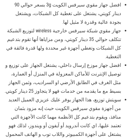
افضل جهاز مقوي سيرفس الكويت 3g بسعر حوالي 90
دينار كويتي، يشتغل على تغطية كل الشبكات، ويشتغل
بجودة عالية وقدرة لا مثيل لها.
جهاز مقوي شبكة سيرفس خارجية wireless لتوزيع الشبكة
تتكلف حوالي 35 دينار كويتي، ومن مزاياها أنها تقوم بتدعيم
كل الشبكات وتغطي أجهزة غير محددة ولها قدرة فائقة في
التغطية.
افضل جهاز موزع إرسال داخلي، يشتغل الجهاز على توزيع و
توصيل الإنترنت للأماكن المعزولة في المنزل أو العمارة،
مثل الغرف في الطابق الأرضي او السراديب، وثمن الجهاز
بسيط مع ما يقدمه من خدمات فهو لا يتجاوز 25 دينار كويتي.
سويتش توزيع، هذا الجهاز يوفر عليك عزيزي العميل العديد
من أجهزة مقوي سيرفس الكويت حيث إنه مزود بثمان
منافذ، ويقوم بتدعيم كل الأنظمة مهما كانت الأجهزة التي
تعتمد عليها، اي كانت أندرويد أو آيفون أو ويندوز، لذلك فهو
يشتغل على أجهزة الكمبيوتر واللاب توب و الهاتف المحمول