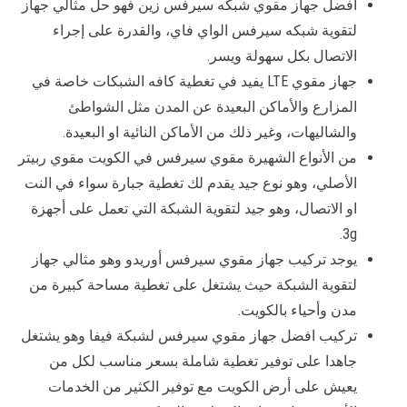
افضل جهاز مقوي شبكه سيرفس زين فهو حل مثالي جهاز
لتقوية شبكه سيرفس الواي فاي، والقدرة على إجراء
الاتصال بكل سهولة ويسر.
جهاز مقوي LTE يفيد في تغطية كافه الشبكات خاصة في
المزارع والأماكن البعيدة عن المدن مثل الشواطئ
والشاليهات، وغير ذلك من الأماكن النائية او البعيدة.
من الأنواع الشهيرة مقوي سيرفس في الكويت مقوي ربيتر
الأصلي، وهو نوع جيد يقدم لك تغطية جبارة سواء في النت
او الاتصال، وهو جيد لتقوية الشبكة التي تعمل على أجهزة
3g.
يوجد تركيب جهاز مقوي سيرفس أوريدو وهو مثالي جهاز
لتقوية الشبكة حيث يشتغل على تغطية مساحة كبيرة من
مدن وأحياء بالكويت.
تركيب افضل جهاز مقوي سيرفس لشبكة فيفا وهو يشتغل
جاهدا على توفير تغطية شاملة بسعر مناسب لكل من
يعيش على أرض الكويت مع توفير الكثير من الخدمات