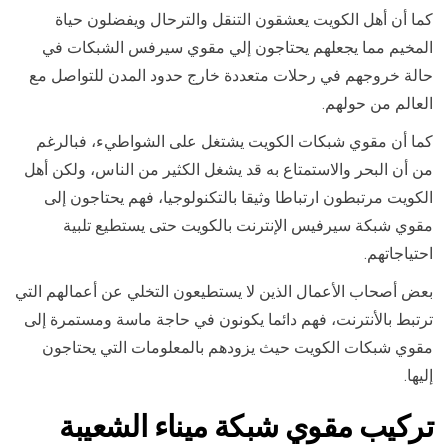
كما أن أهل الكويت يعشقون التنقل والترحال ويفضلون حياة
المخيم مما يجعلهم يحتاجون إلي مقوي سيرفس الشبكات في
حالة خروجهم في رحلات متعددة خارج حدود المدن للتواصل مع
العالم من حولهم.
كما أن مقوي شبكات الكويت يشتغل على الشواطيء، فبالرغم
من أن البحر والاستمتاع به قد يشغل الكثير من الناس، ولكن أهل
الكويت مرتبطون ارتباطا وثيقا بالتكنولوجيا، فهم يحتاجون إلى
مقوي شبكة سيرفيس الإنترنت بالكويت حتى يستطيع تلبية
احتياجاتهم.
بعض أصحاب الأعمال الذين لا يستطيعون التخلي عن أعمالهم التي
ترتبط بالأنترنت، فهم دائما يكونون في حاجة ماسة ومستمرة إلى
مقوي شبكات الكويت حيث يزودهم بالمعلومات التي يحتاجون
إليها.
تركيب
مقوي شبكة ميناء الشعيبة