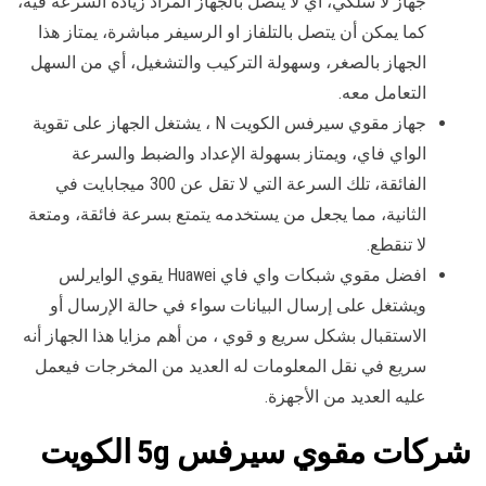
جهاز لا سلكي، أي لا يتصل بالجهاز المراد زيادة السرعة فيه،
كما يمكن أن يتصل بالتلفاز او الرسيفر مباشرة، يمتاز هذا
الجهاز بالصغر، وسهولة التركيب والتشغيل، أي من السهل
التعامل معه.
جهاز مقوي سيرفس الكويت N ، يشتغل الجهاز على تقوية
الواي فاي، ويمتاز بسهولة الإعداد والضبط والسرعة
الفائقة، تلك السرعة التي لا تقل عن 300 ميجابايت في
الثانية، مما يجعل من يستخدمه يتمتع بسرعة فائقة، ومتعة
لا تنقطع.
افضل مقوي شبكات واي فاي Huawei يقوي الوايرلس
ويشتغل على إرسال البيانات سواء في حالة الإرسال أو
الاستقبال بشكل سريع و قوي ، من أهم مزايا هذا الجهاز أنه
سريع في نقل المعلومات له العديد من المخرجات فيعمل
عليه العديد من الأجهزة.
شركات مقوي سيرفس 5g الكويت