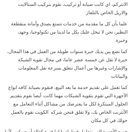
الانتركم، اي كانت صيانة أو تركيب، نقوم بتركيب الستالايت
والاريل الخاص بالتلفاز.
علما بأن كل ما مقدمة من خدمات تتمتع بصدق وأمانة منقطعة
النظير، نحن لا تبخل عليك بكل ما لدينا من تكنولوجيا، وجهد،
وخبرة.
كما نضع بين يديك خبرة سنوات طويلة من العمل في هذا المجال،
خبرة لا تقل عن خمسة عشر عاما، في مجال تقوية الشبكة
والإشارات وغيرها من أعمال تتعلق بسرعة نقل المعلومات
والبيانات.
كما تعمل على تقديم خدمة ما بعد البيع، فنقوم بصيانة كافه انواع
الأجهزة التي تقوم بتقوية الشبكات مهما كانت. أيضا نقوم بتقديم
الحلول المبتكرة لكل ما يعترضك من مشاكل أثناء التعامل مع
الأنترنت الخاص بك، ولا تقلق فنحن شركه الكويت نقوم بالعمل
حولك في كل مكان.
جميع الأجهزة التي نتعامل فيها، لدينا لها فترة كفالة أو ضمان ، لأننا