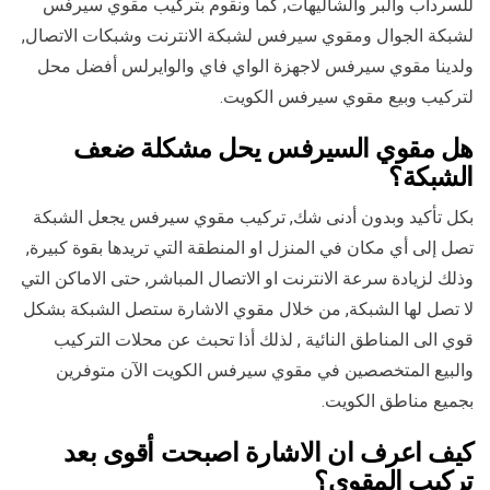
للسرداب والبر والشاليهات, كما ونقوم بتركيب مقوي سيرفس
لشبكة الجوال ومقوي سيرفس لشبكة الانترنت وشبكات الاتصال,
ولدينا مقوي سيرفس لاجهزة الواي فاي والوايرلس أفضل محل
لتركيب وبيع مقوي سيرفس الكويت.
هل مقوي السيرفس يحل مشكلة ضعف
الشبكة؟
بكل تأكيد وبدون أدنى شك, تركيب مقوي سيرفس يجعل الشبكة
تصل إلى أي مكان في المنزل او المنطقة التي تريدها بقوة كبيرة,
وذلك لزيادة سرعة الانترنت او الاتصال المباشر, حتى الاماكن التي
لا تصل لها الشبكة, من خلال مقوي الاشارة ستصل الشبكة بشكل
قوي الى المناطق النائية , لذلك أذا تحبث عن محلات التركيب
والبيع المتخصصين في مقوي سيرفس الكويت الآن متوفرين
بجميع مناطق الكويت.
كيف اعرف ان الاشارة اصبحت أقوى بعد
تركيب المقوي؟