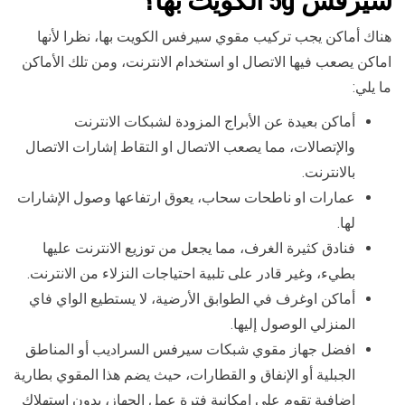
سيرفس 5g الكويت بها
؟
هناك أماكن يجب تركيب مقوي سيرفس الكويت بها، نظرا لأنها
اماكن يصعب فيها الاتصال او استخدام الانترنت، ومن تلك الأماكن
ما يلي:
أماكن بعيدة عن الأبراج المزودة لشبكات الانترنت
والإتصالات، مما يصعب الاتصال او التقاط إشارات الاتصال
بالانترنت.
عمارات او ناطحات سحاب، يعوق ارتفاعها وصول الإشارات
لها.
فنادق كثيرة الغرف، مما يجعل من توزيع الانترنت عليها
بطيء، وغير قادر على تلبية احتياجات النزلاء من الانترنت.
أماكن اوغرف في الطوابق الأرضية، لا يستطيع الواي فاي
المنزلي الوصول إليها.
افضل جهاز مقوي شبكات سيرفس السراديب أو المناطق
الجبلية أو الإنفاق و القطارات، حيث يضم هذا المقوي بطارية
إضافية تقوم على إمكانية فترة عمل الجهاز، بدون استهلاك