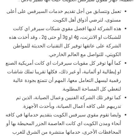
تعمل وتتسابق من أجل تقديم خدمات السيرفس على أعلى
مستوى، لترضي أذواق أهل الكويت.
هذه الشركة لديها افضل مقوي شبكات سيرفر اي كانت
للشبكات او الانترنت، 4g او 3g أو حتى 2g ، وقد أخذت هذه
الشركة على عاتقها توفير كل التقنيات الحديثة للمواطن
الكويتي، للتواصل مع العالم الخارجي.
كما أنها توفر كل مقويات سيرفرات اي كانت أمريكية الصنع
او إيطالية او ألمانية، أو غير ذلك، فكلها تقريبا تملك شاشات
رقمية ليسهل التعامل معها، المهم أن تتمتع بجودة عالية
لتغطي كل المساحة المطلوبة.
كما توفر تلك الشركة الفنيين وعمال الصيانة، الذين تم
تدريبهم على كافه أعمال الصيانة، وبأحدث الأجهزة.
وايضا تقوم مقوي سيرفس الكويت بتقديم خدماتها في كافه
أنحاء ومدن الكويت اي كانت العاصمة الجزر المحيطة بها أو
المحافظات الأخرى، خدماتها منتشرة من الشرق للغرب