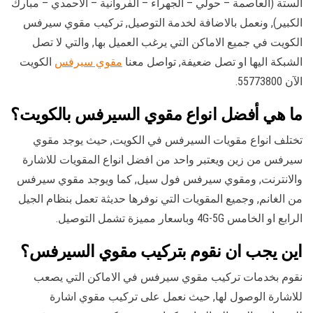
الستة (العاصمة – حولي – الجهراء – الفروانية – الاحمدي – مبارك
الكبير), ونعمل بالاضافة لخدمة التوصيل, تركيب مقوي سيرفس
الكويت في جميع الاماكن التي يرغب العميل بها, والتي لا تصل
الشبكة اليها او تصل ضعيفة, تواصل معنا
مقوي سيرفس
الكويت
الآن 55773800.
ما هي أفضل انواع مقوي السيرفس بالكويت؟
تختلف انواع مقويات السيرفس في الكويت, حيث يوجد مقوي
سيرفس من زين ويعتبر واحد من افضل انواع المقويات للاشارة
والانترنت, ومقوي سيرفس فول سيل, كما ويوجد مقوي سيرفس
من الغانم, وجميع المقويات التي نوفرها حديثة تعمل بنظام الجيل
الرابع او الخامس 4G-5G وباسعار مميزة تشمل التوصيل.
اين يجب ان نقوم بتركيب مقوي السيرفس؟
نقوم بخدمات تركيب مقوي سيرفس في الاماكن التي يصعب
للاشارة الوصول لها, حيث نعمل على تركيب مقوي اشارة