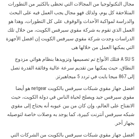
مجال التكنولوجيا من المجالات التي تحظى بالكثير من التطورات
المتلاحقة كل يوم، ولذلك فهو مجال يجب العمل فيه على البحث
والدراسة لمواكبة الأحداث والوقوف على كل التطورات، وهذا هو
العمل الذي تقوم به شركة مقوي سيرفس الكويت، من خلال تلك
الدراسات وجدت شركة مقوي سيرفس الكويت إن افضل الأجهزة
التي يمكنها العمل من خلالها هى
A SU S فتلك الأنواع تم تصميمها وتزويدها بنظام هوائي مزدوج
النطاق، حيث يمكنها من تقديم سرعة عالية وفائقة القدرة تصل
إلى 867 ميجا بايت في تردد 5 ميجاهيرتز.
افضل جهاز مقوي شبكات سيرفس بالكويت netgear هو أيضا
مقوي سيرفس جيد ويصلح لحياة الناس في دولة الكويت، حيث
الانفتاح على العالم، وإن كان من بين عيوبه أنه يحتاج إلى مقوي
شبكه سيرفس أنترنت كبيرة، كما يوجد به وصلات خاصة لتوصيله
بجهاز آخر.
افضل جهاز مقوي شبكات سيرفس بالكويت من الشركات التي