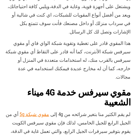
ويشتغل على أجهزة قوية، وغاية في الدقة،ويلبي كافة احتياجاتك،
ويعد من أفضل أنواع المقويات للشبكات، اي كنت في شالية أو
في سرداب منزلك أو داخل مصنعك فأنت سوف تتمتع بكل
الإشارات وتصل لك كل الرسائل.
هذا المقوي قادر على تغطية وتقوية شبكة الواي فاي أو مقوي
سيرفس شبكة الأنترنت، كما أنه قادر على التقاط أي مقوي شبكة
سيرفس بالقرب منك، له استخدامات متعددة في المنزل أو
خارجه، كما أن له مخارج عديدة فيمكنك استخدامه في عدة
مجالات.
مقوي سيرفس خدمة 4G
ميناء
الشعيبة
لم يقم الكثير منا بتغير شرائحه من 4g إلى
مقوي شبكة 5g
أي من
الجيل الرابع للجيل الخامس، لذلك فإن مقوي سيرفس الكويت
يقوم بتوفير سيرفرات الجيل الرابع، والتي تعمل غاية في الدقة،