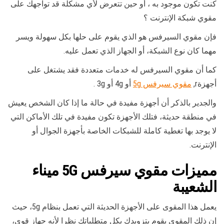
كنت تكون موجود به ، أو حين تتعرض لأي مشكلة قد تواجهك على
مقوي شبكة الإنترنت ؟
فإن مقوي السيرفس هو الذي يقوم على حلها بكل سهولة ويسر
مهما كان نوع الشبكة، أو الجهاز الذي تعمل عليه.
كما أن مقوي السيرفس له خدمات متعددة فقد يشتغل على
أجهزةr,
مقوي سيرفس 5g
أو 4g أو 3g .
والجدير بالذكر أن أجهزة مفيدة في حالة ما إذا كان الشخص يعيش
في منطقة حديثة، فتلك الأجهزة تكون مفيدة في تلك الأماكن التي
لا يوجد بها تغطية كاملة للشبكات الخاصة بأجهزة الجوال أو
الإنترنت.
مميزات
مقوي سيرفس 5G
ميناء
الشعيبة
يعمل هذا المقوى على الأجهزة الحديثة التي تعمل بنظام 5g، حيث
إن ذلك المقوي يقوم بتزويدك بكل متطلباتك نظرا لأنه جهاز قوي،