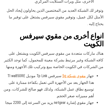
الأخرى، مثل ويرات الستلايت المركزي.
وتوفر لك الشبكة العديد من المختصين الذين يحاولون إيجاد الحل
الأمثل لكل عميل، وتوفير مقوي سيرفس يشتغل على توفير ما
يحتاج إليه .
انواع أخرى من مقوي سيرفس
الكويت
هناك ماركات متعددة من مقوي سيرفس الكويت ويشتغل على
كافه الشبكة وغير مرتبط بشركة معينة للمحمول، كما توجد الكثير
من الشركات في الكويت الخاصة ببيع وتركيب تلك الأجهزة ومنها:
جهاز
مقوي شبكة 5g
سيرفس Tp Link موديل Tl wa850RE
هذا الجهاز يعد من الأجهزة التي تعمل بكفاءة ممتازة على
توسيع نطاق عمل الشبكة، ولذلك فهو صالح للشركات، ومن
أهم مميزاته صغر الحجم.
جهاز مقوي إشارة netgear يزيد من السرعة إلى 2200 ميجا