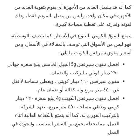
كما أنه قد يشمل العديد من الأجهزة أي يقوم بتقوية العديد من
الأجهزة في مكان واحد، وليس من يتصل بالمودم فقط، وذلك
لقوته وقدرته على تغطية مساحة كبيرة.
يتمتع السوق الكويتي بالتنوع في الأسعار، كما يتصف بالوسطية،
فهو ليس من الأسواق التي توصف بالمغالاة في الأسعار، ومن
أسعار مقوي سيرفس الكويت ما يلي:
افضل مقوي سيرفس 5g الجيل الخامس يبلغ سعره حوالي
٢٧٠ دينار كويتي بالتركيب والضمان.
مقوى سيرفس ١٦٠ دينار كويتي ، ويعطي مساحة لا تقل
عن ٤٥٠ متر مربع وله كفالة أو ضمان عام.
افضل مقوي سيرفس الكويت 4g يبلغ سعره ١٢٠ دينار
كويتي ويغطي مساحة ٤٥٠ متر مربع ، تعهد الشركة
بالتركيب الفوري له، كما أنه يتمتع بالكفاءة العالية أثناء
العمل، مما يجعله يجمع بين السعر المناسب والجودة في
العمل.