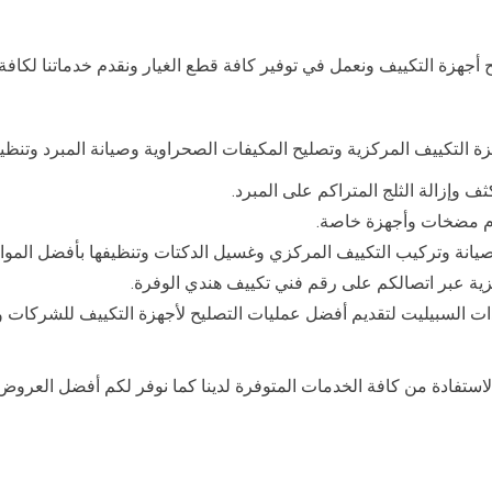
أجهزة التكييف ونعمل في توفير كافة قطع الغيار ونقدم خدماتنا لكافة 
ة التكييف المركزية وتصليح المكيفات الصحراوية وصيانة المبرد وتنظي
ف وإزالة الثلج المتراكم على المبرد.
دام مضخات وأجهزة خاصة.
انة وتركيب التكييف المركزي وغسيل الدكتات وتنظيفها بأفضل المواد
كزية عبر اتصالكم على رقم فني تكييف هندي الوفرة.
ات السبيليت لتقديم أفضل عمليات التصليح لأجهزة التكييف للشركا
لاستفادة من كافة الخدمات المتوفرة لدينا كما نوفر لكم أفضل العرو