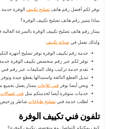
نوفر لكم أفضل رقم هاتف
تصليح تكييف
الوفرة خدمة مم
بماذا يتميز رقم هاتف تصليح تكييف الوفرة؟
يمتاز رقم هاتف تصليح تكييف الوفرة بالسرعة العالية ف
ولذلك نعمل في
صيانة تكييف
:
خدمة رقم تكييف الوفرة توفر تصليح أجهزة التك
نوفر لكم عبر رقم متخصص تكييف الوفرة خدمة ا
نقدم خدمة تركيب وفك المكيفات عبر رقم فني تك
تبديل القطع التالفة واستبدالها بقطع جيدة ونوف
ونحن أيضا نوفر
فني ثلاجات
ممتاز يعمل بجميع م
خدمات متوفرة أيضا لخدمتكم مثل
فني غسالات
ا
لطلب خدمة فني
تصليح طباخات
شاطر ورخيص ات
تلفون فني تكييف الوفرة
كيف يمكنكم التواصل مع متخصص تكييف الوفرة؟