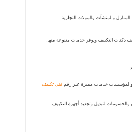
المنازل والمنشآت والمولات التجارية.
ف دكتات التكييف ونوفر خدمات متنوعة منها:
ت والمؤسسات خدمات مميزة عبر رقم
فني تكييف
ض والحسومات لتبديل وتجديد أجهزة التكييف.