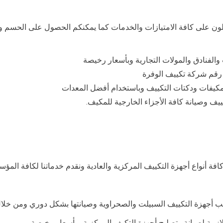
 على كافة الامتيازات والخدمات كما يمكنكم الحصول على الحسم وال
الفنادق والمولات التجارية وبأسعار رخيصة
 رقم شركة تكييف الوفرة
مكيفات ودكتات التكييف وباستخدام أفضل المعدات
يف وصيانة كافة الأجزاء الخارجية للمكيف.
ة أنواع أجهزة التكييف المركزية والعادية ونقدم خدماتنا لكافة المؤ
كيب أجهزة التكييف السبيلت والصحراوية وصيانتها بشكل دوري ومن خل
لازمة لصيانة وتصليح أجهزة التكيف المركزية وبأسعار رخيصة