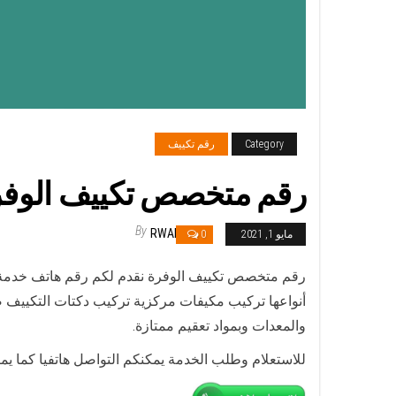
Category
رقم تكييف
رقم متخصص تكييف الوفرة / 98025055 / رقم هاتف فني تكي
By
RWAN
مايو 1, 2021
0
رقم متخصص تكييف الوفرة نقدم لكم رقم هاتف خدمة ف
أنواعها تركيب مكيفات مركزية تركيب دكتات التكييف 
والمعدات وبمواد تعقيم ممتازة.
للاستعلام وطلب الخدمة يمكنكم التواصل هاتفيا كما يم