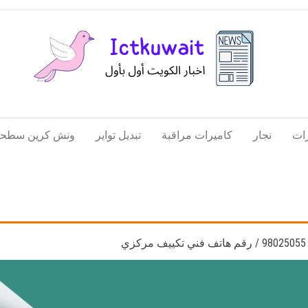
اخبار
اخبار
الكويت
تكنولوجيا
ات
نجار
كاميرات مراقبة
تبديل تواير
ونش كرين سطحة
المعلومات
والاتصالات