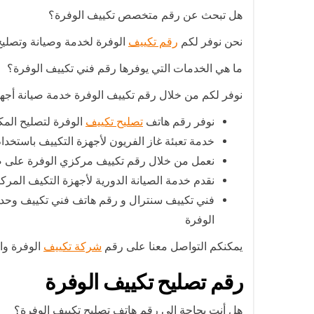
هل تبحث عن رقم متخصص تكييف الوفرة؟
نحن نوفر لكم
رقم تكييف
الوفرة لخدمة وصيانة وتصليح 
ما هي الخدمات التي يوفرها رقم فني تكييف الوفرة؟
نوفر لكم من خلال رقم تكييف الوفرة خدمة صيانة أجهز
نوفر رقم هاتف
تصليح تكييف
الوفرة لتصليح المكث
خدمة تعبئة غاز الفريون لأجهزة التكييف باستخ
نعمل من خلال رقم تكييف مركزي الوفرة على صي
نقدم خدمة الصيانة الدورية لأجهزة التكيف المر
فني تكييف سنترال و رقم هاتف فني تكييف وحد
الوفرة
يمكنكم التواصل معنا على رقم
شركة تكييف
الوفرة وا
رقم تصليح تكييف الوفرة
هل أنت بحاجة إلى رقم هاتف تصليح تكييف الوفرة؟