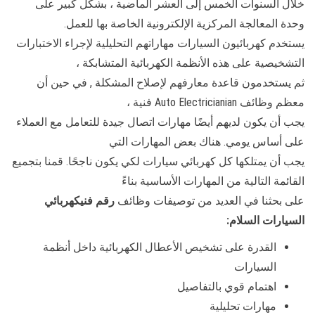
خلال السنوات الخمس إلى العشر الماضية ، بشكل كبير على
وحدة المعالجة المركزية الإلكترونية الخاصة بها للعمل.
يستخدم كهربائيون السيارات مهاراتهم التحليلية لإجراء الاختبارات
التشخيصية على هذه الأنظمة الكهربائية المتشابكة ،
ثم يستخدمون قاعدة معارفهم لإصلاح المشكلة , في حين أن
معظم وظائف Auto Electricianian فنية ،
يجب أن يكون لديهم أيضًا مهارات اتصال جيدة للتعامل مع العملاء
على أساس يومي. هناك بعض المهارات التي
يجب أن يمتلكها كل كهربائي سيارات لكي يكون ناجحًا. قمنا بتجميع
القائمة التالية من المهارات الأساسية بناءً
على بحثنا في العديد من توصيفات وظائف
رقم فنيكهربائي
السيارات السلام:
القدرة على تشخيص الأعطال الكهربائية داخل أنظمة
السيارات
اهتمام قوي بالتفاصيل
مهارات تحليلية