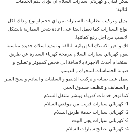
يمكن لفني و كهربائي سيارات السلام ان يؤدي لكم الخدمات
التالية:
تبديل و تركيب بطاريات السيارات من اي حجم او نوع و ذلك لكل
انواع السيارات كما نعمل ايضا على اعادة شحن البطارية بالشكل
الانسب من اجل رفع كفائتها.
فك و تغير الاسلاك الكهربائية التالفة و تمديد اسلاك جديدة مناسبة.
يقوم كهربائي سيارات السلام ببرمجة كهرباء السيارة عن طريق
استخدام أحدث الاجهزة بالاضافة الى فحص كمبيوتر و تصليح و
صيانة الحساسات للمحرك و للدينمو.
نعمل على صيانة و تركيب الدينمو و السلفات و العادم و سيخ القير
و السفايف و تنظيف صندوق الجير.
كما نوفر خدمات كهرباء وبنشر متنقل السلام
1- كهربائي سيارات قريب من موقعي السلام
2- كهربائي سيارات خدمة طريق السلام
3- كهربائي سيارات يجي البيت
4- كهربائي تصليح سيارات السلام