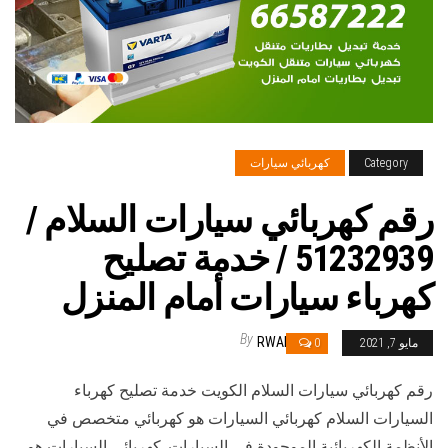
Category
كهربائي سيارات
رقم كهربائي سيارات السلام /
51232939‬ / خدمة تصليح
كهرباء سيارات أمام المنزل
By
RWAN
مايو 7, 2021
0
رقم كهربائي سيارات السلام الكويت خدمة تصليح كهرباء
السيارات السلام كهربائي السيارات هو كهربائي متخصص في
الأنظمة الكهربائية الموجودة في السيارات. كهربائي السيارات هو