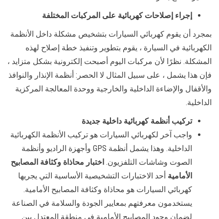
إجراء إصلاحات كهربائية على المركبات المختلفة
بمجرد أن يقوم كهربائي السيارات بتشخيص مشكلة داخل الأنظمة
الكهربائية في السيارة ، يقوم بتطوير وتنفيذ خطة إصلاح لهذه
المشكلة. نظرًا لأن مركبات اليوم أصبحت إلكترونية بشكل متزايد ،
فإن هذا يشمل ، على سبيل المثال لا الحصر: أنظمة الإنذار والنوافذ
والأقفال والإضاءة الداخلية والخارجية ووحدة المعالجة المركزية
الداخلية.
تركيب أنظمة كهربائية داخلية جديدة
واجب آخر لكهربائي السيارات هو تركيب الأنظمة الكهربائية
الداخلية. وهذا يشمل أنظمة GPS وأجهزة الراديو وأنظمة
الصوت وشاشات التلفزيون.
اختبار محاذاة وكثافة المصابيح
الأمامية
أحد الاختبارات التشخيصية الأساسية التي يجريها
كهربائي السيارات هو محاذاة وكثافة المصابيح الأمامية.
يستخدمون معرفتهم بمعايير الجودة والسلامة في الصناعة
لضمان وجود المصابيح الأمامية في منطقة المعتدل بين