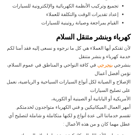
تجميع وتركيب الأنظمة الكهربائية والإلكترونية للسيارات
إعداد تقديرات الوقت والتكلفة للعملاء
القيام بمراجعة وصيانة روتينية للسيارات
كهرباء وبنشر متنقل السلام
لأن ثقتكم أيها العملاء هي كل ما نرجوه و نسعى إليه فقد أمنا لكم
خدمة كهرباء و بنشر متنقل
بنشرجي
بنجرجي
في كافة النواحي و المناطق في عموم السلام،
نؤمن أفضل أعمال
الإصلاح و الصيانة لكل أنواع السيارات السياحية و الرياضية، نعمل
على تصليح السيارات
الأمريكية أو اليابانية أو الصينية أو الكورية،
أمهر العمال الميكانيكين و فني الكهرباء متواجدون لخدمتكم.
تقسم خدماتنا الى عدة أنواع و لكنها متكاملة و شاملة لتصليح أي
عطل مهما كان و من هذه الأعمال :