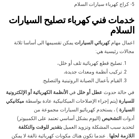
5- كراج كهرباء سيارات السلام
خدمات فني كهرباء تصليح السيارات
السلام
اعمال مهام
كهربائي السيارات
يمكن تقسيمها الى أساسا ثلاثة
مجالات رئيسية هي:
تصليح قطع كهربائية تلف أو خلل،
تركيب أنظمة ومعدات جديدة،
القيام بأعمال الصيانة الروتينية والتصليح.
في حالة حدوث
عطل أو خلل
في
الأنظمة الكهربائية أو الإلكترونية
للسيارة
(يتم إجراء الإصلاحات الميكانيكية عادة بواسطة
ميكانيكي
السيارة
) ، يستخدم كهربائيو السيارات مجموعة من
أدوات
التشخيص
(اليوم بشكل أساسي تعتمد على الكمبيوتر)
لتحديد سبب المشكلة وتزويد العميل
بتقدير للوقت والتكلفة
اللازمة لحلها
. عندما تكون هناك مكونات كهربائية تالفة لا يمكن