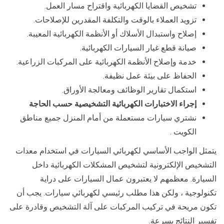
تشخيص القضايا الكهربائية واقتراح مسار العمل.
تزويد العملاء بالوقت والتكلفة المقدرين للإصلاحات.
إصلاح واستبدال الأسلاك أو الأنظمة الكهربائية المعيبة.
صيانة قطع غيار السيارات الكهربائية.
خدمة وإصلاح الأنظمة الكهربائية على المركبات الزراعية.
الحفاظ على بيئة عمل نظيفة.
استكمال تقارير الوظائف ومعالجة الأوراق.
إجراء الاختبارات الكهربائية التشخيصية حسب الحاجة
نشتري سيارات مستعملة من أمام المنزل جميع مناطق
الكويت .
يتمثل الواجب الأساسي لكهربائي السيارات في استخدام معدات
التشخيص الإلكترونية لتشخيص المشكلات الكهربائية داخل
السيارة. معظمهم لا يعتبرون عمال السيارات على دراية
تكنولوجية ، ولكن هذا مطلب رئيسي لكهربائي سيارات. يجب أن
تكون مريحة في تركيب المركبات على آلة التشخيص وقادرة على
تفسير النتائج بسرعة.