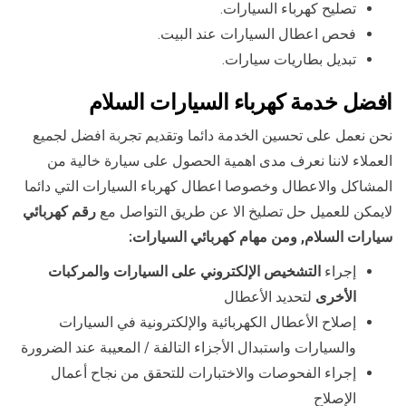
تصليح كهرباء السيارات.
فحص اعطال السيارات عند البيت.
تبديل بطاريات سيارات.
افضل خدمة كهرباء السيارات السلام
نحن نعمل على تحسين الخدمة دائما وتقديم تجربة افضل لجميع
العملاء لاننا نعرف مدى اهمية الحصول على سيارة خالية من
المشاكل والاعطال وخصوصا اعطال كهرباء السيارات التي دائما
لايمكن للعميل حل تصليخ الا عن طريق التواصل مع
رقم كهربائي
سيارات السلام, ومن مهام كهربائي السيارات
:
إجراء
التشخيص الإلكتروني على السيارات والمركبات
الأخرى
لتحديد الأعطال
إصلاح الأعطال الكهربائية والإلكترونية في السيارات
والسيارات واستبدال الأجزاء التالفة / المعيبة عند الضرورة
إجراء الفحوصات والاختبارات للتحقق من نجاح أعمال
الإصلاح