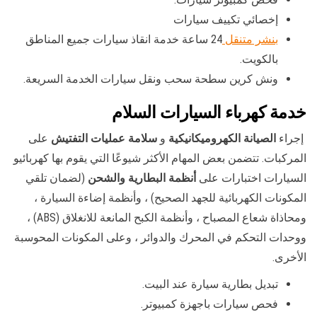
إخصائي تكييف سيارات
بنشر متنقل
24 ساعة خدمة انقاذ سيارات جميع المناطق
بالكويت.
ونش كرين سطحة سحب ونقل سيارات الخدمة السريعة.
خدمة كهرباء السيارات السلام
إجراء
الصيانة الكهروميكانيكية
و
سلامة عمليات التفتيش
على
المركبات. تتضمن بعض المهام الأكثر شيوعًا التي يقوم بها كهربائيو
السيارات اختبارات على
أنظمة البطارية والشحن
(لضمان تلقي
المكونات الكهربائية للجهد الصحيح) ، وأنظمة إضاءة السيارة ،
ومحاذاة شعاع المصباح ، وأنظمة الكبح المانعة للانغلاق (ABS) ،
ووحدات التحكم في المحرك والدوائر ، وعلى المكونات المحوسبة
الأخرى.
تبديل بطارية سيارة عند البيت.
فحص سيارات باجهزة كمبيوتر.