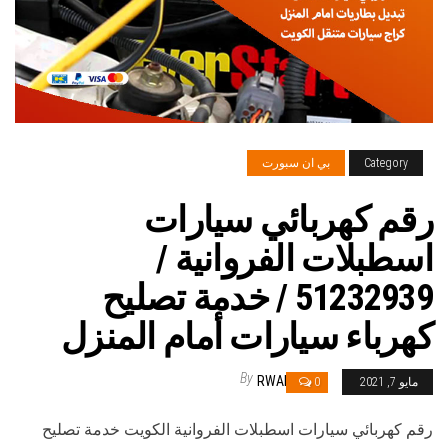
Category
بي ان سبورت
رقم كهربائي سيارات
اسطبلات الفروانية /
51232939‬ / خدمة تصليح
كهرباء سيارات أمام المنزل
By
RWAN
مايو 7, 2021
0
رقم كهربائي سيارات اسطبلات الفروانية الكويت خدمة تصليح