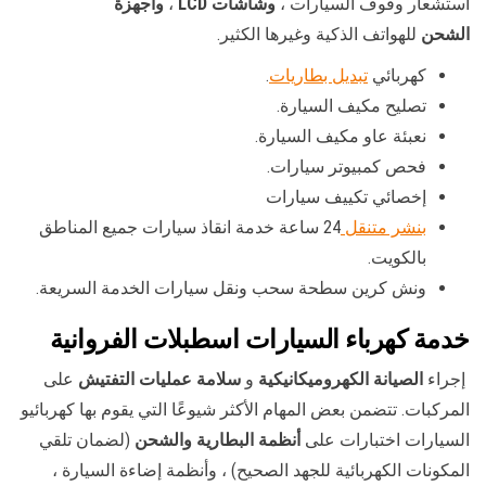
استشعار وقوف السيارات ،
وشاشات LCD
،
وأجهزة
الشحن
للهواتف الذكية وغيرها الكثير.
كهربائي
تبديل بطاريات
.
تصليح مكيف السيارة.
نعبئة عاو مكيف السيارة.
فحص كمبيوتر سيارات.
إخصائي تكييف سيارات
بنشر متنقل
24 ساعة خدمة انقاذ سيارات جميع المناطق
بالكويت.
ونش كرين سطحة سحب ونقل سيارات الخدمة السريعة.
خدمة كهرباء السيارات اسطبلات الفروانية
إجراء
الصيانة الكهروميكانيكية
و
سلامة عمليات التفتيش
على
المركبات. تتضمن بعض المهام الأكثر شيوعًا التي يقوم بها كهربائيو
السيارات اختبارات على
أنظمة البطارية والشحن
(لضمان تلقي
المكونات الكهربائية للجهد الصحيح) ، وأنظمة إضاءة السيارة ،