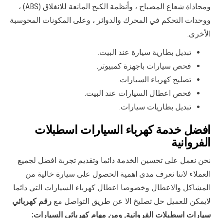
ومحاذاة شعاع المصباح ، وأنظمة الكبح المانعة للانغلاق (ABS) ،
ووحدات التحكم في المحرك والدوائر ، وعلى المكونات المحوسبة
الأخرى.
تبديل بطارية سيارة عند البيت.
فحص سيارات باجهزة كمبيوتر.
تصليح كهرباء السيارات.
فحص اعطال السيارات عند البيت.
تبديل بطاريات سيارات.
افضل خدمة كهرباء السيارات اسطبلات
الفروانية
نحن نعمل على تحسين الخدمة دائما وتقديم تجربة افضل لجميع
العملاء لاننا نعرف مدى اهمية الحصول على سيارة خالية من
المشاكل والاعطال وخصوصا اعطال كهرباء السيارات التي دائما
لايمكن للعميل حل تصليخ الا عن طريق التواصل مع
رقم كهربائي
سيارات اسطبلات الفروانية, ومن مهام كهربائي السيارات
: