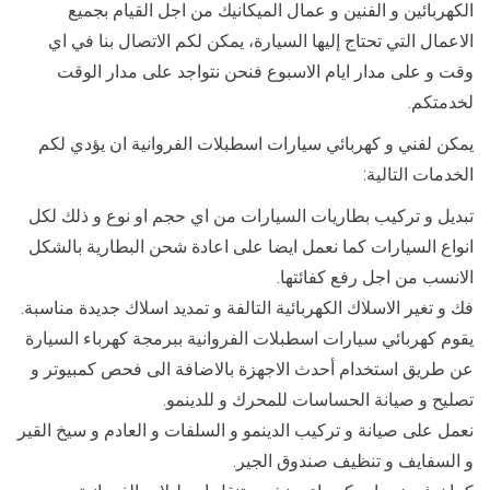
الكهربائين و الفنين و عمال الميكانيك من اجل القيام بجميع
الاعمال التي تحتاج إليها السيارة، يمكن لكم الاتصال بنا في اي
وقت و على مدار ايام الاسبوع فنحن نتواجد على مدار الوقت
لخدمتكم.
يمكن لفني و كهربائي سيارات اسطبلات الفروانية ان يؤدي لكم
الخدمات التالية:
تبديل و تركيب بطاريات السيارات من اي حجم او نوع و ذلك لكل
انواع السيارات كما نعمل ايضا على اعادة شحن البطارية بالشكل
الانسب من اجل رفع كفائتها.
فك و تغير الاسلاك الكهربائية التالفة و تمديد اسلاك جديدة مناسبة.
يقوم كهربائي سيارات اسطبلات الفروانية ببرمجة كهرباء السيارة
عن طريق استخدام أحدث الاجهزة بالاضافة الى فحص كمبيوتر و
تصليح و صيانة الحساسات للمحرك و للدينمو.
نعمل على صيانة و تركيب الدينمو و السلفات و العادم و سيخ القير
و السفايف و تنظيف صندوق الجير.