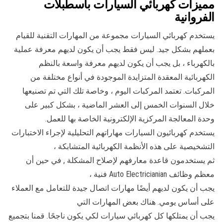
مميزات كهربائي السيارات باسطبلات
الفروانية
يستخدم كهربائي السيارات مجموعة من المهارات التقنية للقيام
بعملهم بشكل جيد. ليس فقط يجب أن يكون لديهم معرفة عملية
بالكهرباء ، بل يجب أن يكون لديهم معرفة واسعة بالنظم
الكهربائية المعقدة المتزايدة الموجودة في أنواع مختلفة من
المركبات. تعتمد المركبات اليوم ، وخاصة تلك التي تم تصنيعها
خلال السنوات الخمس إلى العشر الماضية ، بشكل كبير على
وحدة المعالجة المركزية الإلكترونية الخاصة بها للعمل.
يستخدم كهربائيون السيارات مهاراتهم التحليلية لإجراء الاختبارات
التشخيصية على هذه الأنظمة الكهربائية المتشابكة ،
ثم يستخدمون قاعدة معارفهم لإصلاح المشكلة , في حين أن
معظم وظائف Auto Electricianian فنية ،
يجب أن يكون لديهم أيضًا مهارات اتصال جيدة للتعامل مع العملاء
على أساس يومي. هناك بعض المهارات التي
يجب أن يمتلكها كل كهربائي سيارات لكي يكون ناجحًا. قمنا بتجميع