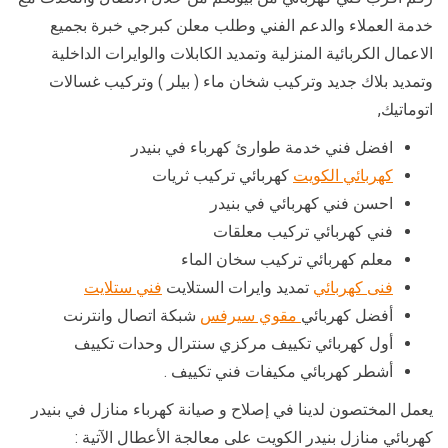
خدمة العملاء والدعم الفني وطلب معلن كبرجي خبرة بجميع
الاعمال الكربائية المنزلية وتمديد الكابلات والوايرات الداخلية
وتمديد بلاك جديد وتركيب شخان ماء ( بيلر ) وتركيب غسالات
اتوماتيك,
افضل فني خدمة طوارئ كهرباء في بنيدر
كهربائي الكويت
كهربائي تركيب ثريات
احسن فني كهربائي في بنيدر
فني كهربائي تركيب معلقات
معلم كهربائي تركيب سخان الماء
فنى كهربائي
تمديد وايرات الستلايت
فني ستلايت
أفضل كهربائي
مقوي سيرفس
شبكة اتصال وانترنت
أول كهربائي تكييف مركزي سنترال وحدات تكييف
أشطر كهربائي مكيفات فني تكييف .
يعمل المختصون لدينا في إصلاح و صيانة كهرباء منازل في بنيدر
كهربائي منازل بنيدر الكويت على معالجة الأعطال الآتية :