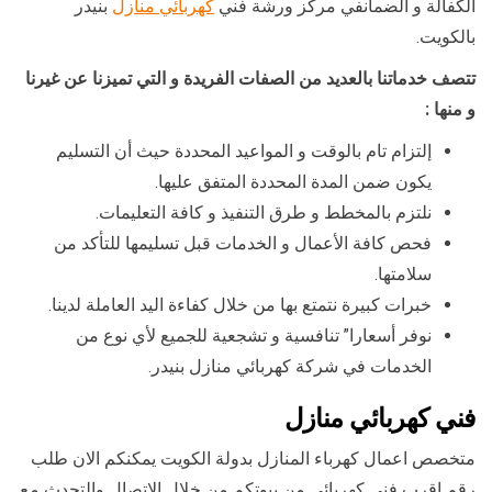
الكفالة و الضمانفي مركز ورشة فني
كهربائي منازل
بنيدر
بالكويت.
تتصف خدماتنا بالعديد من الصفات الفريدة و التي تميزنا عن غيرنا
و منها :
إلتزام تام بالوقت و المواعيد المحددة حيث أن التسليم
يكون ضمن المدة المحددة المتفق عليها.
نلتزم بالمخطط و طرق التنفيذ و كافة التعليمات.
فحص كافة الأعمال و الخدمات قبل تسليمها للتأكد من
سلامتها.
خبرات كبيرة نتمتع بها من خلال كفاءة اليد العاملة لدينا.
نوفر أسعارا” تنافسية و تشجعية للجميع لأي نوع من
الخدمات في شركة كهربائي منازل بنيدر.
فني كهربائي منازل
متخصص اعمال كهرباء المنازل بدولة الكويت يمكنكم الان طلب
رقم اقرب فني كهربائي من بيوتكم من خلال الاتصال والتحدث مع