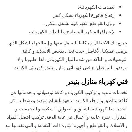
الصدمات الكهربائية.
ارتفاع فاتورة الكهرباء بشكل كبير.
نزول القواطع الكهربائية بشكل متكرر.
الإحتراق المتكرر للمصابيح و الليدات الكهربائية.
جميع تلك الأعطال بإمكاننا التعامل معها و إصلاحها بالشكل الذي
يرضي عملائنا الأفاضل حيث نعنى بفحص الأسلاك و كافة
التوصيلات و التأكد من شدة التيار الكهربائي، لذا اطلبونا و لا
تترددوا بالتواصل نع فني كهربائي منازل بنيدر كهربائي الكويت.
فني كهرباء منازل بنيدر
لخدمات تمديد و تركيب الكهرباء و كافة توصيلاتها و خدماتها في
كافة مناطق و أرجاء الكويت، نتعهد بالقيام بتمديد و تشطيب كل
الخدمات الكهربائية للشقق و الطوابق السكنية و التجمعات و
المنازل، خبرة عالية و أعمال في غاية الدقة، تركيب أفضل المواد
و الأسلاك و القواطع و أجهزة الإنارة ذات الكفاءة و التي نقدمها مع