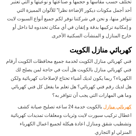
تختلف حسب مقاسها و حجمها و صناعتها و نوعيتها و التي تعتبر
أحد أجمل مكونات ديكور الإضاءة نظرا” للألوان المميزة التي
تتوافر منها، و نحن في شركتنا نوفر لكم جميع أنواع السبوت لايت
و إمكانية تركيبها بدقة و إتقان في أي مكان تحددوه لنا داخل أو
خارج المنازل و المنشآت السكنية الأخرى.
كهربائي منازل الكويت
فني كهربائي منازل الكويت لخدمة جميع محافظات الكويت أرقام
فني كهربائي منازل بالكويت هل أنت في حاجة لمن يصلح لك
الكهرباء؟ ربما يكون لديك أشياء تحتاج لإصلاحات كهربائية ولكن
هل لديك رقم فني كهربائي؟ هل تعلم ما يفعل كل فني كهربائي
وما هي المهارات التي يجب أن تتوافر به؟
كهربائي منازل
بالكويت خدمة 24 ساعه تصليح صيانة كشف
اعطال تركيب سبورت لايت وثريات ومعلقات تمديدات كهربائية
وتشطيب شقق ومنازل اعادة هيكلة لجميع اعمال الكهرباء
المنزلي او التجاري.