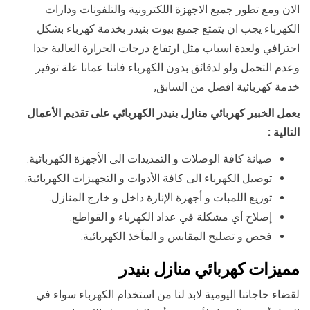
الان ومع تطور جميع الاجهزة اللكترونية والتلفونات ودارات
الكهرباء يجب ان يتمتع جميع بيوت بنيدر بخدمة كهرباء بشكل
احترافي ولعدة اسباب مثل ارتفاع درجات الحرارة العالية جدا
وعدم التحمل ولو لدقائق بدون الكهرباء فاننا عمانا علة توفير
خدمة كهربائية افضل من السابق,
يعمل الخبير كهربائي منازل بنيدر الكهربائي على تقديم الأعمال
التالية :
صيانة كافة الوصلات و التمديدات الى الأجهزة الكهربائية.
توصيل الكهرباء الى كافة الأدوات و التجهيزات الكهربائية.
توزيع اللمبات و أجهزة الإنارة داخل و خارج المنازل.
إصلاح أي مشكلة في عداد الكهرباء و القواطع.
فحص و تصليح المقابس و المآخذ الكهربائية.
مميزات كهربائي
منازل
بنيدر
لقضاء حاجاتنا اليومية لابد لنا من استخدام الكهرباء سواء في