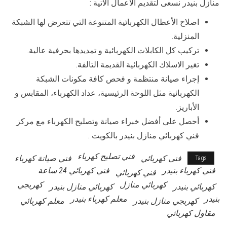
منازل بنيدر نسعى لتقديم الأعمال الآتية :
اصلاح الأعطال الكهربائية المتنوعة التي تتعرض لها الشبكة
المنزلية.
تركيب كل الكابلات الكهربائية و تمديدها بحرفية عالية.
تغير الاسلاك الكهربائية القديمة التالفة.
إجراء صيانة منتظمة و فحص كافة مكونات الشبكة
الكهربائية مثل اللوحة الرئيسية، عداد الكهرباء، المقابس و
الأباريز.
أحصل على أفضل خبراء صيانة وتصليح الكهرباء مع مركز
فني كهربائي منازل بنيدر بالكويت .
فني تصليح كهرباء
فنى كهربائي
فني صيانة كهرباء
Tags
فني كهرباء بنيدر
فني كهربائي 24 ساعة
فني كهربائي
كهربائي منازل
كهربجي
كهربائي بنيدر
كهربائي منازل بنيدر
بنيدر
معلم كهرباء بنيدر
كهربجي منازل بنيدر
معلم كهربائي
مقاول كهربائي