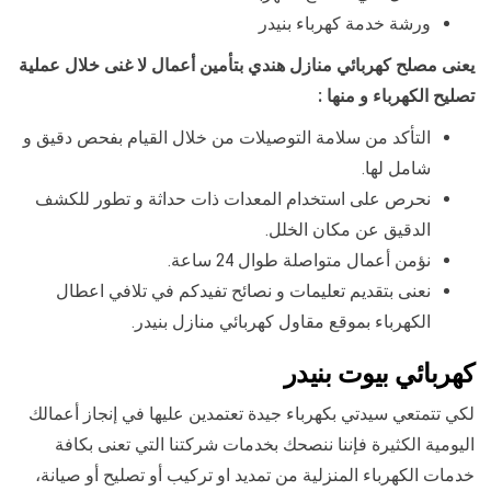
ورشة خدمة كهرباء بنيدر
يعنى مصلح كهربائي منازل هندي بتأمين أعمال لا غنى خلال عملية
تصليح الكهرباء و منها :
التأكد من سلامة التوصيلات من خلال القيام بفحص دقيق و
شامل لها.
نحرص على استخدام المعدات ذات حداثة و تطور للكشف
الدقيق عن مكان الخلل.
نؤمن أعمال متواصلة طوال 24 ساعة.
نعنى بتقديم تعليمات و نصائح تفيدكم في تلافي اعطال
الكهرباء بموقع مقاول كهربائي منازل بنيدر.
كهربائي بيوت بنيدر
لكي تتمتعي سيدتي بكهرباء جيدة تعتمدين عليها في إنجاز أعمالك
اليومية الكثيرة فإننا ننصحك بخدمات شركتنا التي تعنى بكافة
خدمات الكهرباء المنزلية من تمديد او تركيب أو تصليح أو صيانة،