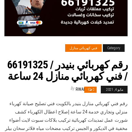
Category
فني كهربائي منازل
رقم كهربائي بنيدر / 66191325
/ فني كهربائي منازل 24 ساعة
By
RWAN
مايو 4, 2021
0
رقم فني كهربائي منازل بنيدر بالكويت فني تصليح صيانة كهرباء
منزلي وتجاري خدمة 24 ساعة إصلاح اعطال الكهرباء كشف
شورت عمل تمديدات كهربائية تركيب بلاكات سبوت لايت أضواء
مخفية في الديكور و الجبس تركيب مضخات مياه فلاتر سخان بيلر