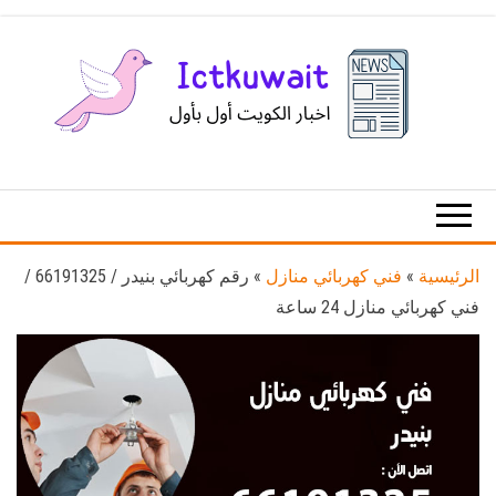
Ski
t
th
conten
اخبار
اخبار
الكويت
تكنولوجيا
المعلومات
والاتصالات
الرئيسية
»
فني كهربائي منازل
»
رقم كهربائي بنيدر / 66191325 /
فني كهربائي منازل 24 ساعة