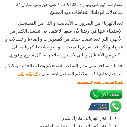
غسارقم كهربائي بنيدر / 66191325 / فني كهربائي منازل 24
ساعةلات اتوماتيك شفاطات هود المطبخ .
تعد الكهرباء من الضرورات الأساسية و التي من المستحيل
الإستغناء عنها في وقتنا لأن عليها الإعتماد في تشغيل الكثير من
الأجهزة التي تعد عصب حياتنا من كمبيوترات و إضاءة و غسالات و
غيرها، و لكن قد تتعرض التمديدات و التوصيلات الكهربائية الى
الكثير من الأعطال و التي لابد من إصلاحها بشكل سريع و فوري.
خدمات متاحة على مدار الساعة للاستعلام وطلب الخدمة يمكنكم
التواصل هاتفيا كما يمكنكم التواصل ايضا على
رقم كهربائي
ضاحية علي صباح السالم
1- فني كهربائي منازل بنيدر
2- فني كهربائي منازل المنطقه العاشره