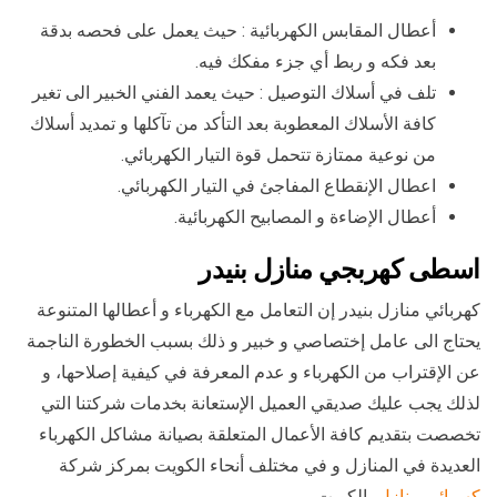
أعطال المقابس الكهربائية : حيث يعمل على فحصه بدقة
بعد فكه و ربط أي جزء مفكك فيه.
تلف في أسلاك التوصيل : حيث يعمد الفني الخبير الى تغير
كافة الأسلاك المعطوبة بعد التأكد من تآكلها و تمديد أسلاك
من نوعية ممتازة تتحمل قوة التيار الكهربائي.
اعطال الإنقطاع المفاجئ في التيار الكهربائي.
أعطال الإضاءة و المصابيح الكهربائية.
اسطى كهربجي منازل بنيدر
كهربائي منازل بنيدر إن التعامل مع الكهرباء و أعطالها المتنوعة
يحتاج الى عامل إختصاصي و خبير و ذلك بسبب الخطورة الناجمة
عن الإقتراب من الكهرباء و عدم المعرفة في كيفية إصلاحها، و
لذلك يجب عليك صديقي العميل الإستعانة بخدمات شركتنا التي
تخصصت بتقديم كافة الأعمال المتعلقة بصيانة مشاكل الكهرباء
العديدة في المنازل و في مختلف أنحاء الكويت بمركز شركة
كهربائي منازل
بالكويت.