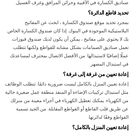
صناديق الكسارة في الأقبية وخزائن المرافق وغرف الغسيل.
تحديد قاطع الدائرة؟
بمجرد تحديد موقع صندوق الكسارة ، ابحث عن المفاتيح
البلاستيكية الموجودة في البنوك. إذا كان صندوق الكسارة الخاص
بك لا يحتوي على مفاتيح ، يمكن أن يكون لديك صندوق فيوزات.
تعمل صناديق الصمامات بشكل مشابه للقواطع ولكنها تتطلب
عملًا إضافيًا لاستبدالها. من الأفضل الاتصال بمحترف لمساعدتك
في استبدال المصهر.
إعادة تعيين من غرفة إلى غرفة؟
إعادة تعيين المنزل بالكامل ليست ضرورية دائمًا. تتطلب الوظائف
مثل استبدال تركيبات الإضاءة أو المنفذ منطقة عمل صغيرة خالية
من الكهرباء. يمكنك تعطيل الكهرباء في أجزاء معينة من منزلك
عن طريق قلب القاطع أو القواطع المقابلة. من الجيد تسمية
القواطع وفقًا لدائرتها.
إعادة تعيين المنزل بالكامل؟