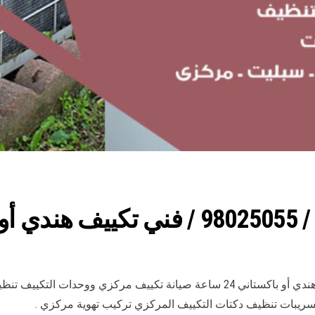
ساعة
رقم فني مكيفات العمرية الكويت فني تكييف مركزي هندي أو باكستاني 24 ساعة صي
يبات تنظيف دكتات التكييف المركزي تركيب تهوية مركزي .