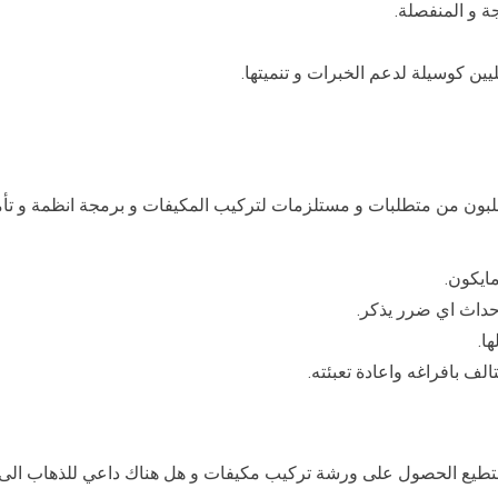
ة و المنفصلة.
يين كوسيلة لدعم الخبرات و تنميتها.
لبون من متطلبات و مستلزمات لتركيب المكيفات و برمجة انظمة و تأمي
ايكون.
حداث اي ضرر يذكر.
ا.
الف بافراغه واعادة تعبئته.
ستطيع الحصول على ورشة تركيب مكيفات و هل هناك داعي للذهاب الى ا