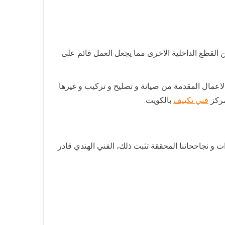
 القطع الداخلية الاخرى مما يجعل العمل قائم على
لاعمال المقدمة من صيانة و تصليح و تركيب و غيرها
مركز
فني تكييف
بالكويت.
ت و نجاححاتنا المحققة تثبت ذلك، الفني الهندي قادر