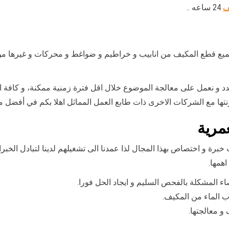
ف
24 ساعه ..
 بجميع قطع المكيف من انابيب و خراطيم و ضواغط و محركات و غيرها من
حدد و نعمل على معالجة الموضوع خلال اقل فترة زمنية ممكنة، و كافة ا
رنتها مع الشركات الاخرى ذات طابع العمل المماثل اهلا بكم في أفضل 
مرية
برة و اختصاص بهذا المجال لذا عمدنا الى تشغيلهم لدينا لتبادل الخبرا
اهمها.
المشكلة بالفحص السليم و ايجاد الحل فورا.
ب الماء من المكيف.
و معالجتها.