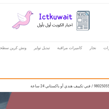
اخبار
اخبار
الكويت
تكنولوجيا
ات
نجار
كاميرات مراقبة
تبديل تواير
ونش كرين سطحة
المعلومات
والاتصالات