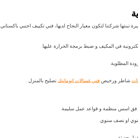
ة
رة تبنتها شركتنا لتكون معيار النجاح لديها، فني تكييف اجنبي باكستان
لكترونية في المكيف و ضبط برمجة الحرارة عليها.
دة المطلوبة.
ات
شاطر ورخيص
فني غسالات اتوماتيك
تصليح بالمنزل .
و فق اسس منظمة و قواعد عمل سليمة.