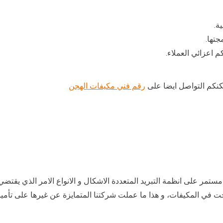
ة.
جتها.
مكنكم التواصل ايضا على
رقم فني مكيفات الهجن
مستمر على انظمة التبريد المتعددة الاشكال و الانواع الامر الذي يق
 في المكيفات، و هذا ما عملت شركتنا المتمايزة عن غيرها على تأمين