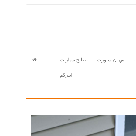
بي ان سبورت
تصليح سيارات
انتركم