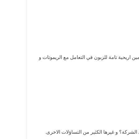
ن اريحية تامة للزبون في التعامل مع الريموتات و
لشركة؟ و غيرها الكثير من التساؤلات الاخرى.