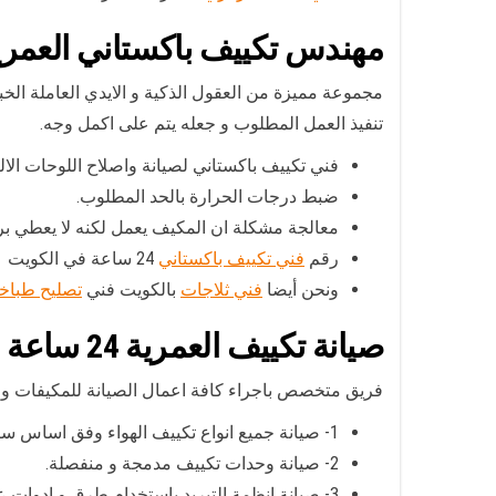
مهندس تكييف باكستاني العمري
مجموعة مميزة من العقول الذكية و الايدي العاملة الخبي
تنفيذ العمل المطلوب و جعله يتم على اكمل وجه.
فني تكييف باكستاني لصيانة واصلاح اللوحات الا
ضبط درجات الحرارة بالحد المطلوب.
معالجة مشكلة ان المكيف يعمل لكنه لا يعطي برو
رقم
فني تكييف باكستاني
24 ساعة في الكويت
ونحن أيضا
فني ثلاجات
بالكويت فني
تصليح طباخ
صيانة تكييف العمرية
24 ساعة
فريق متخصص باجراء كافة اعمال الصيانة للمكيفات 
1- صيانة جميع انواع تكييف الهواء وفق اساس سنوي او نصف سنوي.
2- صيانة وحدات تكييف مدمجة و منفصلة.
3- صيانة انظمة التبريد باستخدام طرق و ادوات عمل حديثة.