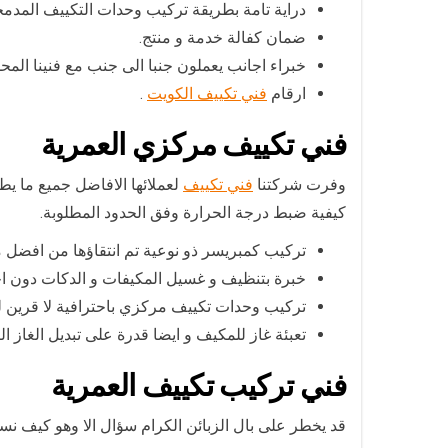
دراية تامة بطريقة تركيب وحدات التكييف المدمج
ضمان كفالة خدمة و منتج.
خبراء اجانب يعملون جنبا الى جنب مع فنينا المحل
ارقام
فني تكييف الكويت
.
فني تكييف مركزي العمرية
وفرت شركتنا
فني تكييف
لعملائها الافاضل جميع ما يط
كيفية ضبط درجة الحرارة وفق الحدود المطلوبة.
تركيب كمبريسر ذو نوعية تم انتقاؤها من افضل م
خبرة بتنظيف و غسيل المكيفات و الدكات دون ا
تركيب وحدات تكييف مركزي باحترافية لا قرين له
تعبئة غاز للمكيف و ايضا قدرة على تبديل الغاز الت
فني تركيب تكييف العمرية
قد يخطر على بال الزبائن الكرام سؤال الا وهو كيف ن