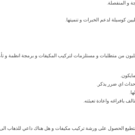
ة و المنفصلة.
يين كوسيلة لدعم الخبرات و تنميتها.
لبون من متطلبات و مستلزمات لتركيب المكيفات و برمجة انظمة و تأمي
ايكون.
حداث اي ضرر يذكر.
ا.
الف بافراغه واعادة تعبئته.
ستطيع الحصول على ورشة تركيب مكيفات و هل هناك داعي للذهاب الى ا