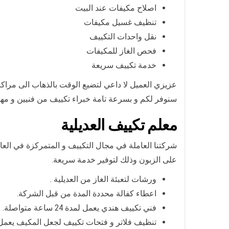
اصلاح مكيفات عند البيت
تنظيف غسيل مكيفات
نقل واحدات التكييف
فحص الغاز للمكيفات
خدمة تكييف سريعة
عزيزي العميل لا داعي لتضيع الوقت بالذهاب الى مراكزنا
سنوفر لكم و بسرعة تامة خبراء تكييف من فنيين و م
معلم تكييف العديلية
شركتنا العاملة في مجال التكييف و المتمركزة في الع
على الزبون وذلك لتوفير خدمة سريعة.
ورشات لتعبئة الغاز من العديلية .
اعطاء كفالة محددة المدة من قبل الشركة.
فني تكييف هندي يعمل لمدة 24 ساعة متواصلة.
تنظيف فلاتر و فتحات تكييف لجعل المكيف يعمل ب