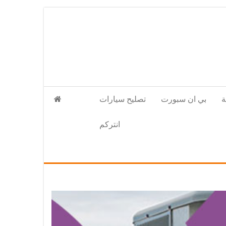
بي ان سبورت
تصليح سيارات
انتركم