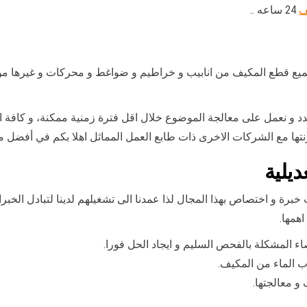
ف
24 ساعه ..
 بجميع قطع المكيف من انابيب و خراطيم و ضواغط و محركات و غيرها من
حدد و نعمل على معالجة الموضوع خلال اقل فترة زمنية ممكنة، و كافة ا
رنتها مع الشركات الاخرى ذات طابع العمل المماثل اهلا بكم في أفضل 
يلية
برة و اختصاص بهذا المجال لذا عمدنا الى تشغيلهم لدينا لتبادل الخبرا
اهمها.
المشكلة بالفحص السليم و ايجاد الحل فورا.
ب الماء من المكيف.
و معالجتها.