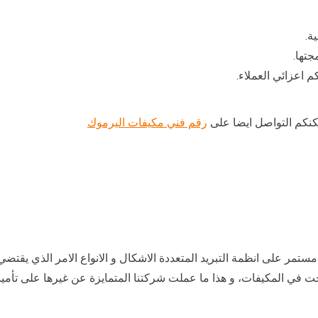
ة.
جتها.
مكنكم التواصل ايضا على
رقم فني مكيفات اليرموك
مستمر على انظمة التبريد المتعددة الاشكال و الانواع الامر الذي يق
 في المكيفات، و هذا ما عملت شركتنا المتمايزة عن غيرها على تأمين