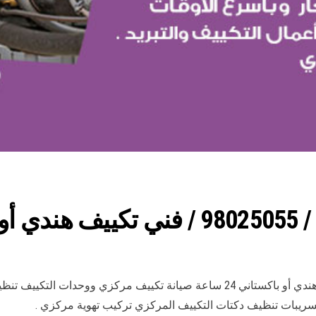
ساعة
رقم فني مكيفات العديلية الكويت فني تكييف مركزي هندي أو باكستاني 24 ساعة صي
يبات تنظيف دكتات التكييف المركزي تركيب تهوية مركزي .