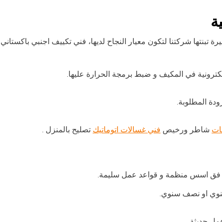
ة
رة تبنتها شركتنا لتكون معيار النجاح لديها، فني تكييف اجنبي باكستان
لكترونية في المكيف و ضبط برمجة الحرارة عليها.
دة المطلوبة.
ات
شاطر ورخيص
فني غسالات اتوماتيك
تصليح بالمنزل .
و فق اسس منظمة و قواعد عمل سليمة.