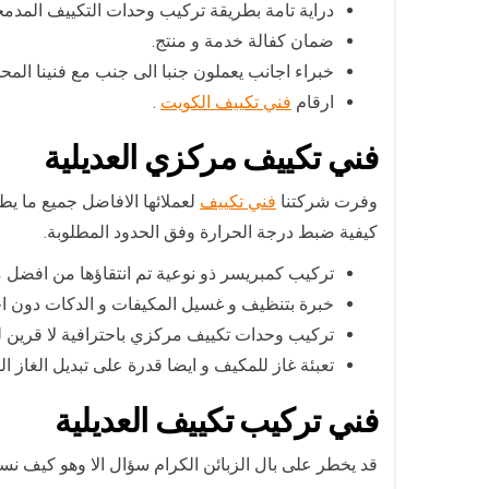
دراية تامة بطريقة تركيب وحدات التكييف المدمج
ضمان كفالة خدمة و منتج.
خبراء اجانب يعملون جنبا الى جنب مع فنينا المحل
ارقام
فني تكييف الكويت
.
فني تكييف مركزي العديلية
وفرت شركتنا
فني تكييف
لعملائها الافاضل جميع ما يط
كيفية ضبط درجة الحرارة وفق الحدود المطلوبة.
تركيب كمبريسر ذو نوعية تم انتقاؤها من افضل م
خبرة بتنظيف و غسيل المكيفات و الدكات دون ا
تركيب وحدات تكييف مركزي باحترافية لا قرين له
تعبئة غاز للمكيف و ايضا قدرة على تبديل الغاز الت
فني تركيب تكييف العديلية
قد يخطر على بال الزبائن الكرام سؤال الا وهو كيف ن