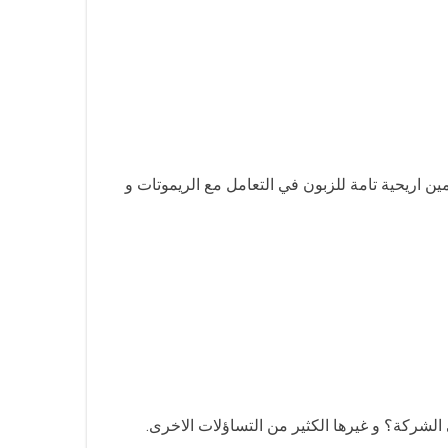
ن اريحية تامة للزبون في التعامل مع الريموتات و
لشركة؟ و غيرها الكثير من التساؤلات الاخرى.