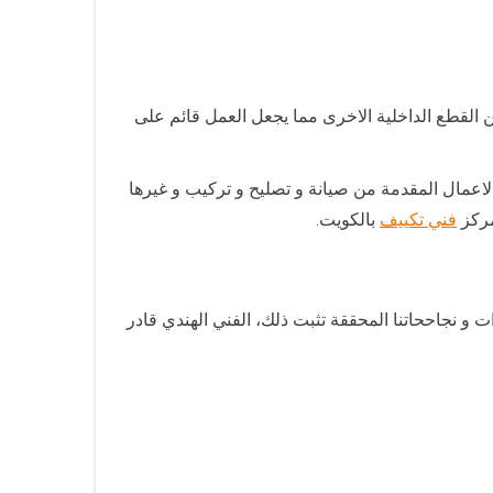
 القطع الداخلية الاخرى مما يجعل العمل قائم على
لاعمال المقدمة من صيانة و تصليح و تركيب و غيرها
مركز
فني تكييف
بالكويت.
ت و نجاححاتنا المحققة تثبت ذلك، الفني الهندي قادر