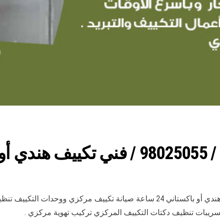
ساعة
رقم فني مكيفات العبدلي الكويت فني تكييف مركزي هندي أو باكستاني 24 ساعة صي
يبات تنظيف دكتات التكييف المركزي تركيب تهوية مركزي .