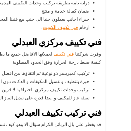
دراية تامة بطريقة تركيب وحدات التكييف المدمج
ضمان كفالة خدمة و منتج.
خبراء اجانب يعملون جنبا الى جنب مع فنينا المحل
ارقام
فني تكييف الكويت
.
فني تكييف مركزي العبدلي
وفرت شركتنا
فني تكييف
لعملائها الافاضل جميع ما يط
كيفية ضبط درجة الحرارة وفق الحدود المطلوبة.
تركيب كمبريسر ذو نوعية تم انتقاؤها من افضل م
خبرة بتنظيف و غسيل المكيفات و الدكات دون ا
تركيب وحدات تكييف مركزي باحترافية لا قرين له
تعبئة غاز للمكيف و ايضا قدرة على تبديل الغاز الت
فني تركيب تكييف العبدلي
قد يخطر على بال الزبائن الكرام سؤال الا وهو كيف ن