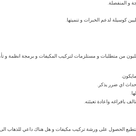
ة و المنفصلة.
يين كوسيلة لدعم الخبرات و تنميتها.
لبون من متطلبات و مستلزمات لتركيب المكيفات و برمجة انظمة و تأمي
ايكون.
حداث اي ضرر يذكر.
ا.
الف بافراغه واعادة تعبئته.
ستطيع الحصول على ورشة تركيب مكيفات و هل هناك داعي للذهاب الى ا