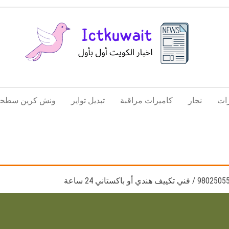
اخبار
اخبار
الكويت
تكنولوجيا
ات
نجار
كاميرات مراقبة
تبديل تواير
ونش كرين سطحة
المعلومات
والاتصالات