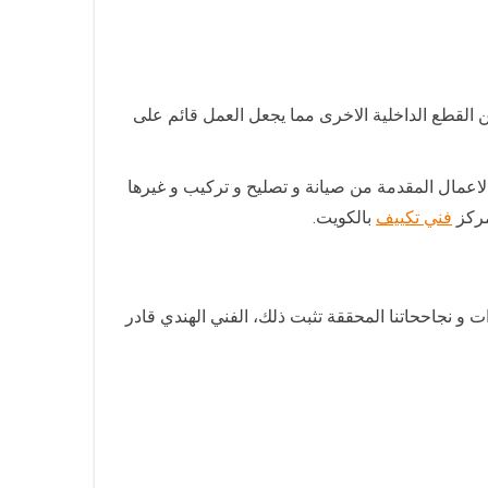
 القطع الداخلية الاخرى مما يجعل العمل قائم على
لاعمال المقدمة من صيانة و تصليح و تركيب و غيرها
مركز
فني تكييف
بالكويت.
ت و نجاححاتنا المحققة تثبت ذلك، الفني الهندي قادر