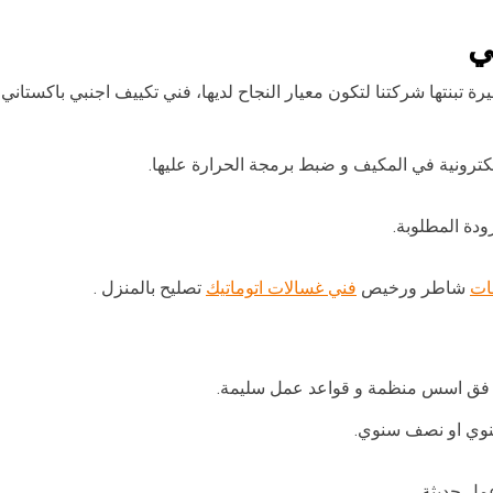
ي
رة تبنتها شركتنا لتكون معيار النجاح لديها، فني تكييف اجنبي باكستان
لكترونية في المكيف و ضبط برمجة الحرارة عليها.
دة المطلوبة.
ات
شاطر ورخيص
فني غسالات اتوماتيك
تصليح بالمنزل .
و فق اسس منظمة و قواعد عمل سليمة.