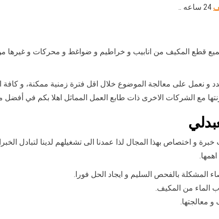
ف
24 ساعه ..
 بجميع قطع المكيف من انابيب و خراطيم و ضواغط و محركات و غيرها من
حدد و نعمل على معالجة الموضوع خلال اقل فترة زمنية ممكنة، و كافة ا
رنتها مع الشركات الاخرى ذات طابع العمل المماثل اهلا بكم في أفضل 
بدلي
برة و اختصاص بهذا المجال لذا عمدنا الى تشغيلهم لدينا لتبادل الخبرا
اهمها.
المشكلة بالفحص السليم و ايجاد الحل فورا.
ب الماء من المكيف.
و معالجتها.