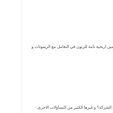
ن اريحية تامة للزبون في التعامل مع الريموتات و
لشركة؟ و غيرها الكثير من التساؤلات الاخرى.