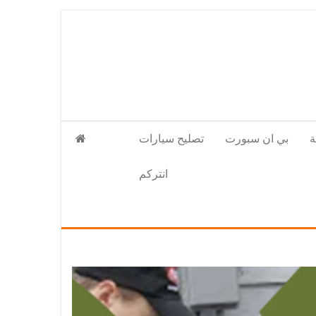
بي ان سبورت
تصليح سيارات
انتركم