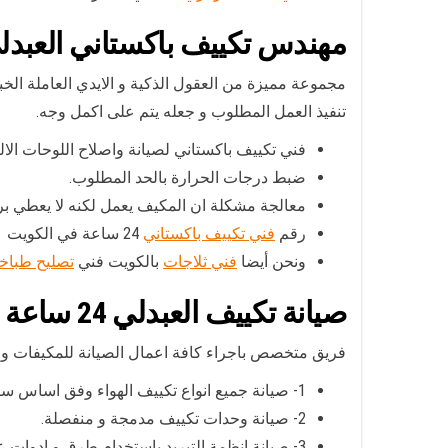
مهندس تكييف باكستاني العبدل
مجموعة مميزة من العقول الذكية و الايدي العاملة الخبي
تنفيذ العمل المطلوب و جعله يتم على اكمل وجه.
فني تكييف باكستاني لصيانة واصلاح اللوحات الا
ضبط درجات الحرارة بالحد المطلوب.
معالجة مشكلة ان المكيف يعمل لكنه لا يعطي برو
رقم
فني تكييف باكستاني
24 ساعة في الكويت
ونحن أيضا
فني ثلاجات
بالكويت فني
تصليح طباخ
صيانة تكييف العبدلي
24 ساعة
فريق متخصص باجراء كافة اعمال الصيانة للمكيفات 
1- صيانة جميع انواع تكييف الهواء وفق اساس سنوي او نصف سنوي.
2- صيانة وحدات تكييف مدمجة و منفصلة.
3- صيانة انظمة التبريد باستخدام طرق و ادوات عمل حديثة.