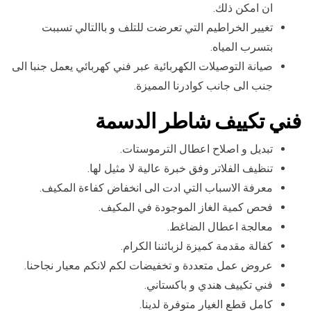
ان امكن ذلك.
تغيير الخراطيم التي تعرضت للتلف و باالتالي تسببت
بتسرب المياه.
صيانة التوصيلات الكهربائية عبر فني كهربائي يعمل جنبا الى
جنب الى جانب كوادرنا المميزة.
فني تكييف شاطر الدسمة
تبديل و اصلاح اعطال الترموستات.
تنظيف الفلاتر وفق خبرة عالية لا مثيل لها.
معرفة الاسباب التي ادت الى انخفاض كفاءة المكيف.
فحص كمية الغاز الموجودة في المكيف.
معالجة اعطال الضاغط.
كفالة مقدمة كميزة لزبائننا الكرام.
عروض عمل متعددة و تخفيضات لكم لانكم معيار نجاحنا.
فني تكييف هندي و باكستاني.
كامل قطع الغيار متوفرة لدينا.