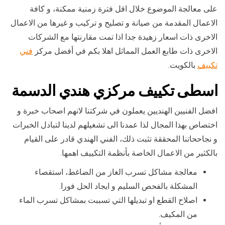
على معالجة الموضوع خلال اقل فترة زمنية ممكنة، و كافة
الاعمال المقدمة من صيانة و تصليح و تركيب و غيرها من الاعمال
الاخرى ذات اسعار زهيدة جدا اذا تمت مقارنتها مع الشركات
الاخرى ذات طابع العمل المماثل اهلا بكم في أفضل مركز
فني
تكييف
بالكويت.
اسطى تكييف مركزي هندي الدسمة
افضل الفنيين الهنديين يعملون في شركتنا لانهم اصحاب خبرة و
اختصاص بهذا المجال لذا عمدنا الى تشغيلهم لدينا لتبادل الخبرات
و نجاححاتنا المحققة تثبت ذلك، الفني الهندي قادر على القيام
بالكثير من الاعمال الخاصة بأنظمة التكييف اهمها.
معالجة مشاكل تسرب الغاز من الضاغط، استقصاء
المشكلة بالفحص السليم و ايجاد الحل فورا.
اصلاح القطع او تبديلها التي تسببت بمشاكل تسرب الماء
من المكيف.