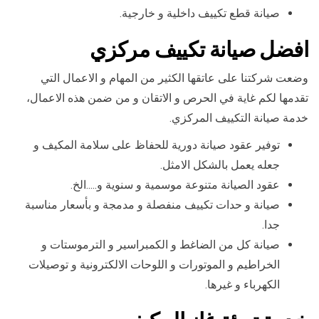
صيانة قطع تكييف داخلية و خارجية.
افضل
صيانة تكييف مركزي
وضعت شركتنا على عاتقها الكثير من المهام و الاعمال التي
تقدمها لكم غاية في الحرص و الاتقان و من ضمن هذه الاعمال،
خدمة صيانة التكييف المركزي.
توفير عقود صيانة دورية للحفاظ على سلامة المكيف و
جعله يعمل بالشكل الامثل.
عقود الصيانة متنوعة موسمية و سنوية و…..الخ.
صيانة و حدات تكييف منفصلة و مدمجة و بأسعار مناسبة
جدا.
صيانة كل من الضاغط و الكمبراسير و الترموستات و
الخراطيم و الموتورات و اللوحات الالكترونية و توصيلات
الكهرباء و غيرها.