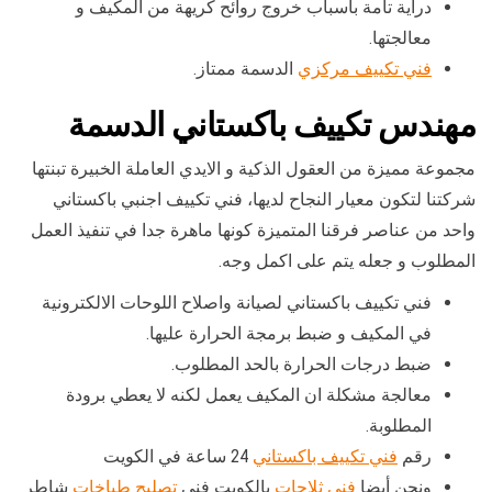
دراية تامة بأسباب خروج روائح كريهة من المكيف و
معالجتها.
فني تكييف مركزي
الدسمة ممتاز.
مهندس تكييف باكستاني الدسمة
مجموعة مميزة من العقول الذكية و الايدي العاملة الخبيرة تبنتها
شركتنا لتكون معيار النجاح لديها، فني تكييف اجنبي باكستاني
واحد من عناصر فرقنا المتميزة كونها ماهرة جدا في تنفيذ العمل
المطلوب و جعله يتم على اكمل وجه.
فني تكييف باكستاني لصيانة واصلاح اللوحات الالكترونية
في المكيف و ضبط برمجة الحرارة عليها.
ضبط درجات الحرارة بالحد المطلوب.
معالجة مشكلة ان المكيف يعمل لكنه لا يعطي برودة
المطلوبة.
رقم
فني تكييف باكستاني
24 ساعة في الكويت
ونحن أيضا
فني ثلاجات
بالكويت فني
تصليح طباخات
شاطر