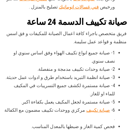
ورخيص
فني غسالات اتوماتيك
تصليح بالمنزل .
صيانة تكييف الدسمة
24 ساعة
فريق متخصص باجراء كافة اعمال الصيانة للمكيفات و فق اسس
منظمة و قواعد عمل سليمة.
1- صيانة جميع انواع تكييف الهواء وفق اساس سنوي او
نصف سنوي.
2- صيانة وحدات تكييف مدمجة و منفصلة.
3- صيانة انظمة التبريد باستخدام طرق و ادوات عمل حديثة.
4- صيانة مستمرة لكشف جميع التسريبات في المكيف
للماء او للغاز.
5- صيانة مستمرة لجعل المكيف يعمل بكفاءة اكبر.
6-
صيانة تكييف
مركزي ووحدات تكييف مضمون مع الكفالة
.
فحص كمية الغاز و ضبطها بالمعدل المناسب.