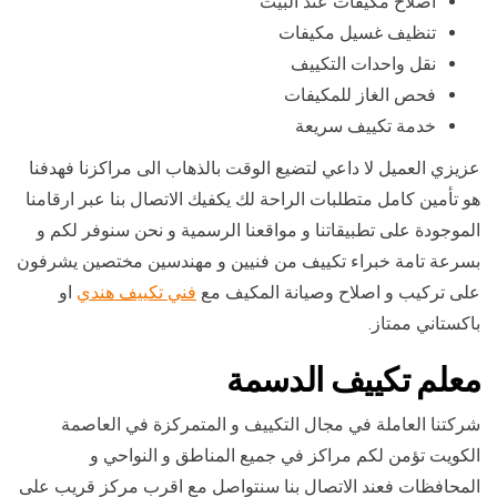
اصلاح مكيفات عند البيت
تنظيف غسيل مكيفات
نقل واحدات التكييف
فحص الغاز للمكيفات
خدمة تكييف سريعة
عزيزي العميل لا داعي لتضيع الوقت بالذهاب الى مراكزنا فهدفنا
هو تأمين كامل متطلبات الراحة لك يكفيك الاتصال بنا عبر ارقامنا
الموجودة على تطبيقاتنا و مواقعنا الرسمية و نحن سنوفر لكم و
بسرعة تامة خبراء تكييف من فنيين و مهندسين مختصين يشرفون
على تركيب و اصلاح وصيانة المكيف مع
فني تكييف هندي
او
باكستاني ممتاز.
معلم تكييف الدسمة
شركتنا العاملة في مجال التكييف و المتمركزة في العاصمة
الكويت تؤمن لكم مراكز في جميع المناطق و النواحي و
المحافظات فعند الاتصال بنا سنتواصل مع اقرب مركز قريب على