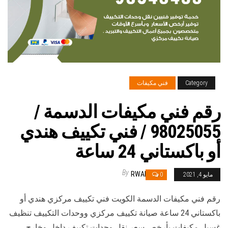
Category
فني مكيفات
رقم فني مكيفات الدسمة /
98025055 / فني تكييف هندي
أو باكستاني 24 ساعة
By
RWAN
مايو 4, 2021
0
رقم فني مكيفات الدسمة الكويت فني تكييف مركزي هندي أو
باكستاني 24 ساعة صيانة تكييف مركزي ووحدات التكييف تنظيف
غسيل مكيفات بأرخص سعر نقل وحدات تكييف داخل وخارج