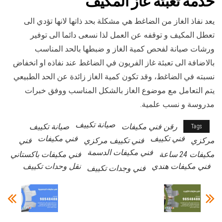
خدمة
تعبئة غاز المكيف
يعد نفاذ الغاز من الضاغط هي مشكلة بحد ذاتها لانها تؤدي الى
تعطل المكيف و توقفه عن العمل لذا نسعى دائما الى توفير
ورشات صيانة لفحص كمية الغاز و ضبطها بالحد المناسب
بالاضافة الى تعبئة غاز الفريون في الضاغط عند نفاذه او انخفاض
نسبته في الضاغط، وقد تكون كمية الغاز زائدة عن الحد الطبيعي
يتم التعامل مع موضوع الغاز بالشكل المناسب ووفق خبرات
مدروسة و نسب علمية.
صيانة تكييف
رقن فني مكيفات
صيانة تكييف
Tags
فني تكييف
فني مكيفات
مركزي
فني تكييف مركزي
فني
فني مكيفات الدسمة
مكيفات 24 ساعة
فني مكيفات باكستاني
فني مكيفات هندي
نقل وحدات تكييف
فني وجدات تكييف