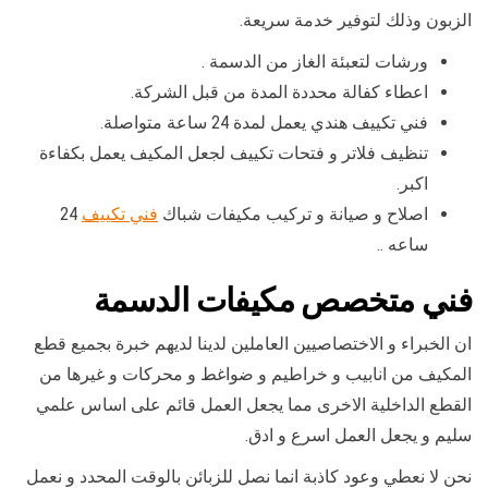
الزبون وذلك لتوفير خدمة سريعة.
ورشات لتعبئة الغاز من الدسمة .
اعطاء كفالة محددة المدة من قبل الشركة.
فني تكييف هندي يعمل لمدة 24 ساعة متواصلة.
تنظيف فلاتر و فتحات تكييف لجعل المكيف يعمل بكفاءة
اكبر.
اصلاح و صيانة و تركيب مكيفات شباك
فني تكييف
24
ساعه ..
فني متخصص مكيفات الدسمة
ان الخبراء و الاختصاصيين العاملين لدينا لديهم خبرة بجميع قطع
المكيف من انابيب و خراطيم و ضواغط و محركات و غيرها من
القطع الداخلية الاخرى مما يجعل العمل قائم على اساس علمي
سليم و يجعل العمل اسرع و ادق.
نحن لا نعطي وعود كاذبة انما نصل للزبائن بالوقت المحدد و نعمل