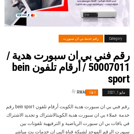
Category
رقم خدمة بي ان سبورت
رقم فني بي ان سبورت هدية /
50007011 / أرقام تلفون bein
sport
By
RWAN
مايو 1, 2021
0
رقم فني بي ان سبورت هدية الكويت أرقام تلفون bein sport رقم
خدمة عملاء بي ان سبورت هدية الكويتالاشتراك و تجديد الاشتراك
في باقات بي ان سبورت الرياضية و الترفيهية تلفونات بين
سبورت الرقم الموحد لشبكة قناة البي ان خدمات بث مباشر