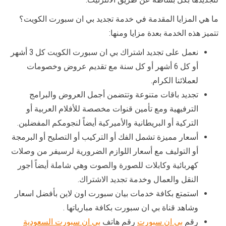
ما هي المزايا المقدمة في خدمة تجديد بي ان سبورت الكويت؟
تتميز هذه الخدمة بعدة مزايا ومنها:
نعمل على تجديد اشتراك بي ان سبورت الكويت كل 3 أشهر
أو كل 6 أشهر أو كل سنة مع تقديم عروض وخصومات
لعملائنا الكرام.
تجديد باقات متنوعة وتتضمن أجمل العروض والبرامج
الترفيهية ومع تأمين قنوات مخصصة للأفلام العربية أو
التركية أو البريطانية والأميركية أيضاً لنجومكم المفضلين.
أسعار مميزة تشمل الفك أو التركيب أو التصليح أو البرمجة
أو التوليف مع أسعار اللوازم الضرورية لرسيفر من وصلات
كهربائية وكابلات للصورة والصوت وهي شاملة أيضاً أجور
النقل والعمال وخدمة تجديد الاشتراك.
استمتع بكافة خدمات بيان سبورت اون لاين بأفضل اسعار
وشاهد قناة بي ان سبورت بكافة مبارياتها .
رقم
بي ان سبورت
رقم هاتف
بي ان سبورت السعودية