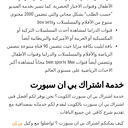
الأطفال وقنوات الاخبار الحصرية. كما تتميز بخدمة الفيديو
“حسب الطلب” بشكل مجاني والتي تتضمن 2000 محتوى
متنوع من الأفلام والمسلسلات وbox sets.
قنوات الدراما لمشاهدة أحدث المسلسلات التركية أو
المكسيكية أو العربية أو الأميركية والبريطانية أيضاً.
باقة ايليت بكافة مزايا حيث تتضمن 90 قناة متنوعة تتضمن
الرياضة والأفلام والمسلسلات والدراما وقنوات الأطفال
وتتضمن أيضاُ قنوات bein sports Max مجاناً لمشاهدة أكبر
الاحداث الرياضية على مستوى العالم.
خدمة اشتراك بي ان سبورت
خدمة اشتراك بي ان سبورت الكويت؟ نحن نوفر لكم أفضل فني
اشتراك بي ان سبورت بالكويت ليقدم لكم خدماته بمصداقية مع
تقديم شرح كافي عن جميع الباقات .
كيف يمكنكم اشتراك بي ان سبورت ؟ تواصلوا مع وكيل
بي ان