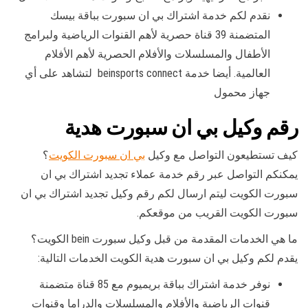
نقدم لكم خدمة اشتراك بي ان سبورت بباقة بيسك
المتضمنة 39 قناة حصرية لأهم القنوات الرياضية ولبرامج
الأطفال والمسلسلات والأفلام الحصرية لأهم الأفلام
العالمية. أيضا خدمة beinsports connect لتشاهد على أي
جهاز محمول
رقم وكيل بي ان سبورت هدية
كيف تستطيعون التواصل مع وكيل
بي ان سبورت الكويت
؟
يمكنكم التواصل عبر رقم خدمة عملاء تجديد اشتراك بي ان
سبورت الكويت ليتم ارسال لكم رقم وكيل تجديد اشتراك بي ان
سبورت الكويت القريب من موقعكم.
ما هي الخدمات المقدمة من قبل وكيل سبورت bein الكويت؟
يقدم لكم وكيل بي ان سبورت هدية الكويت الخدمات التالية:
نوفر خدمة اشتراك بباقة بريميوم مع 85 قناة متضمنة
قنوات الرياضية والأفلام والمسلسلات والدراما وقنوات