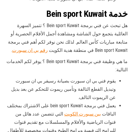
خدمة Bein sport Kuwait
هل تبحث عن فني برمجة Bein sport Kuwait ؟ تتميز السهرة
العائلية بتجمع حول الشاشة ومشاهدة أجمل الأفلام الحصرية أو
متابعة مباريات كأس العالم. لذلك نحن نوفر لكم أهم فني برمجة
Bein sport Kuwait في منطقة هدية الكويت
رقم بي ان سبورت
.
ما هي وظيفة فني برمجة Bein sport Kuwait ؟ يوفر لكم الخدمات
التالية:
يقوم فني بي ان سبورت بصيانة رسيفر بي ان سبورت
وتبديل القطع التالفة وتأمين ريموت للتحكم عن بعد بديل
عن الريموت التالف.
يعمل فني برمجة bein sport Kuwait على الاشتراك بمختلف
الباقات
بين سبورت الكويت
التي تتضمن عدد هائل من
قنوات الرياضية والأفلام والمسلسلات مع تقديم قنوات
للبرامج الترفيهية وبرامج الطبخ وقنوات مخصصة للأطفال.