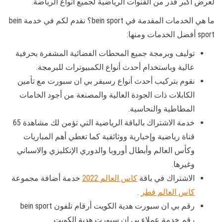
لعرض أكبر قدر من القنوات الرياضية لجميع أنواع الرياضة.
ما هي الخدمات المقدمة في bein sport؟ نقدم لكم في خدمة bein
sport أفضل الخدمات ومنها:
توليف وبرمجة جميع المحطات الفضائية المشفرة بحرفية
عالية وباستخدام أحدث أنواع الكمبيوترات للبرمجة.
نقوم بتركيب أحدث أنواع رسيفر بي ان سبورت مع تأمين
الكابلات ذات الجودة العالية والمصنعة من أجود الخامات
المطاطية والنحاسية.
خدمة الاشتراك بالباقة الرياضية التي تؤمن لك مشاهدة 65
قناة رياضية وإخبارية ووثائقية كما تغطي أهم المباريات
وكأس العالم وأبطال أوروبا والدوري الإنكليزي والاسباني
وغيرها.
الاشتراك في باقة
كاس العالم 2022
خدمة أضافة مجموعة
كاس العالم قطر
.
رقم بي ان سبورت هدية الكويت أرقام تلفون bein sport
رقم خدمة عملاء بي ان سبورت هدية الكويت .