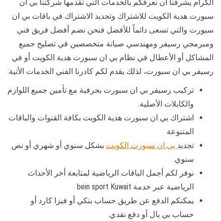
الكرام يشرفنا أن نعرفكم بالخدمات التي تقدمها شركتنا بي ان
سبورت هدية الكويت للاشتراك وتجديد الاشتراك في باقات بي ان
سبورت والتي تسعى دائماً للأفضل فنحن نضم أفضل فريق فني
ومبرمجي رسيفر ومهندسي صيانة متخصصين قي تصليح جميع
المشاكل أو الأعطال في نظام بي ان سبورت هدية الكويت أو في
رسيفر بي ان سبورت، لذلك يقدم لكم كادرنا الفني الخدمات الأتية:
تركيب رسيفر بي ان سبورت بحرفية مع تأمين جميع اللوازم
والكابلات الأصلية.
اشتراك بي ان سبورت هدية الكويت بكافة القنوات والباقات
المتنوعة
تجديد
بي ان سبورت الكويت
بشكل سنوي أو شهري أو نص
سنوي.
نوفر لكم أجمل الباقات الرياضية لمتابعة أخر الأحداث
الرياضية عبر خدمة bein sport Kuwait
يمكنكم الدفع عن طريق حساب بنكي أو فيزا كارد أو
حساب بي بال أو دفع نقدي.