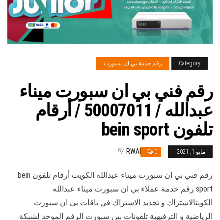
Category
رقم خدمة بي ان سبورت
رقم فني بي ان سبورت ميناء
عبدالله / 50007011 / أرقام
تلفون bein sport
By
RWAN
مايو 1, 2021
0
رقم فني بي ان سبورت ميناء عبدالله الكويت أرقام تلفون bein
sport رقم خدمة عملاء بي ان سبورت ميناء عبدالله
الكويتالاشتراك و تجديد الاشتراك في باقات بي ان سبورت
الرياضية و الترفيهية تلفونات بين سبورت الرقم الموحد لشبكة