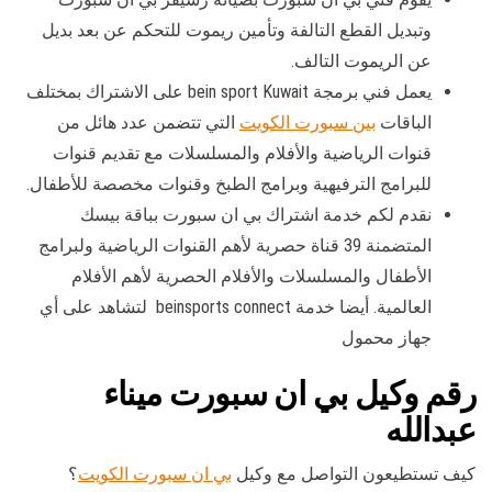
وتبديل القطع التالفة وتأمين ريموت للتحكم عن بعد بديل
عن الريموت التالف.
يعمل فني برمجة bein sport Kuwait على الاشتراك بمختلف
الباقات
بين سبورت الكويت
التي تتضمن عدد هائل من
قنوات الرياضية والأفلام والمسلسلات مع تقديم قنوات
للبرامج الترفيهية وبرامج الطبخ وقنوات مخصصة للأطفال.
نقدم لكم خدمة اشتراك بي ان سبورت بباقة بيسك
المتضمنة 39 قناة حصرية لأهم القنوات الرياضية ولبرامج
الأطفال والمسلسلات والأفلام الحصرية لأهم الأفلام
العالمية. أيضا خدمة beinsports connect لتشاهد على أي
جهاز محمول
رقم وكيل بي ان سبورت ميناء
عبدالله
كيف تستطيعون التواصل مع وكيل
بي ان سبورت الكويت
؟