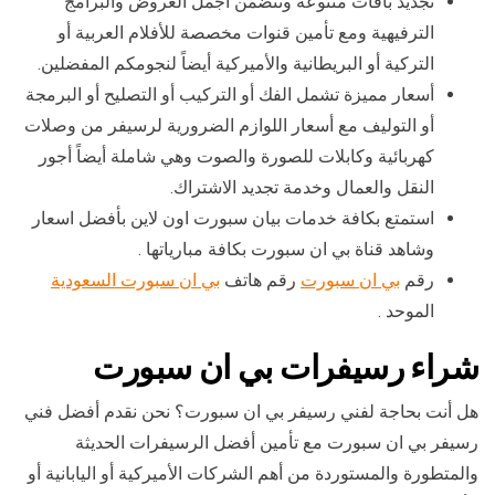
تجديد باقات متنوعة وتتضمن أجمل العروض والبرامج
الترفيهية ومع تأمين قنوات مخصصة للأفلام العربية أو
التركية أو البريطانية والأميركية أيضاً لنجومكم المفضلين.
أسعار مميزة تشمل الفك أو التركيب أو التصليح أو البرمجة
أو التوليف مع أسعار اللوازم الضرورية لرسيفر من وصلات
كهربائية وكابلات للصورة والصوت وهي شاملة أيضاً أجور
النقل والعمال وخدمة تجديد الاشتراك.
استمتع بكافة خدمات بيان سبورت اون لاين بأفضل اسعار
وشاهد قناة بي ان سبورت بكافة مبارياتها .
رقم
بي ان سبورت
رقم هاتف
بي ان سبورت السعودية
الموحد .
شراء رسيفرات بي ان سبورت
هل أنت بحاجة لفني رسيفر بي ان سبورت؟ نحن نقدم أفضل فني
رسيفر بي ان سبورت مع تأمين أفضل الرسيفرات الحديثة
والمتطورة والمستوردة من أهم الشركات الأميركية أو اليابانية أو