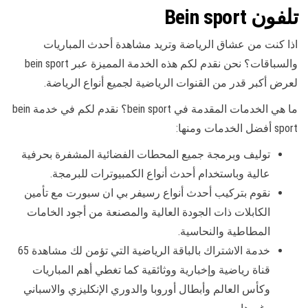
تلفون Bein sport
اذا كنت من عشاق الرياضة وتريد مشاهدة أحدث المباريات
والسباقات؟ نحن نقدم لكم هذه الخدمة المميزة عبر bein sport
لعرض أكبر قدر من القنوات الرياضية لجميع أنواع الرياضة.
ما هي الخدمات المقدمة في bein sport؟ نقدم لكم في خدمة bein
sport أفضل الخدمات ومنها:
توليف وبرمجة جميع المحطات الفضائية المشفرة بحرفية
عالية وباستخدام أحدث أنواع الكمبيوترات للبرمجة.
نقوم بتركيب أحدث أنواع رسيفر بي ان سبورت مع تأمين
الكابلات ذات الجودة العالية والمصنعة من أجود الخامات
المطاطية والنحاسية.
خدمة الاشتراك بالباقة الرياضية التي تؤمن لك مشاهدة 65
قناة رياضية وإخبارية ووثائقية كما تغطي أهم المباريات
وكأس العالم وأبطال أوروبا والدوري الإنكليزي والاسباني