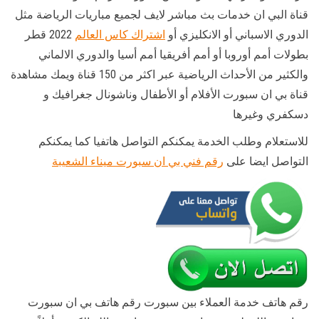
قناة البي ان خدمات بث مباشر لايف لجميع مباريات الرياضة مثل
الدوري الاسباني أو الانكليزي أو
اشتراك كاس العالم
2022 قطر
بطولات أمم أوروبا أو أمم أفريقيا أمم أسيا والدوري الالماني
والكثير من الأحداث الرياضية عبر اكثر من 150 قناة ويمك مشاهدة
قناة بي ان سبورت الأفلام أو الأطفال وناشونال جغرافيك و
دسكفري وغيرها
للاستعلام وطلب الخدمة يمكنكم التواصل هاتفيا كما يمكنكم
التواصل ايضا على
رقم فني بي ان سبورت ميناء الشعيبة
رقم هاتف خدمة العملاء بين سبورت رقم هاتف بي ان سبورت