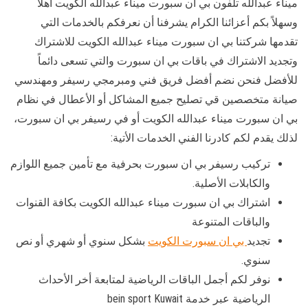
ميناء عبدالله تلفون بي ان سبورت ميناء عبدالله الكويت أهلاً
وسهلاً بكم أعزائنا الكرام يشرفنا أن نعرفكم بالخدمات التي
تقدمها شركتنا بي ان سبورت ميناء عبدالله الكويت للاشتراك
وتجديد الاشتراك في باقات بي ان سبورت والتي تسعى دائماً
للأفضل فنحن نضم أفضل فريق فني ومبرمجي رسيفر ومهندسي
صيانة متخصصين قي تصليح جميع المشاكل أو الأعطال في نظام
بي ان سبورت ميناء عبدالله الكويت أو في رسيفر بي ان سبورت،
لذلك يقدم لكم كادرنا الفني الخدمات الأتية:
تركيب رسيفر بي ان سبورت بحرفية مع تأمين جميع اللوازم
والكابلات الأصلية.
اشتراك بي ان سبورت ميناء عبدالله الكويت بكافة القنوات
والباقات المتنوعة
تجديد
بي ان سبورت الكويت
بشكل سنوي أو شهري أو نص
سنوي.
نوفر لكم أجمل الباقات الرياضية لمتابعة أخر الأحداث
الرياضية عبر خدمة bein sport Kuwait