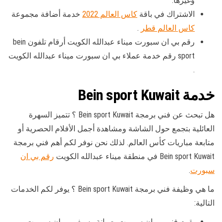
وغيرها.
الاشتراك في باقة
كاس العالم 2022
خدمة أضافة مجموعة
كاس العالم قطر
.
رقم بي ان سبورت ميناء عبدالله الكويت أرقام تلفون bein
sport رقم خدمة عملاء بي ان سبورت ميناء عبدالله الكويت
.
خدمة Bein sport Kuwait
هل تبحث عن فني برمجة Bein sport Kuwait ؟ تتميز السهرة
العائلية بتجمع حول الشاشة ومشاهدة أجمل الأفلام الحصرية أو
متابعة مباريات كأس العالم. لذلك نحن نوفر لكم أهم فني برمجة
Bein sport Kuwait في منطقة ميناء عبدالله الكويت
رقم بي ان
سبورت
.
ما هي وظيفة فني برمجة Bein sport Kuwait ؟ يوفر لكم الخدمات
التالية:
يقوم فني بي ان سبورت بصيانة رسيفر بي ان سبورت