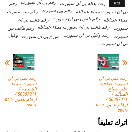
رقم بي ان سبورت
رقم بدالة بي ان سبورت
رقم
Tags
رقم بين سبورت
بي ان سبورت ميناء عبدالله
رقم بين سبورت
رقم تلفون بي ان سبورت
ميناء عبدالله
رقم هاتف بي ان
رقم هاتف بي ان سبورت ميناء عبدالله
سبورت
رقم هاتف بين
رقم وكيل بي ان سبورت
وكيل
سبورت
موزع بي ان سبورت
بي ان سبورت
رقم فني بي ان
رقم فني بي ان
سبورت ضاحية
سبورت ميناء
علي صباح
الشعيبة /
السالم /
50007011 /
50007011 /
أرقام تلفون bein
أرقام تلفون bein
sport
sport
اترك تعليقاً