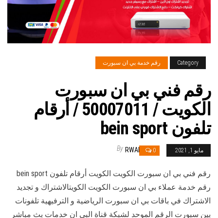
Category
رقم خدمة بي ان سبورت
رقم فني بي ان سبورت
الكويت / 50007011 / أرقام
تلفون bein sport
By
RWAN
مايو 1, 2021
0
رقم فني بي ان سبورت الكويت الكويت أرقام تلفون bein sport
رقم خدمة عملاء بي ان سبورت الكويت الكويتالاشتراك و تجديد
الاشتراك في باقات بي ان سبورت الرياضية و الترفيهية تلفونات
بين سبورت الرقم الموحد لشبكة قناة البي ان خدمات بث مباشر