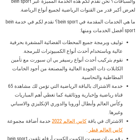
والسباقات؟ نحن نقدم لكم هذه الخدمة المميزة عبر bein sport
لعرض أكبر قدر من القنوات الرياضية لجميع أنواع الرياضة.
ما هي الخدمات المقدمة في bein sport؟ نقدم لكم في خدمة bein
sport أفضل الخدمات ومنها:
توليف وبرمجة جميع المحطات الفضائية المشفرة بحرفية
عالية وباستخدام أحدث أنواع الكمبيوترات للبرمجة.
نقوم بتركيب أحدث أنواع رسيفر بي ان سبورت مع تأمين
الكابلات ذات الجودة العالية والمصنعة من أجود الخامات
المطاطية والنحاسية.
خدمة الاشتراك بالباقة الرياضية التي تؤمن لك مشاهدة 65
قناة رياضية وإخبارية ووثائقية كما تغطي أهم المباريات
وكأس العالم وأبطال أوروبا والدوري الإنكليزي والاسباني
وغيرها.
الاشتراك في باقة
كاس العالم 2022
خدمة أضافة مجموعة
كاس العالم قطر
.
رقم بي ان سبورت الكويت الكويت أرقام تلفون bein sport