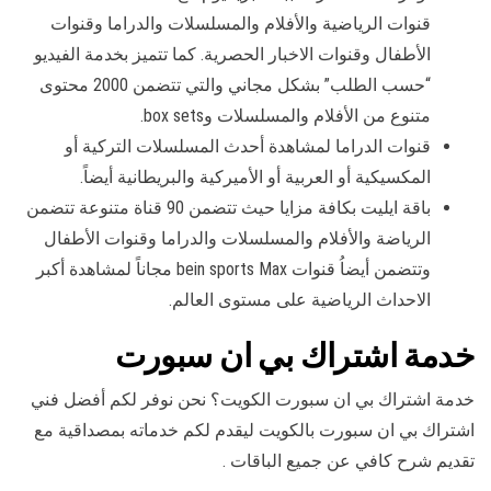
قنوات الرياضية والأفلام والمسلسلات والدراما وقنوات
الأطفال وقنوات الاخبار الحصرية. كما تتميز بخدمة الفيديو
“حسب الطلب” بشكل مجاني والتي تتضمن 2000 محتوى
متنوع من الأفلام والمسلسلات وbox sets.
قنوات الدراما لمشاهدة أحدث المسلسلات التركية أو
المكسيكية أو العربية أو الأميركية والبريطانية أيضاً.
باقة ايليت بكافة مزايا حيث تتضمن 90 قناة متنوعة تتضمن
الرياضة والأفلام والمسلسلات والدراما وقنوات الأطفال
وتتضمن أيضاُ قنوات bein sports Max مجاناً لمشاهدة أكبر
الاحداث الرياضية على مستوى العالم.
خدمة اشتراك بي ان سبورت
خدمة اشتراك بي ان سبورت الكويت؟ نحن نوفر لكم أفضل فني
اشتراك بي ان سبورت بالكويت ليقدم لكم خدماته بمصداقية مع
تقديم شرح كافي عن جميع الباقات .