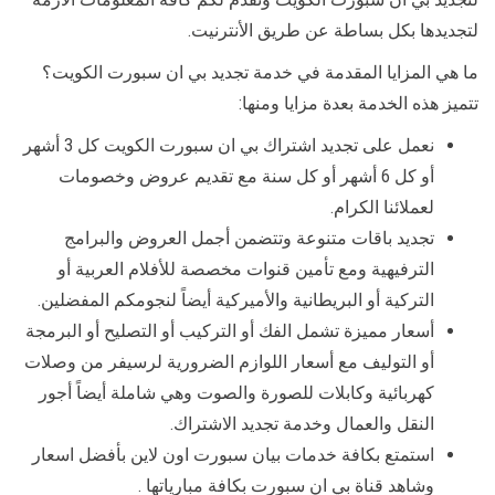
لتجديدها بكل بساطة عن طريق الأنترنيت.
ما هي المزايا المقدمة في خدمة تجديد بي ان سبورت الكويت؟
تتميز هذه الخدمة بعدة مزايا ومنها:
نعمل على تجديد اشتراك بي ان سبورت الكويت كل 3 أشهر
أو كل 6 أشهر أو كل سنة مع تقديم عروض وخصومات
لعملائنا الكرام.
تجديد باقات متنوعة وتتضمن أجمل العروض والبرامج
الترفيهية ومع تأمين قنوات مخصصة للأفلام العربية أو
التركية أو البريطانية والأميركية أيضاً لنجومكم المفضلين.
أسعار مميزة تشمل الفك أو التركيب أو التصليح أو البرمجة
أو التوليف مع أسعار اللوازم الضرورية لرسيفر من وصلات
كهربائية وكابلات للصورة والصوت وهي شاملة أيضاً أجور
النقل والعمال وخدمة تجديد الاشتراك.
استمتع بكافة خدمات بيان سبورت اون لاين بأفضل اسعار
وشاهد قناة بي ان سبورت بكافة مبارياتها .