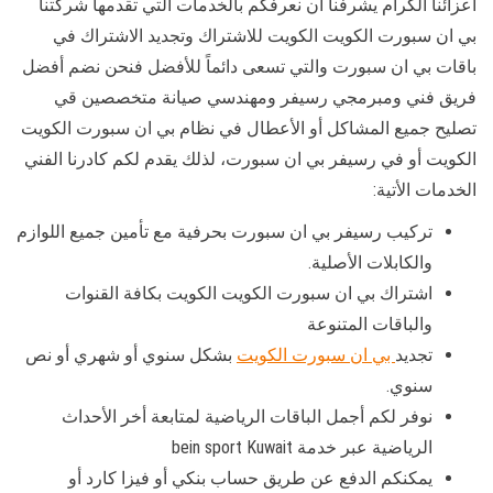
أعزائنا الكرام يشرفنا أن نعرفكم بالخدمات التي تقدمها شركتنا
بي ان سبورت الكويت الكويت للاشتراك وتجديد الاشتراك في
باقات بي ان سبورت والتي تسعى دائماً للأفضل فنحن نضم أفضل
فريق فني ومبرمجي رسيفر ومهندسي صيانة متخصصين قي
تصليح جميع المشاكل أو الأعطال في نظام بي ان سبورت الكويت
الكويت أو في رسيفر بي ان سبورت، لذلك يقدم لكم كادرنا الفني
الخدمات الأتية:
تركيب رسيفر بي ان سبورت بحرفية مع تأمين جميع اللوازم
والكابلات الأصلية.
اشتراك بي ان سبورت الكويت الكويت بكافة القنوات
والباقات المتنوعة
تجديد
بي ان سبورت الكويت
بشكل سنوي أو شهري أو نص
سنوي.
نوفر لكم أجمل الباقات الرياضية لمتابعة أخر الأحداث
الرياضية عبر خدمة bein sport Kuwait
يمكنكم الدفع عن طريق حساب بنكي أو فيزا كارد أو