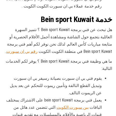
رقم خدمة عملاء بي ان سبورت الكويت الكويت .
خدمة Bein sport Kuwait
هل تبحث عن فني برمجة Bein sport Kuwait ؟ تتميز السهرة
العائلية بتجمع حول الشاشة ومشاهدة أجمل الأفلام الحصرية أو
متابعة مباريات كأس العالم. لذلك نحن نوفر لكم أهم فني برمجة
Bein sport Kuwait في منطقة الكويت الكويت
رقم بي ان سبورت
.
ما هي وظيفة فني برمجة Bein sport Kuwait ؟ يوفر لكم الخدمات
التالية:
يقوم فني بي ان سبورت بصيانة رسيفر بي ان سبورت
وتبديل القطع التالفة وتأمين ريموت للتحكم عن بعد بديل
عن الريموت التالف.
يعمل فني برمجة bein sport Kuwait على الاشتراك بمختلف
الباقات
بين سبورت الكويت
التي تتضمن عدد هائل من
قنوات الرياضية والأفلام والمسلسلات مع تقديم قنوات