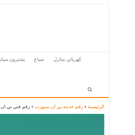
Skip
to
the
content
كهربائي منازل
صباغ
يشترون سيار
الرئيسية
»
رقم خدمة بي ان سبورت
»
رقم فني بي ان سبورت الزور / 011