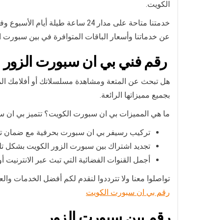
الكويت.
خدمتنا متاحة على مدار 24 ساعة 
عن خدماتنا وأسعار الباقات المتوافرة في بين سبورت ا
رقم فني بي ان سبورت الزور
هل تبحث عن المتعة ومشاهدة مسلسلاتك أو أفلامك الم
بجميع مميزاتها الرائعة.
ما هي المميزات بي ان سبورت الكويت؟ تتميز بي ان سب
تركيب رسيفر بي ان سبورت بحرفية مع ضمان تركي
تجديد اشتراك بين سبورت الزور الكويت بشكل تلقا
أجمل القنوات الفضائية التي تبث عبر الانترنيت أو
تواصلوا معنا ولا تترددوا لنقدم لكم أفضل الخدمات والعروض في Bein sport Kuwait رقم بي ان سبورت الزور الكويت أرقام تلفون bein sport رقم خدم
رقم بي ان سبورت الكويت
رقم بين سبورت الزور