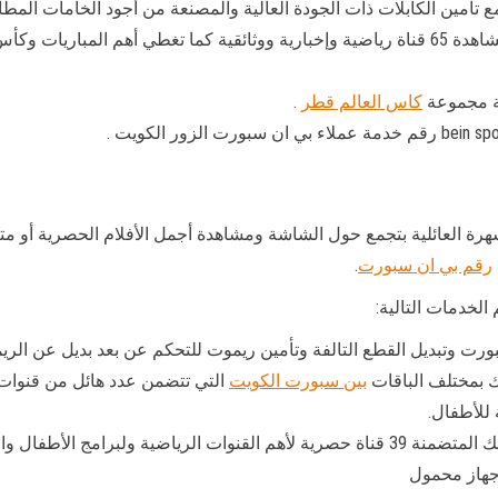
تأمين الكابلات ذات الجودة العالية والمصنعة من أجود الخامات المطا
خدمة الاشتراك بالباقة الرياضية التي تؤمن لك مشاهدة 65 قناة رياضية وإخبارية ووثائقية كما
 مجموعة
كاس العالم قطر
.
 برمجة Bein sport Kuwait ؟ تتميز السهرة العائلية بتجمع حول الشاشة ومشاهدة أجمل الأفلام
رقم بي ان سبورت
.
ت وتبديل القطع التالفة وتأمين ريموت للتحكم عن بعد بديل عن الريم
بين سبورت الكويت
التي تتضمن عدد هائل من قنوات 
للأطفال.
نقدم لكم خدمة اشتراك بي ان سبورت بباقة بيسك المتضمنة 39 قناة حصرية لأهم القنوات ال