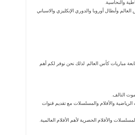
طية والنحاسية.
 تغطي أهم المباريات وكأس العالم وأبطال أوروبا والدوري الإنكليزي والاسباني
 الحصرية أو متابعة مباريات كأس العالم. لذلك نحن نوفر لكم أهم
وت التالف.
الرياضية والأفلام والمسلسلات مع تقديم قنوات
رياضية ولبرامج الأطفال والمسلسلات والأفلام الحصرية لأهم الأفلام العالمية.