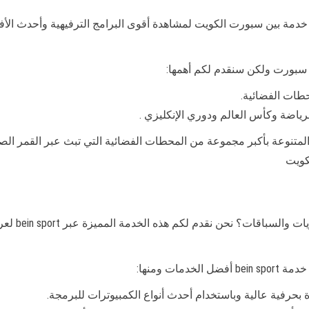
ن سبورت ولكن سنقدم لكم أهمها:
حطات الفضائية.
لرياضة وكأس العالم ودوري الإنكليزي .
المتنوعة بأكبر مجموعة من المحطات الفضائية التي تبث عبر القمر الص
كويت
اذا كنت من ع
حرفية عالية وباستخدام أحدث أنواع الكمبيوترات للبرمجة.