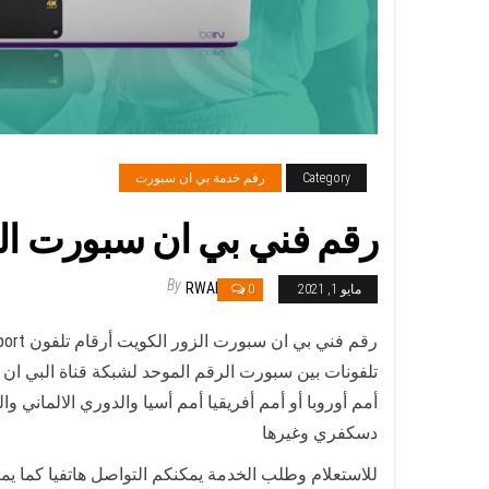
Category
رقم خدمة بي ان سبورت
رقم فني بي ان سبورت الزور / 50007011 / أرقام تلفون
By
RWAN
مايو 1, 2021
0
تلفونات بين سبورت الرقم الموحد لشبكة قناة البي ان 
دسكفري وغيرها
للاستعلام وطلب الخدمة يمكنكم التواصل هاتفيا كما ي