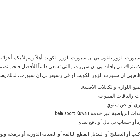
رت الزور تلفون بي ان سبورت الزور الكويت أهلاً وسهلاً بكم أعزائنا 
 الاشتراك في باقات بي ان سبورت والتي تسعى دائماً للأفضل فنحن 
بي ان سبورت الزور الكويت أو في رسيفر بي ان سبورت، لذلك يقدم لك
 اللوازم والكابلات الأصلية.
ت والباقات المتنوعة
ي أو نص سنوي.
ية عبر خدمة bein sport Kuwait
 أو حساب بي بال أو دفع نقدي.
يب أو التصليح أو التبديل القطع التالفة أو الصيانة الدورية أو برمجة