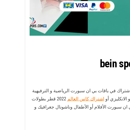
الكويتالاشتراك و تجديد الاشتراك في باقات بي ان سبورت الرياضية و الترفيهية
الانكليزي أو
اشتراك كاس العالم
2022 قطر بطولات
ير من الأحداث الرياضية عبر اكثر من 150 قناة ويمك مشاهدة قناة بي ان سبورت الأفلام أو الأطفال وناشونال جغرافيك و