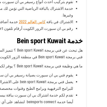
نقوم بتركيب أحدث أنواع رسيفر بي ان سبورت مع 
وغيرها.
الاشتراك في باقة
كاس العالم 2022
خدمة أضافة
رقم بي ان سبورت الزور الكويت أرقام تلفون bein sport رقم خدمة عملاء بي ان سبورت الزور الكويت .
خدمة Bein sport Kuwait
هل تبحث عن فني
فني برمجة Bein sport Kuwait في منطقة الزور الكويت
ما هي وظيفة فني برمجة Bein sport Kuwait ؟ يوفر لكم الخدمات التالية:
يقوم فني بي ان سبورت بصيانة رسيفر بي ان سبور
يعمل فني برمجة bein sport Kuwait على الاشتراك بمختلف الباقات
للبرامج الترفيهية وبرامج الطبخ وقنوات مخصصة 
أيضا خدمة beinsports connect لتشاهد على أي جهاز محمول