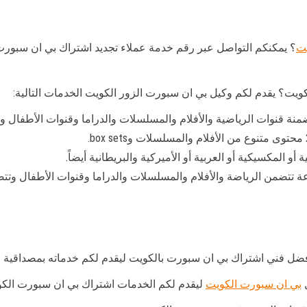
يت
؟ يمكنكم التواصل عبر رقم خدمة عملاء تجديد اشتراك بي ان سبورت
شتراك بباقة بريميوم مع 85 قناة متضمنة قنوات الرياضية والأفلام والمسلسلات والدراما وقنوا
 المكسيكية أو العربية أو الأميركية والبريطانية أيضاً.
ل فني اشتراك بي ان سبورت بالكويت ليقدم لكم خدماته بمصداقية م
ل
بي ان سبورت الكويت
ليقدم لكم الخدمات اشتراك بي ان سبورت الكو