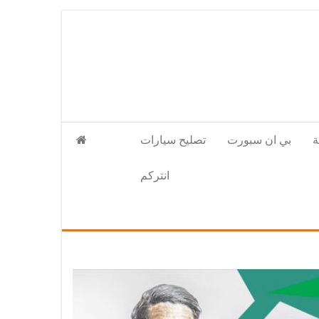
بي ان سبورت
تصليح سيارات
انتركم