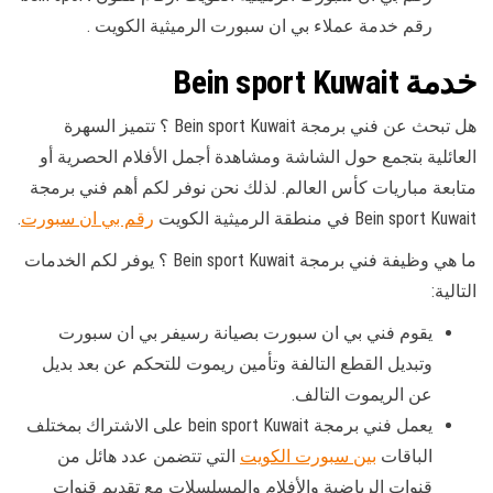
رقم خدمة عملاء بي ان سبورت الرميثية الكويت .
خدمة Bein sport Kuwait
هل تبحث عن فني برمجة Bein sport Kuwait ؟ تتميز السهرة
العائلية بتجمع حول الشاشة ومشاهدة أجمل الأفلام الحصرية أو
متابعة مباريات كأس العالم. لذلك نحن نوفر لكم أهم فني برمجة
Bein sport Kuwait في منطقة الرميثية الكويت
رقم بي ان سبورت
.
ما هي وظيفة فني برمجة Bein sport Kuwait ؟ يوفر لكم الخدمات
التالية:
يقوم فني بي ان سبورت بصيانة رسيفر بي ان سبورت
وتبديل القطع التالفة وتأمين ريموت للتحكم عن بعد بديل
عن الريموت التالف.
يعمل فني برمجة bein sport Kuwait على الاشتراك بمختلف
الباقات
بين سبورت الكويت
التي تتضمن عدد هائل من
قنوات الرياضية والأفلام والمسلسلات مع تقديم قنوات