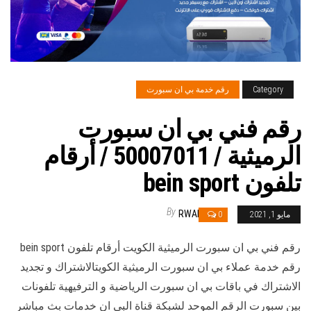
Category
رقم خدمة بي ان سبورت
رقم فني بي ان سبورت
الرميثية / 50007011 / أرقام
تلفون bein sport
By
RWAN
مايو 1, 2021
0
رقم فني بي ان سبورت الرميثية الكويت أرقام تلفون bein sport
رقم خدمة عملاء بي ان سبورت الرميثية الكويتالاشتراك و تجديد
الاشتراك في باقات بي ان سبورت الرياضية و الترفيهية تلفونات
بين سبورت الرقم الموحد لشبكة قناة البي ان خدمات بث مباشر