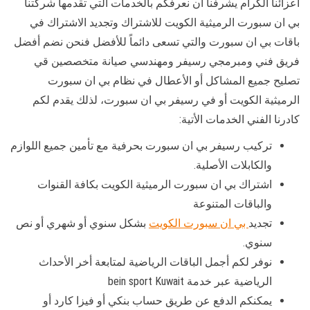
أعزائنا الكرام يشرفنا أن نعرفكم بالخدمات التي تقدمها شركتنا
بي ان سبورت الرميثية الكويت للاشتراك وتجديد الاشتراك في
باقات بي ان سبورت والتي تسعى دائماً للأفضل فنحن نضم أفضل
فريق فني ومبرمجي رسيفر ومهندسي صيانة متخصصين قي
تصليح جميع المشاكل أو الأعطال في نظام بي ان سبورت
الرميثية الكويت أو في رسيفر بي ان سبورت، لذلك يقدم لكم
كادرنا الفني الخدمات الأتية:
تركيب رسيفر بي ان سبورت بحرفية مع تأمين جميع اللوازم
والكابلات الأصلية.
اشتراك بي ان سبورت الرميثية الكويت بكافة القنوات
والباقات المتنوعة
تجديد
بي ان سبورت الكويت
بشكل سنوي أو شهري أو نص
سنوي.
نوفر لكم أجمل الباقات الرياضية لمتابعة أخر الأحداث
الرياضية عبر خدمة bein sport Kuwait
يمكنكم الدفع عن طريق حساب بنكي أو فيزا كارد أو