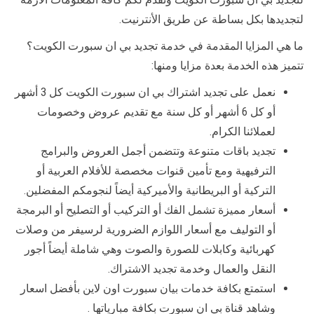
لتجديدها بكل بساطة عن طريق الأنترنيت.
ما هي المزايا المقدمة في خدمة تجديد بي ان سبورت الكويت؟
تتميز هذه الخدمة بعدة مزايا ومنها:
نعمل على تجديد اشتراك بي ان سبورت الكويت كل 3 أشهر
أو كل 6 أشهر أو كل سنة مع تقديم عروض وخصومات
لعملائنا الكرام.
تجديد باقات متنوعة وتتضمن أجمل العروض والبرامج
الترفيهية ومع تأمين قنوات مخصصة للأفلام العربية أو
التركية أو البريطانية والأميركية أيضاً لنجومكم المفضلين.
أسعار مميزة تشمل الفك أو التركيب أو التصليح أو البرمجة
أو التوليف مع أسعار اللوازم الضرورية لرسيفر من وصلات
كهربائية وكابلات للصورة والصوت وهي شاملة أيضاً أجور
النقل والعمال وخدمة تجديد الاشتراك.
استمتع بكافة خدمات بيان سبورت اون لاين بأفضل اسعار
وشاهد قناة بي ان سبورت بكافة مبارياتها .