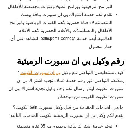
للبرامج الترفيهية وبرامج الطبخ وقنوات مخصصة للأطفال.
نقدم لكم خدمة اشتراك بي ان سبورت بباقة بيسك
المتضمنة 39 قناة حصرية لأهم القنوات الرياضية ولبرامج
الأطفال والمسلسلات والأفلام الحصرية لأهم الأفلام
العالمية. أيضا خدمة beinsports connect لتشاهد على أي
جهاز محمول
رقم وكيل بي ان سبورت الرميثية
كيف تستطيعون التواصل مع وكيل
بي ان سبورت الكويت
؟
يمكنكم التواصل عبر رقم خدمة عملاء تجديد اشتراك بي ان
سبورت الكويت ليتم ارسال لكم رقم وكيل تجديد اشتراك بي ان
سبورت الكويت القريب من موقعكم.
ما هي الخدمات المقدمة من قبل وكيل سبورت bein الكويت؟
يقدم لكم وكيل بي ان سبورت الرميثية الكويت الخدمات التالية:
نوفر خدمة اشتراك بباقة بريميوم مع 85 قناة متضمنة