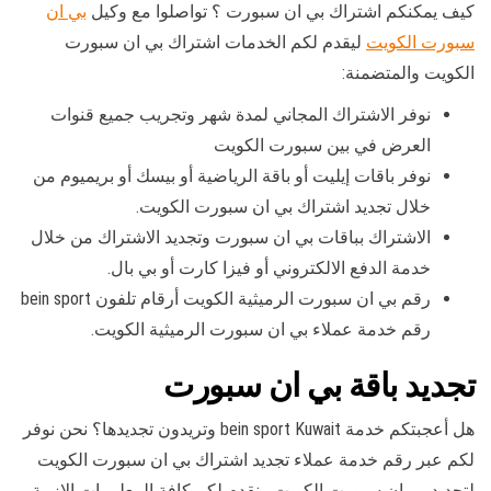
كيف يمكنكم اشتراك بي ان سبورت ؟ تواصلوا مع وكيل
بي ان
سبورت الكويت
ليقدم لكم الخدمات اشتراك بي ان سبورت
الكويت والمتضمنة:
نوفر الاشتراك المجاني لمدة شهر وتجريب جميع قنوات
العرض في بين سبورت الكويت
نوفر باقات إيليت أو باقة الرياضية أو بيسك أو بريميوم من
خلال تجديد اشتراك بي ان سبورت الكويت.
الاشتراك بباقات بي ان سبورت وتجديد الاشتراك من خلال
خدمة الدفع الالكتروني أو فيزا كارت أو بي بال.
رقم بي ان سبورت الرميثية الكويت أرقام تلفون bein sport
رقم خدمة عملاء بي ان سبورت الرميثية الكويت.
تجديد باقة بي ان سبورت
هل أعجبتكم خدمة bein sport Kuwait وتريدون تجديدها؟ نحن نوفر
لكم عبر رقم خدمة عملاء تجديد اشتراك بي ان سبورت الكويت
لتجديد بي ان سبورت الكويت ونقدم لكم كافة المعلومات الازمة