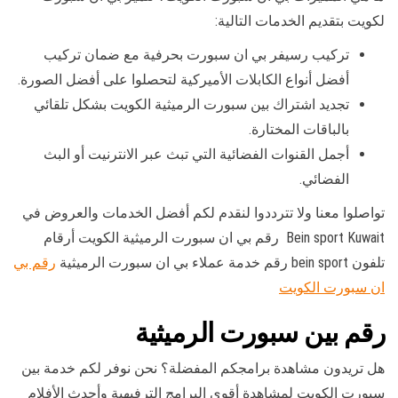
لكويت بتقديم الخدمات التالية:
تركيب رسيفر بي ان سبورت بحرفية مع ضمان تركيب
أفضل أنواع الكابلات الأميركية لتحصلوا على أفضل الصورة.
تجديد اشتراك بين سبورت الرميثية الكويت بشكل تلقائي
بالباقات المختارة.
أجمل القنوات الفضائية التي تبث عبر الانترنيت أو البث
الفضائي.
تواصلوا معنا ولا تترددوا لنقدم لكم أفضل الخدمات والعروض في
Bein sport Kuwait رقم بي ان سبورت الرميثية الكويت أرقام
تلفون bein sport رقم خدمة عملاء بي ان سبورت الرميثية
رقم بي
ان سبورت الكويت
رقم بين سبورت الرميثية
هل تريدون مشاهدة برامجكم المفضلة؟ نحن نوفر لكم خدمة بين
سبورت الكويت لمشاهدة أقوى البرامج الترفيهية وأحدث الأفلام