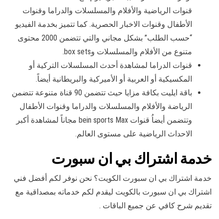
قنوات الرياضية والأفلام والمسلسلات والدراما وقنوات
الأطفال وقنوات الاخبار الحصرية. كما تتميز بخدمة الفيديو
“حسب الطلب” بشكل مجاني والتي تتضمن 2000 محتوى
متنوع من الأفلام والمسلسلات وbox sets.
قنوات الدراما لمشاهدة أحدث المسلسلات التركية أو
المكسيكية أو العربية أو الأميركية والبريطانية أيضاً.
باقة ايليت بكافة مزايا حيث تتضمن 90 قناة متنوعة تتضمن
الرياضة والأفلام والمسلسلات والدراما وقنوات الأطفال
وتتضمن أيضاُ قنوات bein sports Max مجاناً لمشاهدة أكبر
الاحداث الرياضية على مستوى العالم.
خدمة اشتراك بي ان سبورت
خدمة اشتراك بي ان سبورت الكويت؟ نحن نوفر لكم أفضل فني
اشتراك بي ان سبورت بالكويت ليقدم لكم خدماته بمصداقية مع
تقديم شرح كافي عن جميع الباقات .