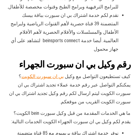
للبرامج الترفيهية وبرامج الطبخ وقنوات مخصصة للأطفال.
نقدم لكم خدمة اشتراك بي ان سبورت بباقة بيسك
المتضمنة 39 قناة حصرية لأهم القنوات الرياضية ولبرامج
الأطفال والمسلسلات والأفلام الحصرية لأهم الأفلام
العالمية. أيضا خدمة beinsports connect لتشاهد على أي
جهاز محمول
رقم وكيل بي ان سبورت الجهراء
كيف تستطيعون التواصل مع وكيل
بي ان سبورت الكويت
؟
يمكنكم التواصل عبر رقم خدمة عملاء تجديد اشتراك بي ان
سبورت الكويت ليتم ارسال لكم رقم وكيل تجديد اشتراك بي ان
سبورت الكويت القريب من موقعكم.
ما هي الخدمات المقدمة من قبل وكيل سبورت bein الكويت؟
يقدم لكم وكيل بي ان سبورت الجهراء الكويت الخدمات التالية:
نوفر خدمة اشتراك بباقة بريميوم مع 85 قناة متضمنة