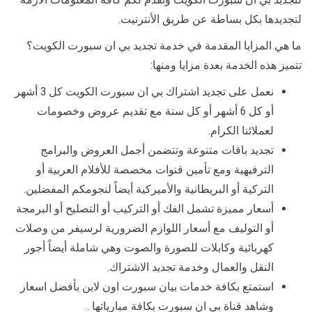
لتجديدها بكل بساطة عن طريق الأنترنيت.
ما هي المزايا المقدمة في خدمة تجديد بي ان سبورت الكويت؟
تتميز هذه الخدمة بعدة مزايا ومنها:
نعمل على تجديد اشتراك بي ان سبورت الكويت كل 3 أشهر
أو كل 6 أشهر أو كل سنة مع تقديم عروض وخصومات
لعملائنا الكرام.
تجديد باقات متنوعة وتتضمن أجمل العروض والبرامج
الترفيهية ومع تأمين قنوات مخصصة للأفلام العربية أو
التركية أو البريطانية والأميركية أيضاً لنجومكم المفضلين.
أسعار مميزة تشمل الفك أو التركيب أو التصليح أو البرمجة
أو التوليف مع أسعار اللوازم الضرورية لرسيفر من وصلات
كهربائية وكابلات للصورة والصوت وهي شاملة أيضاً أجور
النقل والعمال وخدمة تجديد الاشتراك.
استمتع بكافة خدمات بيان سبورت اون لاين بأفضل اسعار
وشاهد قناة بي ان سبورت بكافة مبارياتها .