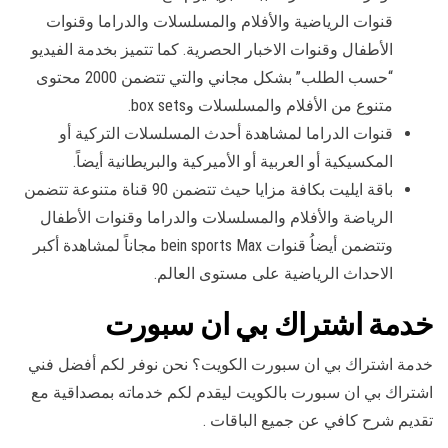
قنوات الرياضية والأفلام والمسلسلات والدراما وقنوات
الأطفال وقنوات الاخبار الحصرية. كما تتميز بخدمة الفيديو
“حسب الطلب” بشكل مجاني والتي تتضمن 2000 محتوى
متنوع من الأفلام والمسلسلات وbox sets.
قنوات الدراما لمشاهدة أحدث المسلسلات التركية أو
المكسيكية أو العربية أو الأميركية والبريطانية أيضاً.
باقة ايليت بكافة مزايا حيث تتضمن 90 قناة متنوعة تتضمن
الرياضة والأفلام والمسلسلات والدراما وقنوات الأطفال
وتتضمن أيضاُ قنوات bein sports Max مجاناً لمشاهدة أكبر
الاحداث الرياضية على مستوى العالم.
خدمة اشتراك بي ان سبورت
خدمة اشتراك بي ان سبورت الكويت؟ نحن نوفر لكم أفضل فني
اشتراك بي ان سبورت بالكويت ليقدم لكم خدماته بمصداقية مع
تقديم شرح كافي عن جميع الباقات .