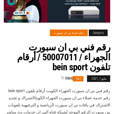
Category
رقم خدمة بي ان سبورت
رقم فني بي ان سبورت
الجهراء / 50007011 / أرقام
تلفون bein sport
By
RWAN
مايو 1, 2021
0
رقم فني بي ان سبورت الجهراء الكويت أرقام تلفون bein sport
رقم خدمة عملاء بي ان سبورت الجهراء الكويتالاشتراك و تجديد
الاشتراك في باقات بي ان سبورت الرياضية و الترفيهية تلفونات
بين سبورت الرقم الموحد لشبكة قناة البي ان خدمات بث مباشر