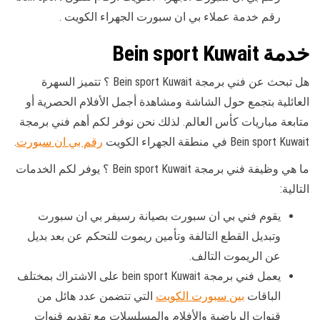
رقم خدمة عملاء بي ان سبورت الجهراء الكويت .
خدمة Bein sport Kuwait
هل تبحث عن فني برمجة Bein sport Kuwait ؟ تتميز السهرة
العائلية بتجمع حول الشاشة ومشاهدة أجمل الأفلام الحصرية أو
متابعة مباريات كأس العالم. لذلك نحن نوفر لكم أهم فني برمجة
Bein sport Kuwait في منطقة الجهراء الكويت
رقم بي ان سبورت
.
ما هي وظيفة فني برمجة Bein sport Kuwait ؟ يوفر لكم الخدمات
التالية:
يقوم فني بي ان سبورت بصيانة رسيفر بي ان سبورت
وتبديل القطع التالفة وتأمين ريموت للتحكم عن بعد بديل
عن الريموت التالف.
يعمل فني برمجة bein sport Kuwait على الاشتراك بمختلف
الباقات
بين سبورت الكويت
التي تتضمن عدد هائل من
قنوات الرياضية والأفلام والمسلسلات مع تقديم قنوات