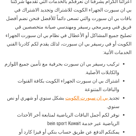
أعزائنا الكرام يشرفنا أن نعرفكم بالخدمات التي تقدمها شركتنا
بي ان سبورت الجهراء الكويت للاشتراك وتجديد الاشتراك في
باقات بي ان سبورت والتي تسعى دائماً للأفضل فنحن نضم أفضل
فريق فني ومبرمجي رسيفر ومهندسي صيانة متخصصين قي
تصليح جميع المشاكل أو الأعطال في نظام بي ان سبورت الجهراء
الكويت أو في رسيفر بي ان سبورت، لذلك يقدم لكم كادرنا الفني
الخدمات الأتية:
تركيب رسيفر بي ان سبورت بحرفية مع تأمين جميع اللوازم
والكابلات الأصلية.
اشتراك بي ان سبورت الجهراء الكويت بكافة القنوات
والباقات المتنوعة
تجديد
بي ان سبورت الكويت
بشكل سنوي أو شهري أو نص
سنوي.
نوفر لكم أجمل الباقات الرياضية لمتابعة أخر الأحداث
الرياضية عبر خدمة bein sport Kuwait
يمكنكم الدفع عن طريق حساب بنكي أو فيزا كارد أو