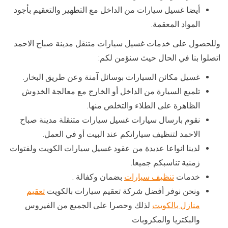
أيضا غسيل سيارات من الداخل مع التطهير والتعقيم بأجود
المواد المعقمة.
وللحصول على خدمات غسيل سيارات متنقل مدينة صباح الاحمد
اتصلوا بنا في الحال حيث سنؤمن لكم:
غسيل مكائن السيارات بوسائل آمنة وعن طريق البخار.
تلميع السيارة من الداخل أو الخارج مع معالجة الخدوش
الظاهرة على الطلاء والتخلص منها.
نقوم بارسال سيارات غسيل سيارات متنقلة مدينة صباح
الاحمد لتنظيف سياراتكم عند البيت أو في العمل.
لدينا انواعا عديدة من عقود غسيل سيارات الكويت ولفتوات
زمنية تناسبكم جميعا.
خدمات
تنظيف سيارات
بضمان وكفالة .
ونحن نوفر أفضل شركة تعقيم سيارات بالكويت
تعقيم
منازل بالكويت
لذلك وحصرا على الجميع من الفيروس
والبكتريا والمكروبات