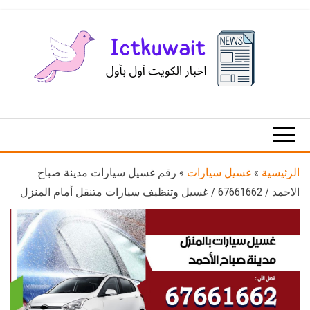
Ski
t
th
conten
اخبار
اخبار
الكويت
تكنولوجيا
المعلومات
والاتصالات
الرئيسية
»
غسيل سيارات
»
رقم غسيل سيارات مدينة صباح
الاحمد / 67661662 / غسيل وتنظيف سيارات متنقل أمام المنزل