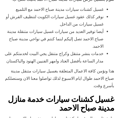
غسيل كشنات سيارات مدينة صباح الاحمد مع التلميع.
نوفر كذلك عقود غسيل سيارات الكويت لتنظيف الفرش أو
غسيل سيارات من الداخل.
أيضا توفير العديد من سيارات غسيل سيارات متنقلة مدينة
صباح الاحمد تصل إليكم اينما كنتم في نواحي مدينة صباح
الاحمد.
خدمات بنشر متنقل وكراج متنقل يجي البيت لخدمتكم على
مدار الساعة بأفضل العتاد وامهر الفنيين الهنود والباكستان
هذا ونؤمن كافة الاعمال المتعلقة بغسيل سيارات متنقل مدينة
صباح الاحمد طوال ايام الاسبوع لذلك تواصلوا معنا الان وسنصلكم
بأسرع وقت.
غسيل كشنات سيارات خدمة منازل
مدينة صباح الاحمد