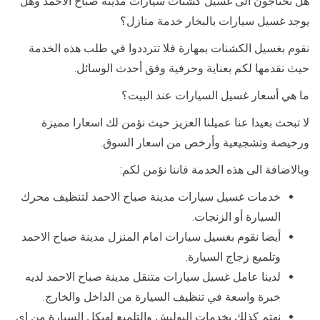
هل تحتاجون الى غسيل كشنات سيارات مدينة صباح الاحمد وهل
يوجد غسيل سيارات بالبخار خدمة منازل؟
نقوم بغسيل الكشنات بمهارة فلا تترددوا في طلب هذه الخدمة
حيث نقدمها لكم بعناية وحرفية وفق أحدث الوسائل.
ما هي أسعار غسيل السيارات عند البيت؟
لا تبحث بعيدا عنا عميلنا العزيز حيث نؤمن لك اسعارا مميزة
ورخيصة وتشجيعية وأرخص من اسعار السوق.
وبالاضافة الى هذه الخدمة فاننا نؤمن لكم:
خدمات غسيل سيارات مدينة صباح الاحمد لتنظيف محرك
السيارة أو الزنجات.
أيضا نقوم بغسيل سيارات امام المنزل مدينة صباح الاحمد
وتلميع زجاج السيارة.
لدينا عامل غسيل سيارات متنقل مدينة صباح الاحمد لديه
خبرة واسعة في تنظيف السيارة من الداخل والخارج.
نهتم كذلك بخدمات البوليش والتلميع لهيكل السيارة من اي