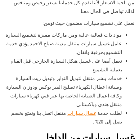
من ناحية الاسعار لأننا نقدم كل خدماتنا بسعر رخيص ومنافس
لذلك تواصل في الحال معنا.
نعمل على تشميع سيارات مضمون حيث نؤمن:
مواد ذات فعالية عالية ومن ماركات مميزة لتشميع السيارة.
عامل غسيل سيارات متنقل مدينة صباح الاحمد يؤدي خدمة
التشميع بحرفية واتقان.
نعمل أيضا على غسيل هيكل السيارة الخارجي قبل القيام
بعملية التشميع.
خدمات بنشر متنقل لتبديل التواير وتبديل زيت السيارة
وصيانة اعطال الكهرباء تصليح القير بوكس ودوزان السيارة
وكافة اعمال الصيانة الخاصة بها عبر فني كهرباء سيارات
متنقل هندي وباكستاني
لطلب خدمة
غسال سيارات
متنقل اتصل بنا وتمتع بخصم
يصل إلى 20% .
غسيل سيارات من الداخل