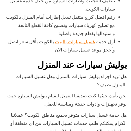
تنظيف العجلات واطارات السيارة من خلال خدمة غسيل
سيارات الكويت.
رقم أفضل كراج متنقل تبديل إطارات أمام المنزل بالكويت
مع تصليح كهرباء سيارات وتصليح كافة القطع التالفة
واستبدالها بقطع جديدة واصلية
أول خدمة
غسيل سيارات بالبيت
بالكويت بأقل سعر اتصل
وأحجز موعد غسيل سيارات الان
بوليش سيارات عند المنزل
هل تريد اجراء بوليش سيارات بالمنزل وهل غسيل السيارات
بالمنزل نظيف؟
نحن نأتيك حيثما كنت صديقنا العميل للقيام ببوليش السيارة حيث
نوفر تجهيزات وادوات حديثة ومناسبة للعمل.
هل خدمة غسيل سيارات متوفر بجميع مناطق الكويت؟ عملائنا
الكرام يمكنكم طلب خدمات غسيل السيارات من اي منطقة أو