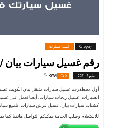
Category
غسيل سيارات
رقم غسيل سيارات بيان / 67661662 / غسيل وتنظيف سيارات متنقل أمام المنز
By
RWAN
مايو 2, 2021
0
أول محطةرقم غسيل سيارات متنقل بيان الكويت غسيل 
السيارات، غسيل زنجات سيارات، أيضا نعمل على غسيل
كشنات سيارات بيان، غسيل فرش سيارات، تلميع سيار
للاستعلام وطلب الخدمة يمكنكم التواصل هاتفيا كما ي