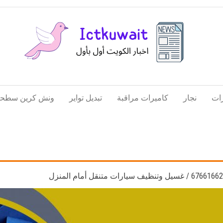
اخبار
اخبار
الكويت
تكنولوجيا
ات
نجار
كاميرات مراقبة
تبديل تواير
ونش كرين سطحة
المعلومات
والاتصالات