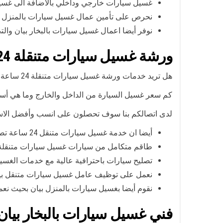
غسيل سيارات خارجي وداخلي بالاضافة الى غسي
نحرص على تأمين عمال غسيل سيارات بالمنزل 
نوفر أيضا اعمال غسيل سيارات بالبخار بيان و
ورشة غسيل سيارات متنقلة 24 ساعة
هل تريد خدمات ورشة غسيل سيارات متنقلة 24 ساعة؟ نحن نعمل لخدمتكم في جميع الاوقات وعلى مدار اليوم لذلك تواصلوا معنا في اي وقت يناسبكم وسنكون لديكم سريعا.
كم سعر غسيل السيارة من الداخل والخارج وما هي أسع
لدى اتصالكم بنا سوف تحصلون على انسب وأفضل الاس
أيضا ان خدمة غسيل سيارات متنقل 24 ساعة تصلكم اينما كنتم في الكويت أو بيان حيث نوفر لكم:
طاقم متكامل من سيارات غسيل سيارات متنقلة ب
تصليح سيارات باحترافية عالية مع خدمات الغسي
نعمل على توظيف عامل غسيل سيارات متنقل بي
نقوم أيضا بغسيل سيارات بالمنزل بيان بحيث ن
فني غسيل سيارات بالبخار بيان