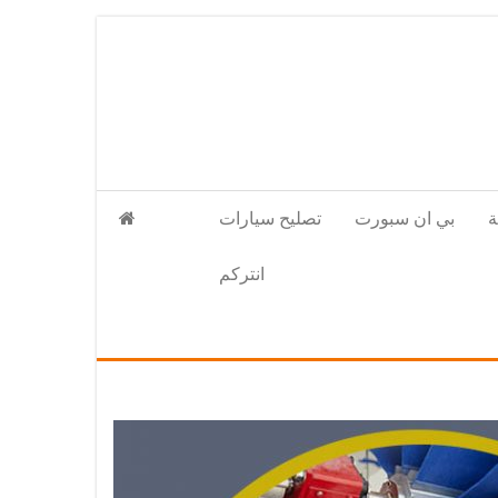
بي ان سبورت
تصليح سيارات
انتركم