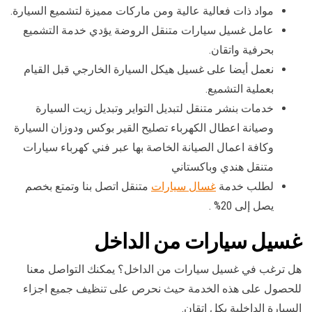
مواد ذات فعالية عالية ومن ماركات مميزة لتشميع السيارة.
عامل غسيل سيارات متنقل الروضة يؤدي خدمة التشميع
بحرفية واتقان.
نعمل أيضا على غسيل هيكل السيارة الخارجي قبل القيام
بعملية التشميع.
خدمات بنشر متنقل لتبديل التواير وتبديل زيت السيارة
وصيانة اعطال الكهرباء تصليح القير بوكس ودوزان السيارة
وكافة اعمال الصيانة الخاصة بها عبر فني كهرباء سيارات
متنقل هندي وباكستاني
لطلب خدمة
غسال سيارات
متنقل اتصل بنا وتمتع بخصم
يصل إلى 20% .
غسيل سيارات من الداخل
هل ترغب في غسيل سيارات من الداخل؟ يمكنك التواصل معنا
للحصول على هذه الخدمة حيث نحرص على تنظيف جميع اجزاء
السيارة الداخلية بكل اتقان.