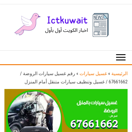
Ski
t
th
conten
اخبار
اخبار
الكويت
تكنولوجيا
المعلومات
والاتصالات
الرئيسية
»
غسيل سيارات
»
رقم غسيل سيارات الروضة /
67661662 / غسيل وتنظيف سيارات متنقل أمام المنزل