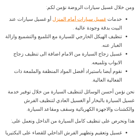
ومن خلال غسيل سيارات الروضة نؤمن لكم:
خدمات
غسيل سيارات أمام المنزل
أو غسيل سيارات عند
البيت بدقة وجودة عالية .
تنظيف الهيكل الخارجي للسيارة مع التلميع والتشميع وازالة
الغبار عنه.
غسيل زجاج السيارة من الامام اضافة الى تنظيف زجاج
الابواب وتلميعه.
نقوم أيضا باستيراد أفضل المواد المنظفة والملمعة ذات
الفعالية العالية.
نحن نؤمن أحسن الوسائل لتنظيف السيارة من خلال توفير خدمة
غسيل السيارة بالبخار أو الغسيل العادي لتنظيف الفرش
والكشنات والاجهزة الكهربائية وسقف ومقاعد السيارة.
هذا ونحرص على تنظيف كامل السيارة من الداخل ونعمل على:
غسيل وتعقيم وتطهير الفرش الداخلي للقضاء على البكتيريا