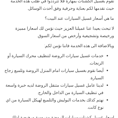
نقوم بغسيل الكشنات بمهارة فلا تترددوا في طلب هذه الخدمة
حيث نقدمها لكم بعناية وحرفية وفق أحدث الوسائل.
ما هي أسعار غسيل السيارات عند البيت؟
لا تبحث بعيدا عنا عميلنا العزيز حيث نؤمن لك اسعارا مميزة
ورخيصة وتشجيعية وأرخص من اسعار السوق.
وبالاضافة الى هذه الخدمة فاننا نؤمن لكم:
خدمات غسيل سيارات الروضة لتنظيف محرك السيارة أو
الزنجات.
أيضا نقوم بغسيل سيارات امام المنزل الروضة وتلميع زجاج
السيارة.
لدينا عامل غسيل سيارات متنقل الروضة لديه خبرة واسعة
في تنظيف السيارة من الداخل والخارج.
نهتم كذلك بخدمات البوليش والتلميع لهيكل السيارة من اي
نوع كانت.
اسعار غسيل كشنات سيارات الروضة مدروسة ورخيصة لذلك