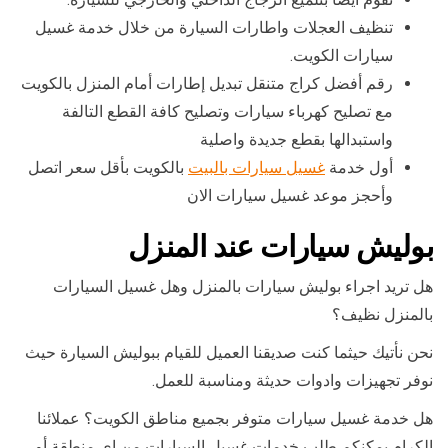
تنظيف العجلات واطارات السيارة من خلال خدمة غسيل
سيارات الكويت.
رقم أفضل كراج متنقل تبديل إطارات أمام المنزل بالكويت
مع تصليح كهرباء سيارات وتصليح كافة القطع التالفة
واستبدالها بقطع جديدة واصلية
أول خدمة
غسيل سيارات بالبيت
بالكويت بأقل سعر اتصل
وأحجز موعد غسيل سيارات الان
بوليش سيارات عند المنزل
هل تريد اجراء بوليش سيارات بالمنزل وهل غسيل السيارات
بالمنزل نظيف؟
نحن نأتيك حيثما كنت صديقنا العميل للقيام ببوليش السيارة حيث
نوفر تجهيزات وادوات حديثة ومناسبة للعمل.
هل خدمة غسيل سيارات متوفر بجميع مناطق الكويت؟ عملائنا
الكرام يمكنكم طلب خدمات غسيل السيارات من اي منطقة أو