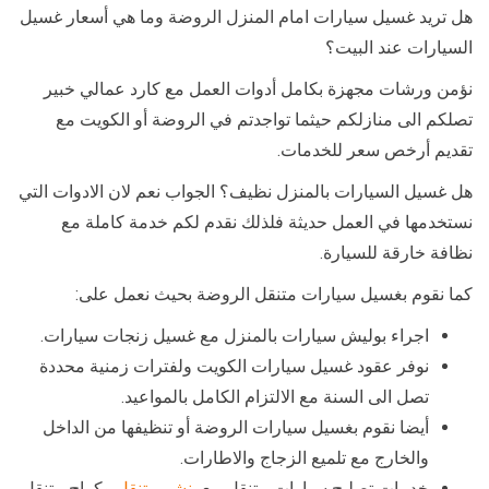
هل تريد غسيل سيارات امام المنزل الروضة وما هي أسعار غسيل
السيارات عند البيت؟
نؤمن ورشات مجهزة بكامل أدوات العمل مع كارد عمالي خبير
تصلكم الى منازلكم حيثما تواجدتم في الروضة أو الكويت مع
تقديم أرخص سعر للخدمات.
هل غسيل السيارات بالمنزل نظيف؟ الجواب نعم لان الادوات التي
نستخدمها في العمل حديثة فلذلك نقدم لكم خدمة كاملة مع
نظافة خارقة للسيارة.
كما نقوم بغسيل سيارات متنقل الروضة بحيث نعمل على:
اجراء بوليش سيارات بالمنزل مع غسيل زنجات سيارات.
نوفر عقود غسيل سيارات الكويت ولفترات زمنية محددة
تصل الى السنة مع الالتزام الكامل بالمواعيد.
أيضا نقوم بغسيل سيارات الروضة أو تنظيفها من الداخل
والخارج مع تلميع الزجاج والاطارات.
خدمات تصليح سيارات متنقل مع
بنشر متنقل
وكراج متنقل