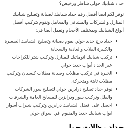
حداد شبابيك حولي شاطر ورخيص؟
نوفر لكم ايضا أفضل رقم حداد شبابيك لصيانة وتصليح شبابيك
المنازل والشركات والمشافي والمعامل ونقوم بتركيب أفضل
أنواع الشبابيك وبمختلف الأحجام ونعمل أيضا في:
حداد درج حديد حولي يقوم بصيانة وتصليح الشبابيك الصغيرة
والكبيرة القلاب والعادية والسحابة
تركيب شبابيك اتوماتيك للمنازل وتركيب شتر للكراجات
عبر الحداد أبواب حديد حولي
الخبرة في تركيب مظلات وصيانة مظلات كيسبان وتركيب
مظلات ثابتة ومتحركة.
نوفر حداد تصليح درابزين حولي لتصليح سور الشركات
والفلل وتركيب سور ودرابزين للمسابح العامة والشرفات
احصل على افضل الشبابيك درابزين وتركيب شبرات أسوار
ابواب شبابيك حديد والمنيوم في اسواق حولي
حداد مظلات حولي