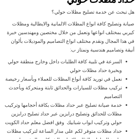
هل تبحث عن خدمة تصليح مظلات حولي؟
صيانة وتصليح كافة انواع المظلات الالمانية والايطالية ومظلات
كيربي بمختلف انواعها ونعمل من خلال مختصين ومهندسين خبرة
في هذا المجال ونقدم مختلف انواع التصاميم والموديلات بألوان
أنيقة وتصاميم هندسية ونمتاز ب:
السرعة في تلبية كافة الطلبات داخل وخارج منطقة حولي
وبخبرة حداد مظلات حولي
نعمل في توريد كافة أنواع المظلات للعملاء وبأسعار رخيصة
تركيب مظلات للسيارات والحدائق ثابتة ومتحركة وبأحدث
التصاميم
خدمة صيانة تصليح عبر حداد مظلات بكافة أحجامها وتركيب
مظلات للحدائق وتصليح درابزين عبر حداد تصليح درابزين
حولي وتركيب ابواب شبابيك وفق افضل معلم حداد الكويت
حداد مظلات متوفر لكم على مدار الساعة لتركيب مظلات