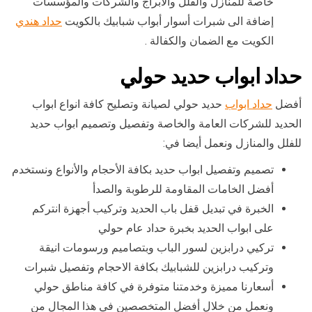
خاصة للمنازل والفلل والابراج والشركات والمؤسسات
إضافة الى شبرات أسوار أبواب شبابيك بالكويت
حداد هندي
الكويت مع الضمان والكفالة .
حداد ابواب حديد حولي
أفضل
حداد ابواب
حديد حولي لصيانة وتصليح كافة انواع ابواب
الحديد للشركات العامة والخاصة وتفصيل وتصميم ابواب حديد
للفلل والمنازل ونعمل أيضا في:
تصميم وتفصيل ابواب حديد بكافة الأحجام والأنواع ونستخدم
أفضل الخامات المقاومة للرطوبة والصدأ
الخبرة في تبديل قفل باب الحديد وتركيب أجهزة انتركم
على ابواب الحديد بخبرة حداد عام حولي
تركيي درابزين لسور الباب وبتصاميم ورسومات انيقة
وتركيب درابزين للشبابيك بكافة الاحجام وتفصيل شبرات
أسعارنا مميزة وخدمتنا متوفرة في كافة مناطق حولي
ونعمل من خلال أفضل المتخصصين في هذا المجال من