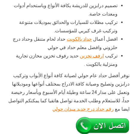
تصميم درابزين للدريشة بكافة الأنواع وباستخدام أدوات
ومعدات خاصة.
تركيب مظلات للسيارات والحدائق بموديلات متنوعة
وتركيب غرف كيربي للمؤسسات.
افضل أعمال
حداد بالكويت
حداد لحام متنقل وحداد درج
حلزوني وافضل معلم حداد في حولي
تركيب
ارفف تخزين
حديد رفوف تخزين مخازن تجارية
ومنزلية بالكويت .
نوفر أفضل حداد عام حولي لصيانة كافة أنواع الأبواب وتركيب
درابزين وتصليح وصيانة كافة الادراج بمختلف أنواعها وموديلاتها
ونعمل على مدار 24 ساعة وطيلة أيام الأسبوع وبأسعار رخيصة
جداً، للاستعلام وطلب الخدمة تواصل هاتفيا كما يمكنكم التواصل
ايضا مع
رقم حداد درج حديد ميدان حولي