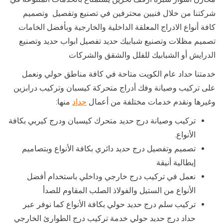
شركتنا من خلال فنيين محترفين في تصنيع وتفصيل وتصميم
كافة أنواع الادراج المعلقة الداخلية والخارجية وبأفضل الخامات
تصميم مظلات وتصنيع شبابيك حديد تفصيل ابواب حديد وتصنيع
الدرايش أو الشبابيك للفلل والشقق والشركات
خدمتنا حداد عام الكويت متاحة في كافة مناطق حولي ونعمل
على تركيب وصيانة وفك أدراج متحركة كيسبان وتركيب درابزين
وغيرها ونقدم خدمات مختلفة من أعمال
حداد
منها:
تركيب وصيانة درج حديد متحرك كيسبان ودرج كيربي بكافة
الأنواع.
تصميم وتفصيل درج حديد دائري بكافة الأنواع وبتصاميم
إيطالية أنيقة
نعمل في تركيب درج خارجي وداخلي باستخدام أفضل
الأنواع من الستيل والفولاذ الصلب المقاوم للصدأ
تركيب سلم درج حديد حولي بكافة الأنواع كما نوفر عبر
حداد درج حديد حولي خدمة تركيب درج الطوارئ الخارجي