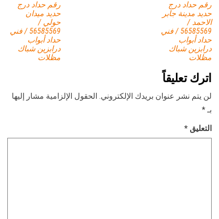
رقم حداد درج
رقم حداد درج
حديد مدينة جابر
حديد ميدان
الاحمد /
حولي /
56585569 / فني
56585569 / فني
حداد أبواب
حداد أبواب
درابزين شباك
درابزين شباك
مظلات
مظلات
اترك تعليقاً
لن يتم نشر عنوان بريدك الإلكتروني.
الحقول الإلزامية مشار إليها
بـ
*
التعليق
*