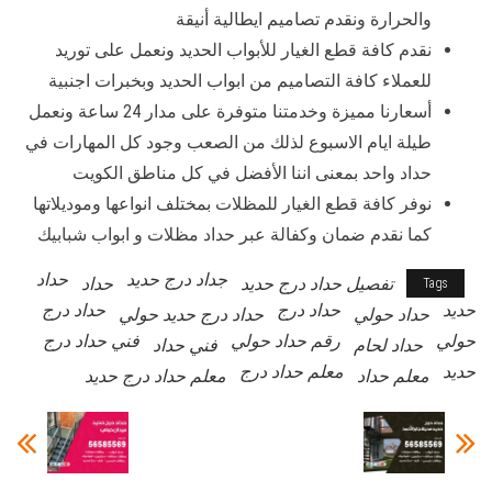
والحرارة ونقدم تصاميم ايطالية أنيقة
نقدم كافة قطع الغيار للأبواب الحديد ونعمل على توريد
للعملاء كافة التصاميم من ابواب الحديد وبخبرات اجنبية
أسعارنا مميزة وخدمتنا متوفرة على مدار 24 ساعة ونعمل
طيلة ايام الاسبوع لذلك من الصعب وجود كل المهارات في
حداد واحد بمعنى اننا الأفضل في كل مناطق الكويت
نوفر كافة قطع الغيار للمظلات بمختلف انواعها وموديلاتها
كما نقدم ضمان وكفالة عبر حداد مظلات و ابواب شبابيك
جداد درج حديد
حداد
تفصيل حداد درج حديد
حداد
Tags
حديد
حداد درج
حداد درج
حداد حولي
حداد درج حديد حولي
حولي
رقم حداد حولي
فني حداد درج
حداد لحام
فني حداد
حديد
معلم حداد درج
معلم حداد
معلم حداد درج حديد