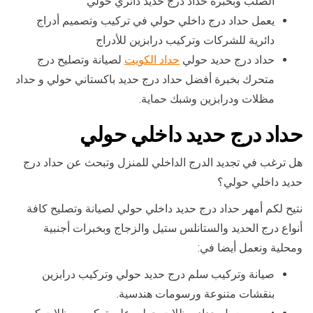
الصلب وبخبرة حداد درج حديد دائري حولي
يعمل حداد درج داخلي حولي في تركيب وتصميم أدراج
دائرية للشركات وتركيب درابزين للأدراج
حداد درج حديد حولي
حداد الكويت
لصيانة وتصليح درج
متحرك بخبرة أفضل حداد درج حديد باكستاني حولي و حداد
مظلات ودرابزين وشبك حماية.
حداد درج حديد داخلي حولي
هل ترغب في تجديد الدرج الداخلي للمنزل وتبحث عن حداد درج
حديد داخلي حولي؟
نتيح لكم أمهر حداد درج حديد داخلي حولي لصيانة وتصليح كافة
أنواع درج الحديد والستانلس ستيل والزجاج وبخبرات أجنبية
ومحلية ونعمل أيضا في:
صيانة وتركيب سلم درج حديد حولي وتركيب درابزين
بنقشات متنوعة ورسومات هندسية.