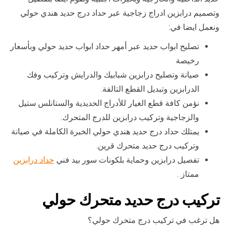
وتصميم درابزين ادراج زجاجية عبر حداد درج حديد هندي حولي
ونعمل ايضا في:
تصليح ابواب حديد عبر أمهر حداد ابواب حديد حولي وبأسعار
رخيصة
صيانة وتصليح درابزين شبابيك والدرايش وتركيب وفك
الدرابزين وتبديل القطع التالفة.
نؤمن كافة قطع الغيار للأدراج الحديدية والستانلس ستيل
والزجاجية وتركيب درابزين للدرج المتحرك.
يمتلك حداد درج حديد هندي حولي الخبرة الكاملة في صيانة
وتركيب درج حديد متحرك قرين.
تفصيل درابزين وحماية بلكونات سور بيد فني
حداد درابزين
ممتاز .
تركيب درج حديد متحرك حولي
هل ترغب في تركيب درج متحرك حولي؟