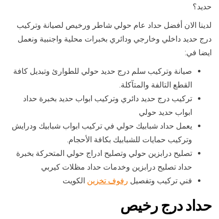
حديد؟
لدينا الان أفضل حداد عام حولي شاطر ورخيص لصيانة وتركيب
درج حديد داخلي وخارجي ودائري بخبرات محلية واجنبية ونعمل
ايضا في:
صيانة وتركيب سلم درج حديد حولي للطوارئ وتبديل كافة
القطع التالفة والمتآكلة.
تركيب درج حديد دائري وتركيب ابواب حديد بخبرة حداد
ابواب حديد حولي
يعمل حداد شبابيك حولي في تركيب ابواب شبابيك ودرايش
وتركيب حمايات للشبابيك بكافة الأحجام.
تصليح درابزين حولي وتصليح ادراج حولي المتحركة بخبرة
حداد تصليح درابزين وخدمات حداد مظلات كيربي
فني تركيب وتفصيل
رفوف تخزين
الكويت
حداد درج رخيص