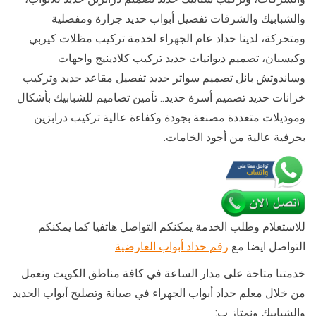
والشبابيك والشرفات تفصيل أبواب حديد جرارة ومفصلية
ومتحركة، لدينا حداد عام الجهراء لخدمة تركيب مظلات كيربي
وكيسبان، تصميم ديوانيات حديد تركيب كلادينيج واجهات
وساندوتش بانل تصميم سواتر حديد تفصيل مقاعد حديد وتركيب
خزانات حديد تصميم أسرة حديد.. تأمين تصاميم للشبابيك بأشكال
وموديلات متعددة مصنعة بجودة وكفاءة عالية تركيب درابزين
بحرفية عالية من أجود الخامات.
للاستعلام وطلب الخدمة يمكنكم التواصل هاتفيا كما يمكنكم
التواصل ايضا مع
رقم حداد أبواب العارضية
خدمتنا متاحة على مدار الساعة في كافة مناطق الكويت ونعمل
من خلال معلم حداد أبواب الجهراء في صيانة وتصليح أبواب الحديد
والشبابيك ونمتاز ب: