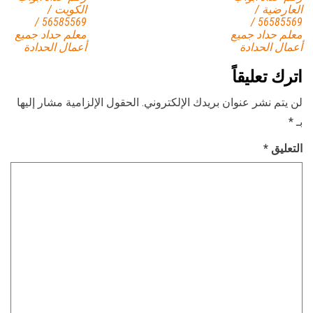
العارضية /
الكويت /
56585569 /
56585569 /
معلم حداد جميع
معلم حداد جميع
أعمال الحدادة
أعمال الحدادة
اترك تعليقاً
لن يتم نشر عنوان بريدك الإلكتروني.
الحقول الإلزامية مشار إليها
بـ
*
التعليق
*