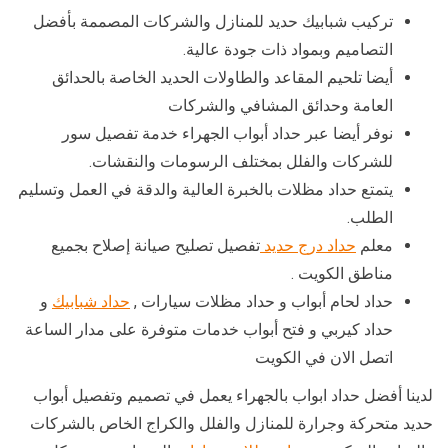
تركيب شبابيك حديد للمنازل والشركات المصممة بأفضل
التصاميم وبمواد ذات جودة عالية.
أيضا تلحيم المقاعد والطاولات الحديد الخاصة بالحدائق
العامة وحدائق المشافي والشركات
نوفر أيضا عبر حداد أبواب الجهراء خدمة تفصيل سور
للشركات والفلل بمختلف الرسومات والنقشات.
يتمتع حداد مظلات بالخبرة العالية والدقة في العمل وتسليم
الطلب.
معلم
حداد درج حديد
تفصيل تصليح صيانة إصلاح بجميع
مناطق الكويت .
حداد لحام أبواب و حداد مظلات سيارات ,
حداد شبابيك
و
حداد كيربي و فتح أبواب خدمات متوفرة على مدار الساعة
اتصل الان في الكويت
لدينا أفضل حداد ابواب بالجهراء يعمل في تصميم وتفصيل أبواب
حديد متحركة وجرارة للمنازل والفلل والكراج الخاص بالشركات