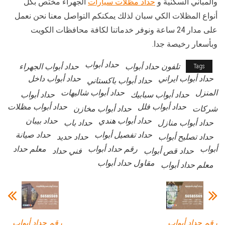
والمباني السكنية و
حداد مظلات سيارات
الجهراء مختص بكل
أنواع المظلات الكي سبان لذلك يمكنكم التواصل معنا نحن نعمل
على مدار 24 ساعة ونوفر خدماتنا لكافة محافظات الكويت
وبأسعار رخيصة جدا.
حداد أبواب
تلفون حداد أبواب
حداد أبواب الجهراء
Tags
حداد أبواب ايراني
حداد أبواب داخل
حداد أبواب باكستاني
المنزل
حداد أبواب شاليهات
حداد أبواب سبابيك
حداد أبواب
حداد أبواب فلل
حداد أبواب مظلات
شركات
حداد أبواب مخازن
حداد أبواب هندي
حداد بيبان
حداد أبواب منازل
حداد باب
حداد تفصيل أبواب
حداد صيانة
حداد تصليح أبواب
حداد حديد
أبواب
رقم حداد أبواب
معلم حداد
حداد قص أبواب
فني حداد
مقاول حداد أبواب
معلم حداد أبواب
رقم حداد أبواب
رقم حداد أبواب