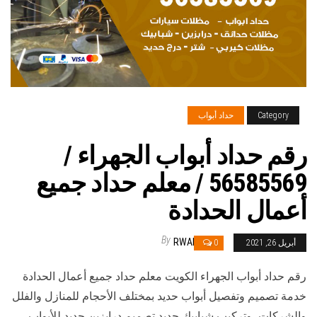
Category
حداد أبواب
رقم حداد أبواب الجهراء /
56585569 / معلم حداد جميع
أعمال الحدادة
By
RWAN
أبريل 26, 2021
0
رقم حداد أبواب الجهراء الكويت معلم حداد جميع أعمال الحدادة
خدمة تصميم وتفصيل أبواب حديد بمختلف الأحجام للمنازل والفلل
والشركات، وتركيب شبابيك حديد تصميم درابزين حديد للأبواب،