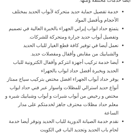
أيضا خدمات مختلفة ومنها:
خدمة تفصيل حماية حديد متحركة لأبواب الحديد بمختلف
الأحجام وبأفضل المواد
يتمتع حداد ابواب إيراني الجهراء بالخبرة العالية في تصميم
وتفصيل أبواب حديد جرارة ومتحركة للشركات.
نعمل أيضا في توفير كافة قطع الغيار للباب الحديد
والشبابيك من مقابض وأقفال ومفصلات حديد.
أيضا خدمة تركيب أجهزة انتركم وأقفال الكترونية للباب
الحديد وبخبرة أفضل حداد ابواب بالجهراء
يوفر حداد أبواب الجهراء افضل مختص بتركيب سياج ممتاز
أنواع حديد استرالي للمظلات واسوار عبر فني حداد ابواب
مختص و رخيص من أبواب شبرات و أبواب وشبابيك شبره و
معلم حداد مظلات محترف جاهز لخدمتكم على مدار
الساعة
نقدم خدمة الصيانة الدورية للباب الحديد ونوفر أيضا خدمة
لحام باب الحديد وتجديد الباب في الكويت