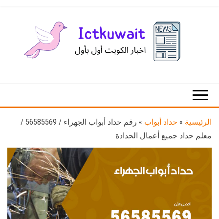
Ski
t
th
conten
اخبار
اخبار
الكويت
تكنولوجيا
المعلومات
والاتصالات
الرئيسية
»
حداد أبواب
»
رقم حداد أبواب الجهراء / 56585569 /
معلم حداد جميع أعمال الحدادة