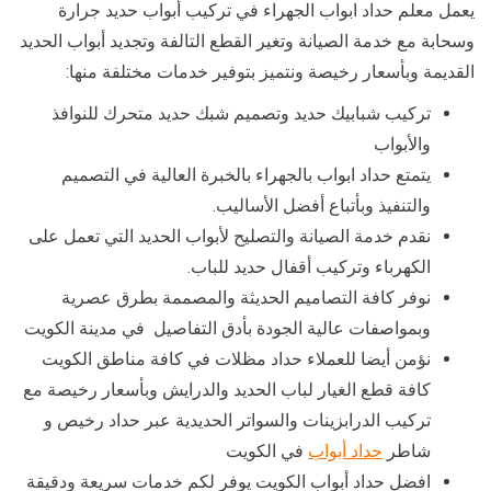
يعمل معلم حداد ابواب الجهراء في تركيب أبواب حديد جرارة
وسحابة مع خدمة الصيانة وتغير القطع التالفة وتجديد أبواب الحديد
القديمة وبأسعار رخيصة ونتميز بتوفير خدمات مختلفة منها:
تركيب شبابيك حديد وتصميم شبك حديد متحرك للنوافذ
والأبواب
يتمتع حداد ابواب بالجهراء بالخبرة العالية في التصميم
والتنفيذ وبأتباع أفضل الأساليب.
نقدم خدمة الصيانة والتصليح لأبواب الحديد التي تعمل على
الكهرباء وتركيب أقفال حديد للباب.
نوفر كافة التصاميم الحديثة والمصممة بطرق عصرية
وبمواصفات عالية الجودة بأدق التفاصيل في مدينة الكويت
نؤمن أيضا للعملاء حداد مظلات في كافة مناطق الكويت
كافة قطع الغيار لباب الحديد والدرايش وبأسعار رخيصة مع
تركيب الدرابزينات والسواتر الحديدية عبر حداد رخيص و
شاطر
حداد أبواب
في الكويت
افضل حداد أبواب الكويت يوفر لكم خدمات سريعة ودقيقة