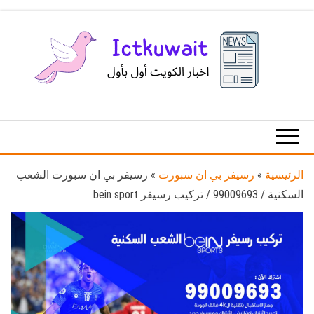
Ski
t
th
conten
اخبار
اخبار
الكويت
تكنولوجيا
المعلومات
والاتصالات
الرئيسية
»
رسيفر بي ان سبورت
»
رسيفر بي ان سبورت الشعب
السكنية / 99009693 / تركيب رسيفر bein sport