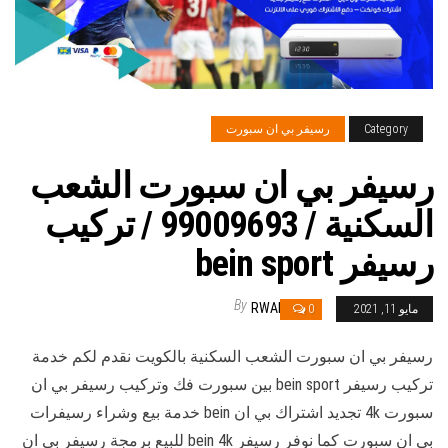
Category
رسيفر بي ان سبورت
رسيفر بي ان سبورت الشعب
السكنية / 99009693 / تركيب
رسيفر bein sport
By
RWAN
مايو 11, 2021
0
رسيفر بي ان سبورت الشعب السكنية بالكويت نقدم لكم خدمة
تركيب رسيفر bein sport بين سبورت فك وتركيب رسيفر بي ان
سبورت 4k تجديد اشتراك بي ان bein خدمة بيع وشراء رسيفرات
بي ان سبورت كما نوفر رسيفر bein 4k للبيع برمجة رسيفر بي ان