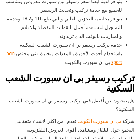
يتوافر لدينا أيضا سعر رسيفر بين سبورت مدروس ومناسب
للجميع مع خدمة تركيب وتحديث الرسيفر
يتوافر بخاصية التخزين العالي والتي تبلغ 1Tb و2 TB وخدمة
التسجيل لمشاهدة أجمل اللقطات المفضلة والافلام
والمباريات بالوقت الذي تريدونه.
خدمة تركيب رسيفر بي ان سبورت الشعب السكنية
باستخدام أحدث الأجهزة والمعدات وبخبرة فني مختص
bein
sport
بي ان سبورت بالكويت.
تركيب رسيفر بي ان سبورت الشعب
السكنية
هل تبحثون عن أفضل فني تركيب رسيفر بي ان سبورت الشعب
السكنية؟
شركة
بي ان سبورت الكويت
تقدم : من أكثر الأشياء متعة هي
التجمع حول التلفاز ومشاهدة أقوى العروض التلفزيونية
والمسلسلات والأفلام بالإضافة لمتابعة المباريات كأس العالم