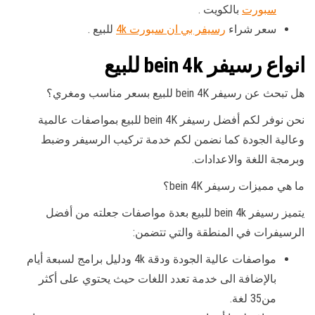
سبورت
بالكويت .
سعر شراء
رسيفر بي ان سبورت 4k
للبيع .
انواع رسيفر bein 4k للبيع
هل تبحث عن رسيفر bein 4K للبيع بسعر مناسب ومغري؟
نحن نوفر لكم أفضل رسيفر bein 4K للبيع بمواصفات عالمية
وعالية الجودة كما نضمن لكم خدمة تركيب الرسيفر وضبط
وبرمجة اللغة والاعدادات.
ما هي مميزات رسيفر bein 4K؟
يتميز رسيفر bein 4k للبيع بعدة مواصفات جعلته من أفضل
الرسيفرات في المنطقة والتي تتضمن:
مواصفات عالية الجودة ودقة 4k ودليل برامج لسبعة أيام
بالإضافة الى خدمة تعدد اللغات حيث يحتوي على أكثر
من35 لغة.