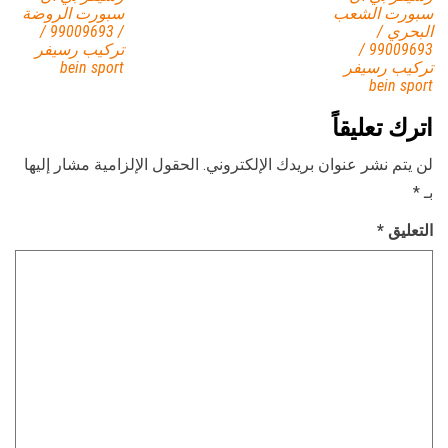
سبورت الشعب
سبورت الروضة
البحري /
/ 99009693 /
99009693 /
تركيب رسيفر
تركيب رسيفر
bein sport
bein sport
اترك تعليقاً
لن يتم نشر عنوان بريدك الإلكتروني.
الحقول الإلزامية مشار إليها
بـ
*
التعليق
*