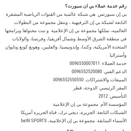
رقم خدمة عملاء بي ان سبورت؟
بي إن سبورتس ‏ هي شبكة عالمية من القنوات الرياضية المشفرة
التابعة لشبكة بي إن الترفيهية ‏، وتنقل مجموعة من البطولات
العالميه، تملكها مجموعة بي إن الإعلامية ‏ و تبث محتواها وبرامجها
في منطقة الشرق الأوسط وشمال أفريقيا، وفرنسا، والولايات
المتحدة الأمريكية، وكندا، وإندونيسيا، والفلبين، وهونغ كونغ وتايوان
وأستراليا .
خدمة العملاء: 0096550007011
الدعم الفني: 0096552520080
المبيعات والاشتراكات: 0096552550550
المقر الرئيسي: الدوحة، قطر
التأسيس: 2012
المؤسسة الأم: مجموعة بي إن الإعلامية
الشبكات التابعة: الجزيرة، ديجي ترك، قناة الجزيرة أمريكا
الأسماء السابقة: مجموعة بي إن الإعلامية، beIN SPORTS