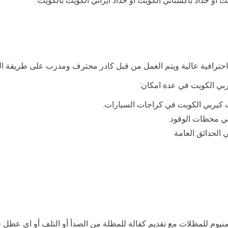
 أو حداد باكستاني الكويت أو حداد ايراني الكويت بالكويت.
باحترافية عالية ويتم العمل من قبل كادر محترف ومدرب على طريقة ال
ربي الكويت في عدة امكان:
ت كيربي الكويت في كراجات السيارات.
في محطات الوقود.
الحدائق العامة
منيوم للمظلات مع تقديم كفالة للمظلة من الصدأ أو التلف أو اي عطل 