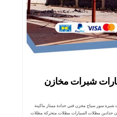
ات شبره سور سياج مخزن فني حدادة ممتاز ماكينة
ازن حدادين مظلات السيارات مظلات متحركة مظلات