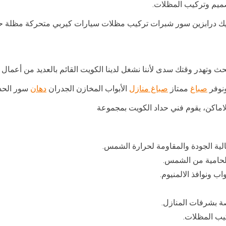
صميم وتركيب المظلات.
يك درابزين سور شبرات تركيب مظلات سيارات كيربي متحركة مظلة حدا
 وتهدر وقتك سدى لأننا نشغل لدينا الكويت القائم بالعديد من أعمال
نوفر
صباغ
ممتاز
صباغ منازل
الأبواب المخازن الجدران
دهان
سور الحد
اماكن، يقوم فني حداد الكويت بمجموعة
ية الجودة والمقاومة لحرارة الشمس.
الحامية من الشمس.
ب ونوافذ الالمنيوم.
 بشرفات المنازل.
يب المظلات.