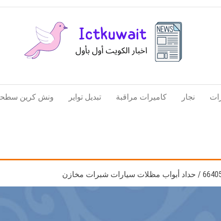
اخبار
اخبار
الكويت
تكنولوجيا
ات
نجار
كاميرات مراقبة
تبديل تواير
ونش كرين سطحة
المعلومات
والاتصالات