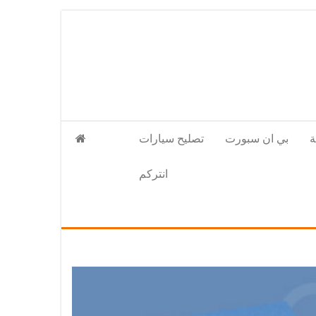
بي ان سبورت
تصليح سيارات
انتركم