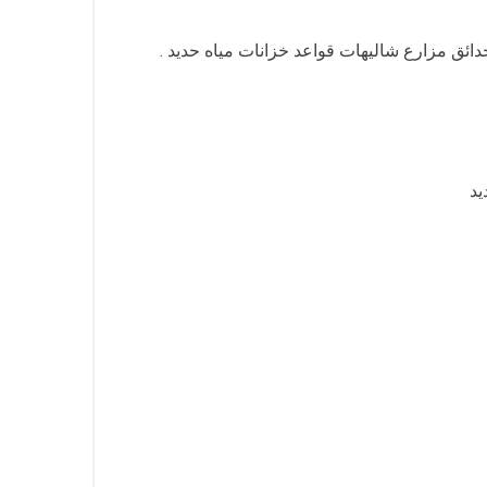
ئق مزارع شاليهات قواعد خزانات مياه حديد .
يد