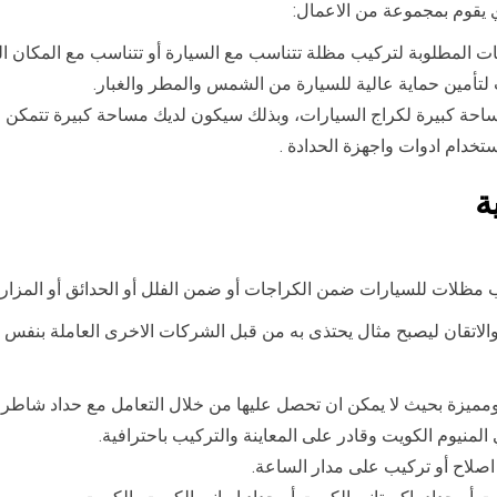
يقوم بمجموعة من الاعمال:
ات المطلوبة لتركيب مظلة تتناسب مع السيارة أو تتناسب مع المكان ا
أمين حماية عالية للسيارة من الشمس والمطر والغبار.
احة كبيرة لكراج السيارات، وبذلك سيكون لديك مساحة كبيرة تتمكن م
تخدام ادوات واجهزة الحدادة .
ة
 مظلات للسيارات ضمن الكراجات أو ضمن الفلل أو الحدائق أو المزارع
لاتقان ليصبح مثال يحتذى به من قبل الشركات الاخرى العاملة بنفس ال
مميزة بحيث لا يمكن ان تحصل عليها من خلال التعامل مع حداد شاطر ال
نيوم الكويت وقادر على المعاينة والتركيب باحترافية.
اصلاح أو تركيب على مدار الساعة.