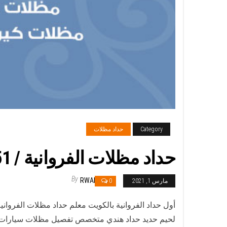
Category
حداد مظلات
حداد مظلات الفروانية / 66405051 / حداد أبواب مظلات سيارات شبرات مخازن
By
RWAN
مارس 1, 2021
0
أول حداد الفروانية بالكويت معلم حداد مظلات الفروا
لحيم حديد حداد هندي متخصص تفصيل مظلات سيارات كر