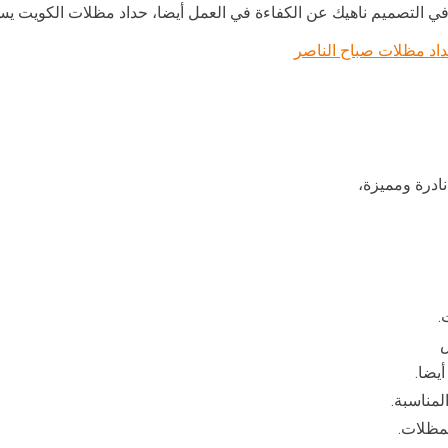
ي التصميم ناهيك عن الكفاءة في العمل أيضا، حداد مظلات الكويت ي
اد مظلات صباح الناصر
نادرة ومميزة،
.
ش
أيضا.
لمناسبة.
لمظلات.