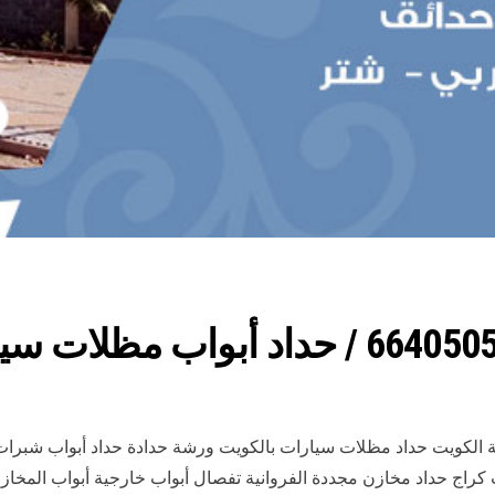
نية الكويت حداد مظلات سيارات بالكويت ورشة حدادة حداد أبواب شبر
اج حداد مخازن مجددة الفروانية تفصال أبواب خارجية أبواب المخ