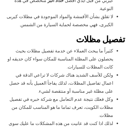
كيربي من قبل أيدي أفضل
حداد البر
متخصص في هذه
النوعية.
لا تقلق بشأن الأقمشة والمواد الموجودة في مظلات كيربى
الكبرى، فهي مخصصة لحماية السيارة من الشمس.
تفصيل مظلات
كثيراً ما يبحث العملاء عن خدمة تفصيل مظلات بحيث
يحصلون على المظلة المناسبة للمكان سواء كان حديقه او
كانت المظلات للسيارات.
ولكن للأسف الشديد هناك شركات لا تراعي الدقة في
اعمال تفاصيل المظلات، لذلك يفاجأ العميل بأنه قد حصل
على مظلة غير مناسبة أو منتقصة لشيء.
وكل فعلك نتيجة عدم التعامل مع شركة خبره في تفصيل
مظلات الكويت، تعرف تماما ما هو المناسب للمكان من
مظلات.
لذلك اذا كنت قد عانيت من هذه المشكلات ما عليك سوى