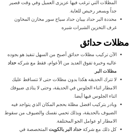
المظلات التي ترغب فيها عزيزى العميل وفي وقت قصير
جداً وبسعر رخيص للغاية.
محددة البر حداد بيبان حداد سياج سور مخازن المخاون
غرف التخزين الشبرات شبره
مظلات حدائق
الآن تركيب مظلات حدائق أصبح من السهل تنفيذ هو بجوده
عاليه وخبرة تفوق العديد من الأعوام، فقط مع شركه
حداد
مظلات البر
.
لا تترك الحديقه هكذا بدون مظلات حتى لا تتساقط عليك
الامطار اثناء الجلوس في الحديقة، وحتى لا يتاذى ضيوفك
اثناء الجلوس فيها أيضا.
وبادر بتركيب افضل مظلة بحجم المكان الذي يتواجد فيه
الضيوف بالحديقة، وبذلك تحمي نفسك والضيوف من سقوط
الامطار او عوامل الجو المختلفة.
كل ذلك مع شركة
حداد البر بالكويت
المتخصصة في