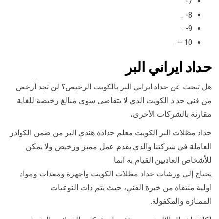
7-
8- .
9- .
10 – .
حداد ايراني البر
هل تبحث عن حداد ايراني البر بالكويت الرخيص؟ لن تجد أرخص
من فني حداد الكويت الذي لا يتقاضى سوى مبالغ رخيصة للغاية
مقارنة بالشركات الأخرى،
حداد مظلات البر الكويت معلم حدادة هندي البر من ضمن الكوادر
العاملة في شركتنا والذي يقدم عمل مميز ورخيص ولا يمكن
للأشخاص العاديين القيام به انما
يحتاج إلى ورشات حداد مظلات الكويت واجهزة ومعدات ومواد
اولية منتقاة من خبرة الفني، حيث يتم ذات النوعيات
الممتازة والمكفولة.