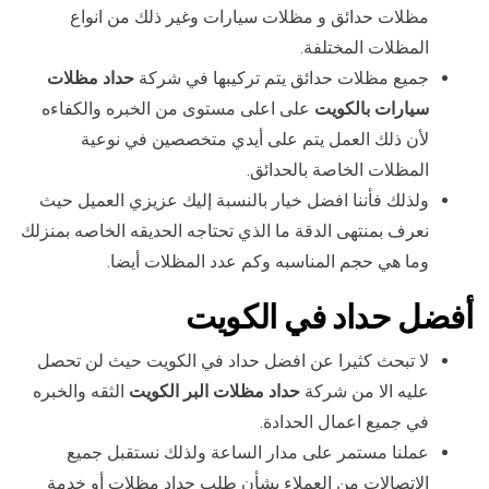
مظلات حدائق و مظلات سيارات وغير ذلك من انواع
المظلات المختلفة.
جميع مظلات حدائق يتم تركيبها في شركة
حداد مظلات
سيارات بالكويت
على اعلى مستوى من الخبره والكفاءه
لأن ذلك العمل يتم على أيدي متخصصين في نوعية
المظلات الخاصة بالحدائق.
ولذلك فأننا افضل خيار بالنسبة إليك عزيزي العميل حيث
نعرف بمنتهى الدقة ما الذي تحتاجه الحديقه الخاصه بمنزلك
وما هي حجم المناسبه وكم عدد المظلات أيضا.
أفضل حداد في الكويت
لا تبحث كثيرا عن افضل حداد في الكويت حيث لن تحصل
عليه الا من شركة
حداد مظلات البر الكويت
الثقه والخبره
في جميع اعمال الحدادة.
عملنا مستمر على مدار الساعة ولذلك نستقبل جميع
الاتصالات من العملاء بشأن طلب حداد مظلات أو خدمة