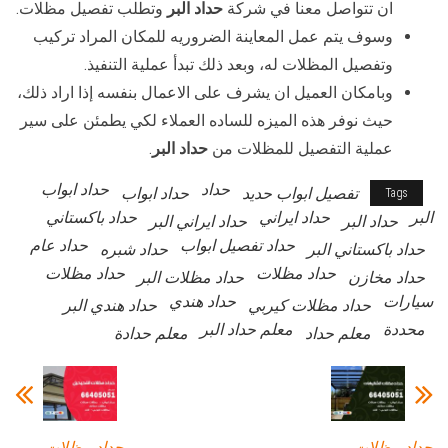
ان تتواصل معنا في شركة
حداد البر
وتطلب تفصيل مظلات.
وسوف يتم عمل المعاينة الضروريه للمكان المراد تركيب
وتفصيل المظلات له، وبعد ذلك تبدأ عملية التنفيذ.
وبامكان العميل ان يشرف على الاعمال بنفسه إذا اراد ذلك،
حيث نوفر هذه الميزه للساده العملاء لكي يطمئن على سير
عملية التفصيل للمظلات من
حداد البر
.
حداد
حداد ابواب
تفصيل ابواب حديد
حداد ابواب
Tags
البر
حداد ايراني
حداد باكستاني
حداد البر
حداد ايراني البر
حداد تفصيل ابواب
حداد عام
حداد باكستاني البر
حداد شبره
حداد مظلات
حداد مظلات
حداد مخازن
حداد مظلات البر
سيارات
حداد هندي
حداد مظلات كيربي
حداد هندي البر
محددة
معلم حداد البر
معلم حداد
معلم حدادة
حداد مظلات
حداد مظلات