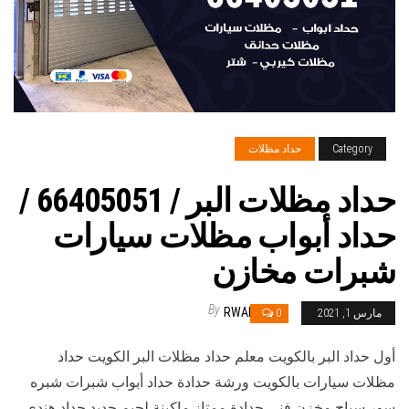
Category
حداد مظلات
حداد مظلات البر / 66405051 /
حداد أبواب مظلات سيارات
شبرات مخازن
By
RWAN
مارس 1, 2021
0
أول حداد البر بالكويت معلم حداد مظلات البر الكويت حداد
مظلات سيارات بالكويت ورشة حدادة حداد أبواب شبرات شبره
سور سياج مخزن فني حدادة ممتاز ماكينة لحيم حديد حداد هندي