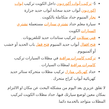
5-
تركيب أبواب أكورديون
داخل الكويت تركيب
ابواب
اكورديون
أبواب حديد سحابة أبواب حديد جرارة
نجار
المنيوم حداد متكاملة بالكويت .
سيارة معلم حداد
نشتري سيارات
مستعملة
نشتري
السيارات
الكويت
فني ستلايت
لتركيب ستاندات حديد للتلفزيونات .
فتح اقفال
أبواب حديد المنيوم
فتح قفل
باب الحديد أو خشب
أو ألمنيويوم .
تركيب كاميرات مراقبة
في مظلات السيارات تركيب
كاميرات مراقبة
لمظلات السيارات .
حداد
كهربائي منازل
تركيب مظلات متحركة ستائر حديد
كهربائية أبواب كراج متحرك .
لا تقلق عزيزي بعد اليوم من مشكلة البحث عن مكان او الالتزام
بمكان معين لوضع سيارتك فيها، حداد مظلات الكويت لتركيب
المظلات متواجد بالخدمة دائما.