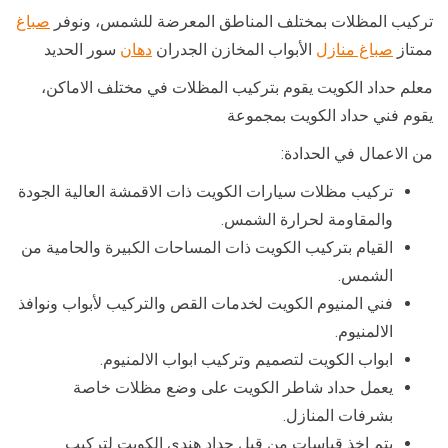
تركيب المظلات بمختلف المناطق المعرضة للشمس، ونوفر
صباغ
ممتاز
صباغ منازل
الأبواب المخازن الجدران
دهان
سور الحديد
معلم حداد الكويت يقوم بتركيب المظلات في مختلف الاماكن،
يقوم فني حداد الكويت بمجموعة
من الاعمال في الحدادة:
تركيب مظلات سيارات الكويت ذات الاقمشة العالية الجودة
والمقاومة لحرارة الشمس.
القيام بتركيب الكويت ذات المساحات الكبيرة والحامية من
الشمس.
فني المنيوم الكويت لخدمات القص والتركيب لأبواب ونوافذ
الالمنيوم.
ابواب الكويت لتصميم وتركيب ابواب الالمنيوم.
يعمل حداد شاطر الكويت على وضع مظلات خاصة
بشرفات المنازل.
يتم اخذ قياسات من قبل حداد هندي الكويت لتركيب