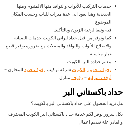
خدمات التركيب للأبواب والنوافذ منها الالمنيوم ومنها
الحديدية وهذا يعود الى عدة ميزات للباب وحسب المكان
الموضوع
فيه وتبعا لرغبة الزبون وبالتأكيد.
كما ونوفر من قبل حداد ايراني الكويت خدمات الصيانة
والاصلاح للأبواب والنوافذ والمضلات مع ضرورة توفير قطع
غيار مناسبة.
معلم حدادة البر بالكويت
رفوف تخزين بالكويت
شركة تركيب
رفوف حديد
للمخازن –
أرفف منزلية
–
رفوف
منازل.
حداد باكستاني البر
هل تريد الحصول على حداد باكستاني البر بالكويت؟
بكل سرور نوفر لكم خدمة حداد باكستاني البر الكويت المحترف
والقادر علة تقديم أعمال