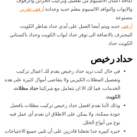
لكافة اعمال الالمنيوم من تفصيل وتركيب الخزائن والرفوف
والابواب والنوافذ الالمنيوم معلم حديد وحدادة
أرفف تخزين
مصنوعة
أرفف
حديد ويتم أيضا العمل على أيدي حداد شاطر الكويت
المحترف بالاضافة الى توفر حداد ابواب الكويت وحداد باكستاني
الكويت حداد .
حداد رخيص
في حال كنت تريد حداد رخيص يقدم لك اعمال تركيب
وتفصيل المظلات الكيربي ولا يتقاضى أموال كثيرة على هذه
الخدمات، فما لك الا ان تتعامل مع شركتنا
حداد مظلات
الكويت
.
وذلك لأننا نقدم افضل حداد رخيص تركيب مظلات بافضل
جودة ممكنة، ولا يمكن على الاطلاق ان نقدم أي عمل فيه
نوع من أنواع الخلل.
خبره كبيره جدا تجعلنا قادرين على أن تلبي جميع الاحتياجات