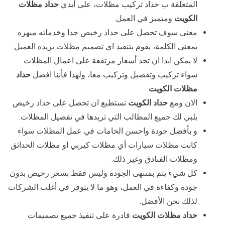
المتعلقة ب حداد تركيب مظلات، على أيدي
حداد مظلات
الكويت
ومتميز في العمل.
معنى سوف تحصل على حداد رخيص جدا وخدماته مبهره
بمعنى الكلمة، يقوم بتنفيذ اي تصميم مظلات يريده العميل.
لا يمكن ابدا ان تجد أسعار مرتفعة على اعمال المظلات
سواء تركيب وتفصيل وتركيب معا، ولهذا فأننا افضل
حداد
مظلات الكويت
.
الان ومع
حداد الكويت
تستطيع ان تحصل على حداد رخيص
يلبي لك جميع المطالب التي تريدها في تفصيل المظلات.
و بأفضل جودة واحسن الخامات في عمل المظلات سواء
كانت مظلات سيارات أي مظلات كيربي او مظلات الحدائق
ومظلات الفنادق وغير ذلك.
كل شيء يتم بمنتهى الجودة وليس فقط بسعر رخيص بدون
جودة وكفاءة في العمل، وهو ما لا يتوفر في أغلب الشركات
لذلك نحن الأفضل.
حداد مظلات الكويت
قادرة على تنفيذ جميع تصميمات