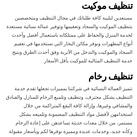
تنظيف موكيت
مستعدين لتلبية كافة طلباتك في مجال التنظيف ومتخصصين
بتنظيف الموكيت والسجاد وتعقيمها وتوفير عمالة نسائية مستعدة
لخدمة المنزل والحفاظ على ممتلكاته باستعمال أفضل وأحدث
أنواع المطهرات ونوفر مكائن البخار التي نستخدمها في تعقيم
السجاد والموكيت والتدخل من الأتربة وفق أحدث الطرق ونتيح
خدمة التنظيف المثالية للموكيت بأقل الأسعار.
تنظيف رخام
تتميز العمالة النسائية في شركتنا بمميزات تجعلها تقدم خدمة
التنظيف بشكل محترف، وتنظيف وتلميع الرخام للمنازل والفنادق
والمشافي وغيرها، وإزالة كافة البقع المتراكمة من خلال
استخدامهن لأفضل مواد التنظيف المضمونة وتلميعه بشكل
مستمر، من خلال معدات حديثة تساعدهن على إعادة الرخام
وكأنه جديد، وخدمات عديدة ومميزة نوفرها لكم وبأسعار مقبولة.