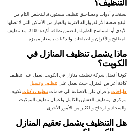
التنظيف؟
نستخدم أدوات ومساحيق تنظيف مستوردة, للتخلص التام من
البقع صعبة الأزالة, وإزالة الاتربة والغبار من الأماكن التي لا تصلها
الأيدي أو المماسح الطويلة, لنضمن نظافة أكيدة 100%, مع تنظيف
المطابخ والأفران والطباخات والدكتات باسعار مميزة.
ماذا يشمل تنظيف المنازل في
الكويت؟
كوننا أفضل شركة تنظيف منازل في الكويت, نعمل على تنظيف
كافة أغراض المنزل, حيث نعمل على
تنظيف وغسيل
طباخات
وأفران غاز, بالاضافة الى خدمات
تنظيف دكتات
تكييف
مركزي, وتنظيف العفش بالكامل واعمال تنظيف الموكيت
والسجاد والزجاج والكثير من الأمور الأخرى.
هل التنظيف يشمل تعقيم المنازل