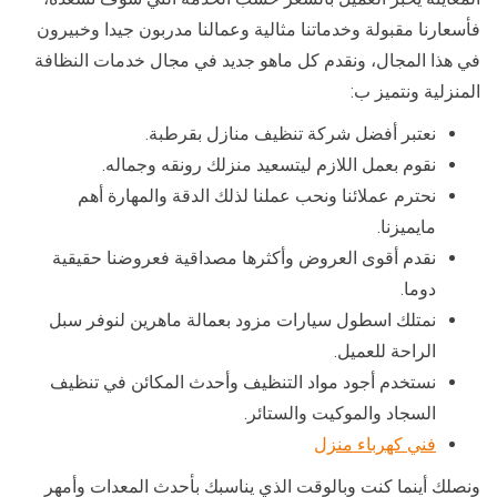
فأسعارنا مقبولة وخدماتنا مثالية وعمالنا مدربون جيدا وخبيرون
في هذا المجال، ونقدم كل ماهو جديد في مجال خدمات النظافة
المنزلية ونتميز ب:
نعتبر أفضل شركة تنظيف منازل بقرطبة.
نقوم بعمل اللازم ليتسعيد منزلك رونقه وجماله.
نحترم عملائنا ونحب عملنا لذلك الدقة والمهارة أهم
مايميزنا.
نقدم أقوى العروض وأكثرها مصداقية فعروضنا حقيقية
دوما.
نمتلك اسطول سيارات مزود بعمالة ماهرين لنوفر سبل
الراحة للعميل.
نستخدم أجود مواد التنظيف وأحدث المكائن في تنظيف
السجاد والموكيت والستائر.
فني كهرباء منزل
ونصلك أينما كنت وبالوقت الذي يناسبك بأحدث المعدات وأمهر