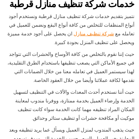
خدمات شركة تنظيف منازل قرطبة
نتميز بتقديم خدمات شركة تنظيف منازل قرطبة ونستخدم أجود
أنواع المنظفات للتخلص من كافة أنواع البقع ونضمن للعميل في
تعامله مع
شركة تنظيف منازل
ان يحصل على أجود خدمة مميزة
ويحصل على تنظيف المنزل بجودة كبيرة.
حيث إننا نقوم بالتخلص من كافة الأوساخ والحشرات التي تتواجد
في جميع الأماكن التي يصعب تنظيفها باستخدام الطرق التقليدية،
لهذا سيستمر العميل في تعامله معنا من خلال الضمانات التي
نقدمها لكافة عملائنا وأيضا من خلال العقود الخاصة.
حيث أننا نستخدم أحدث المعدات والألات في التنظيف لتسهيل
الخدمة وإرضاء العميل بخدمة ممتازة، ووفرنا مندوب لمعاينة
المكان المراد تنظيفه مهما كانت الخدمة سواء كانت تنظيف
موكيت أو مكافحة حشرات أو تنظيف ستائر وحدائق.
حيث يذهب المندوب لمنزل العميل ويسأل عما يريد تنظيفه وبعد
المعاينة يخبر العميل بالسعر حسب الخدمة التي سوف تسعده،