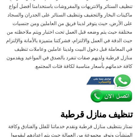
تنظيف الستائر والانتريهات والمفروشات باستخدامنا أفضل أنواع
ماكينات البخار والتجفيف وتنظيف الستائر على الجدران والسجاد
على الأرض، حيث يتوفر لدينا فريق من العاملين ومن جنسيات
مختلفة حيث يتم وضعه قبل العمل تحت اختبار ويتم ملاحظته من
حيث الدقة في العمل والالتزام، فشركتنا متميزة بالأمانة والإلتزام
في المعاملة قبل دخول البيت ولدينا عاملين وعاملات تنظيف
منازل قرطبة ولديهم صفات تنفرد بالصدق في المواعيد ويقدمون
كافة خدماتهم بأسعار مناسبة لكافة فئات المجتمع.
تنظيف منازل قرطبة
نمتاز بتنظيف منازل قرطبة ونقدم خدماتنا للفلل والفنادق وكافة
المنشآت ونوفر مجموعة من العمالة حيث يتم اعدادهم ليقوموا