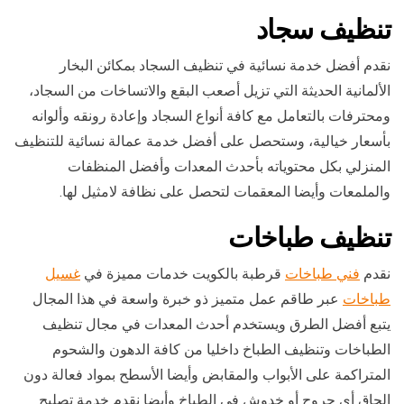
تنظيف سجاد
نقدم أفضل خدمة نسائية في تنظيف السجاد بمكائن البخار
الألمانية الحديثة التي تزيل أصعب البقع والاتساخات من السجاد،
ومحترفات بالتعامل مع كافة أنواع السجاد وإعادة رونقه وألوانه
بأسعار خيالية، وستحصل على أفضل خدمة عمالة نسائية للتنظيف
المنزلي بكل محتوياته بأحدث المعدات وأفضل المنظفات
والملمعات وأيضا المعقمات لتحصل على نظافة لامثيل لها.
تنظيف طباخات
نقدم
فني طباخات
قرطبة بالكويت خدمات مميزة في
غسيل
طباخات
عبر طاقم عمل متميز ذو خبرة واسعة في هذا المجال
يتبع أفضل الطرق ويستخدم أحدث المعدات في مجال تنظيف
الطباخات وتنظيف الطباخ داخليا من كافة الدهون والشحوم
المتراكمة على الأبواب والمقابض وأيضا الأسطح بمواد فعالة دون
إلحاق أي جروح أو خدوش في الطباخ وأيضا نقدم خدمة تصليح