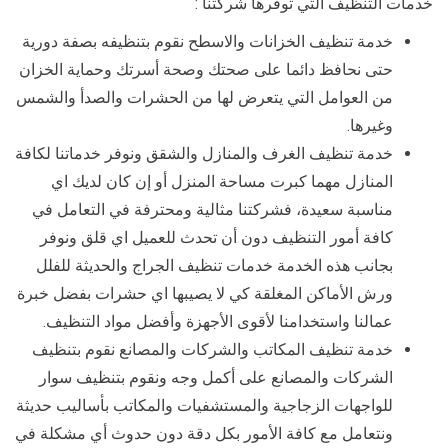
خدمات التنظيف التي توفرها شركتنا :
خدمة تنظيف الخزانات والاسطح نقوم بتنظيفه بصفة دورية
حتى نحافظ دائما على صحتك وصحة أسرتك وحماية الخزان
من العوامل التي يتعرض لها من الحشرات والصدأ والشمس
وغيرها.
خدمة تنظيف الغرف والمنازل والشقق ونوفر خدماتنا لكافة
المنازل مهما كبرت مساحة المنزل أو إن كان لديك اي
مناسبة سعيدة، فشركتنا مثالية ومحترفة في التعامل في
كافة أمور التنظيف دون أن تحدث للعميل اي قلق ونوفر
بجانب هذه الخدمة خدمات تنظيف الجراج والحديثة للفلل
ورش الأماكن المغلقة كي لا يصيبها اي حشرات بفضل خبرة
عمالنا واستخدامنا لأقوى الأجهزة وأفضل مواد التنظيف.
خدمة تنظيف المكاتب والشركات والمصانع نقوم بتنظيف
الشركات والمصانع على أكمل وجه ونقوم بتنظيف سوار
للواجهات الزجاجية والمستشفيات والمكاتب بأساليب حديثة
ونتعامل مع كافة الأمور بكل دقة دون حدوث أي مشكلة في