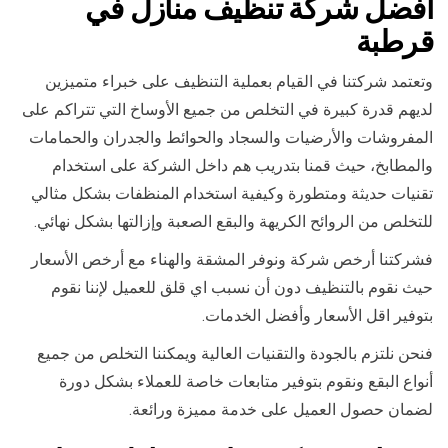
افضل شركة تنظيف منازل في
قرطبة
وتعتمد شركتنا في القيام بعملية التنظيف على خبراء متميزين
لديهم قدرة كبيرة في التخلص من جميع الأوساخ التي تتراكم على
المفروشات والأرضيات والسجاد والحوائط والجدران والحمامات
والمطابخ، حيث قمنا بتدريب هم داخل الشركة على استخدام
تقنيات حديثة ومتطورة وكيفية استخدام المنظفات بشكل مثالي
للتخلص من الروائح الكريهة والبقع الصعبة وإزالتها بشكل نهائي.
فشركتنا أرخص شركة ونوفر المشقة والهناء مع أرخص الأسعار
حيث نقوم بالتنظيف دون أن نسبب اي قلق للعميل لإننا نقوم
بتوفير اقل الأسعار وأفضل الخدمات.
فنحن نلتزم بالجودة والتقنيات العالية ويمكننا التخلص من جميع
أنواع البقع ونقوم بتوفير متابعات خاصة للعملاء بشكل دورة
لضمان حصول العميل على خدمة مميزة ورائعة.