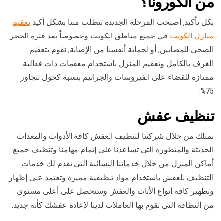
من الكورونا؟
بكل تأكيد, أصبحت المرحلة الجديدة تتطلب مننا بشكل أكيد
تعقيم
منازل الكويت
في جميع مناطق الكويت وخصوصاً بعد فترة الحجر
الصحي للمصابين, أو لحماية أنفسنا من الإصابة, نقوم بتعقيم
الغرف بالكامل وتعقيم المنزل باستخدام معقمات ذات فعالية
ممتازة للقضاء على الفيروسات والجراثيم بنسبة كحول تتجاوز
75%.
تنظيف عفش
نمتلك من خلال شركتنا لتنظيف العفش كافة الأدوات والمعدات
الحديثة والمتطورة التي تساعدنا على إتمام مهامنا وتنظيف جميع
أماكن المنزل من خلال خدماتنا النسائية التي تقدم لك خدمات
التنظيف للعفش باستخدام مواد تنظيفية مميزة وتعتمد على إظهار
وتطهير كافة أنواع الأثاث والعفش وستحصل على أعلى مستوى
من النظافة التي تقوم بها العاملات لدينا لإعادة عفشك كأنه جديد.