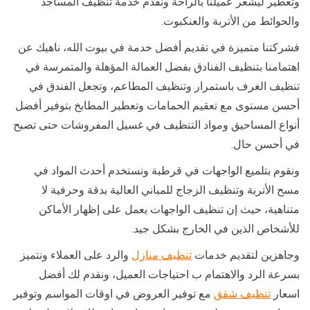
وتعطير ليشعر عميلنا بالراحة ونقدم خدمة تنظيف المساجد
والحوائط من الأتربة والعنكبوت.
فشركتنا متميزة في تقديم أفضل خدمة في بيوت الله، ناهيك عن
اهتمامنا بتنظيف الفنادق بفضل العمالة المؤهلة والمتمرسة في
تنظيف الغرف باستمرار وتنظيف المطاعم، وتجعل الفندق في
أحسن مستوى مع تعقيم الحمامات وتعطير المطابخ بتوفير أفضل
أنواع المساحيق ومواد التنظيف في غسيل المفروشات حتى تصبح
في أحسن حال.
ونقوم بتلميع الواجهات في قرطبة ونستخدم أحدث المواد في
مسح الأتربة وتنظيف الزجاج للمباني العالية بدقة وحرفية لا
متناهية، حيث إن تنظيف الواجهات يعمل على إظهار الأماكن
للأشخاص الذين في الخارج بشكل جيد.
وجاهزين لتقديم خدمات
تنظيف منازل
والرد على العملاء ونتميز
بسرعة الرد والاهتمام ب احتياجات العميل، ونقدم لك أفضل
اسعار
تنظيف شقق
مع توفير العروض في اوقات المواسم وتوفير