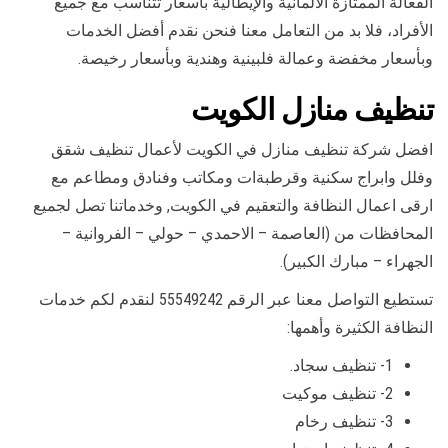
الفعالة الممتازة الألمانية والإيطالية بأسعار تتناسب مع جميع
الأفراد، فلا بد من التعامل معنا فنحن نقدم أفضل الخدمات
وبأسعار مخفضة وعمالة فلبينية وهندية وبأسعار رخيصة.
تنظيف منازل الكويت
افضل شركة تنظيف منازل في الكويت لأعمال تنظيف شقق
وفلل وابراج سكنية وقرطبةات ومكاتب وفنادق ومطاعم مع
ارقى اعمال النظافة والتعقيم في الكويت, وخدماتنا تصل لجميع
المحافظات من (العاصمة – الاحمدي – حولي – الفروانية –
الجهراء – مبارك الكبير).
تستطيع التواصل معنا عبر الرقم 55549242 لنقدم لكم خدمات
النظافة الكثيرة وأهمها:
1- تنظيف سجاد.
2- تنظيف موكيت
3- تنظيف رخام