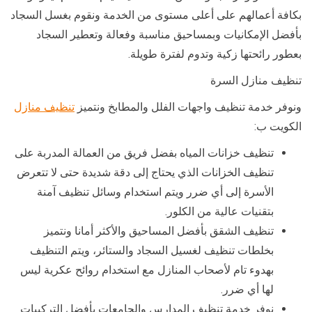
بكافة أعمالهم على أعلى مستوى من الخدمة ونقوم بغسل السجاد
بأفضل الإمكانيات وبمساحيق مناسبة وفعالة وتعطير السجاد
بعطور رائحتها زكية وتدوم لفترة طويلة.
تنظيف منازل السرة
ونوفر خدمة تنظيف واجهات الفلل والمطابخ ونتميز
تنظيف منازل
الكويت ب:
تنظيف خزانات المياه بفضل فريق من العمالة المدربة على
تنظيف الخزانات الذي يحتاج إلى دقة شديدة حتى لا تتعرض
الأسرة إلى أي ضرر ويتم استخدام وسائل تنظيف آمنة
بتقنيات عالية من الكلور.
تنظيف الشقق بأفضل المساحيق والأكثر أمانا ونتميز
بخلطات تنظيف لغسيل السجاد والستائر، ويتم التنظيف
بهدوء تام لأصحاب المنازل مع استخدام روائح عكرية ليس
لها أي ضرر.
نوفر خدمة تنظيف المدارس والجامعات بأفضل التركيبات