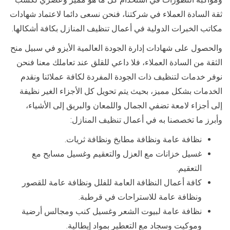
ثقة السادة العملاء في شركتنا، فنحن نسعى دائما لاعتماد شهادات
مكاتب الخبرات الدولية في أعمال تنظيف المنازل بكافة أشكالها.
والحصول على شهادات إدارة الجودة العالمية الأيزو في سبيل منح
الثقة من السادة العملاء، فلا داعي للقلق عند تعاملك معنا فنحن
نوفر خدمات لتنظيف ذات الجودة المفردة لكافة عملائنا ونقدم
الخدمات بشكل مميز، بحيث يتم تحويل كل الأجزاء الغير نظيفة
إلى أجزاء لامعة تضفي الجمال واللمعان والبريق إلى الأشياء،
وأبرز ما تخصصنا به في أعمال تنظيف المنازل:
نظافة عامة ونظافة مطابخ ونظافة ثريات.
غسيل خزانات مع العزل والتعقيم وغسيل مسابح مع
التعقيم.
كافة أعمال النظافة العامة للفلل ونظافة عامة للقصور
ونظافة عامة للاستراحات في قرطبة.
نظافة عامة لبيوت الشعر وغسيل كنب ومجالس أرضية
وموكيت وسجاد مع التعطير بمواد إيطالية.