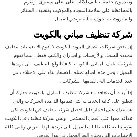
ويقدمون خدمة تنظيف الأثاث على أعلى مستوى، ونقوم
بالمحافظة على سلامة السجاد والموكيت وتنظيف الستائر
والمفروشات بجودة عالية ترضي العميل.
شركة تنظيف مباني بالكويت
إن بعض شركات تنظيف البيوت الكويت لا تقوم الا بعمليات تنظيف
محدده للسجاد والأرضيات والجدران والكنب فقط ، بينما تقوم
شركة تنظيف المباني بالكويت بكافة أنواع التنظيف التى يريدها
العميل ، وفى هذه الحالة تختلف الاسعار بناء على الاختلاف فى
عدد الخدمات التى تقدمها الشركات .
إذا أردت أن تتعاقد مع شركة تنظيف المنازل بالكويت فعليك أن
تتطلع على كافة الخدمات التى تقدمها لك هذه الشركات والتى
تساعدك على اختيار دليل افضل شركة تنظيف في الكويت لكى
تتعاقد معها على العمل المستمر ، ونحن شركة تنظيف فى الكويت
نقوم بتلبيه كافة طلبات العميل التى يريدها لهذا الغرض ونلبى كافة
الاحتياجات التى يحتاج اليها العميل فى هذا الغرض .