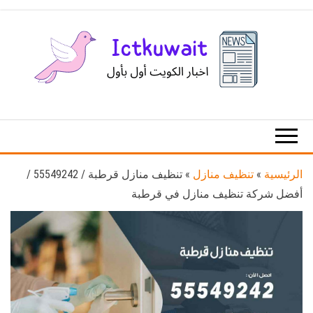
Ski
t
th
conten
اخبار
اخبار
الكويت
تكنولوجيا
المعلومات
والاتصالات
الرئيسية
»
تنظيف منازل
»
تنظيف منازل قرطبة / 55549242 /
أفضل شركة تنظيف منازل في قرطبة