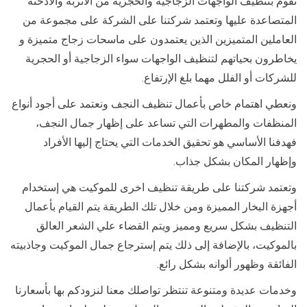
نقوم بتنظيف الواجهات الزجاجية والحجرية من الأتربة والأدخنة
المتصاعدة عليها وتعتمد شركتنا على الشركة على مجموعة من
العاملين المتميزين الذين يعتمدون على ماسحات زجاج متميزة و
يخاطرون بحياتهم لتنظيف الواجهات سواء الزجاجية أو الحجرية
للشركات أو الفلل مهما بلغ الإرتفاع.
ونعطي اهتمام خاص بأعمال تنظيف النجف ونعتمد على أجود أنواع
المنظفات والمطهرات التي تساعد على إظهار جمال النجف،
فهدفنا الأساسي هو تحقيق الخدمات التي يحتاج إليها الأفراد
وإظهار المكان بشكل جذاب.
وتعتمد شركتنا على طريقة تنظيف اخرى للموكيت هي إستخدام
أجهزة البخار المميزة ومن خلال تلك الطريقة يتم القيام بأعمال
التنظيف بشكل سريع ومميز ويتم القضاء علي الشعر العالق
بالموكيت، بالإضافة إلى ذلك يتم إسترجاع جمال الموكيت وجاذبيته
الفائقة وظهور ألوانه بشكل رائع.
وخدمات عديدة ومتنوعة تنتظر تواصلك معنا لنزودكم بها بأسعارنا