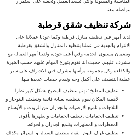
المناسبة والمقبولة والتي تسعد العميل وتجعله على استمرار
بتواصله معنا.
شركة تنظيف شقق قرطبة
لدينا أمهر فني تنظيف منازل قرطبة وكما عودنا عملائنا على
الالتزام والجدية في عملنا بتنظيف المنازل والشقق بقرطبة
وبضمان مستوى الخدمة وفي أعلى جودة، ولدينا أمهر العمالة مع
مشرف عليهم، ححيث أننا نقوم بتوزع المهام عليهم حسب الخبرة
والكفاءة وكل مجموعة يرأسها مشرف فني للاشراف على سير
عملية التنظيف على أكمل وجه ونقدم خدمات عديدة منها:
تنظيف المطبخ : نهتم بتنظيف المطبخ بشكل كبير نظرا
لأهمية المكان نقوم بتنظيفه بعناية فائقة وتنظيف البتوجاز و
الثلاجات و تلميع الارضيات والجدران من الزيوت و الأوساخ.
تنظيف الحمامات : ننظف الحمامات و نطهرها بأقوى
المعطرات و المطهرات ونلمع الجدران والحوائط.
تنظيف غرف النوم : نقوم بتنظيف الستائر و السرائر وكذلك