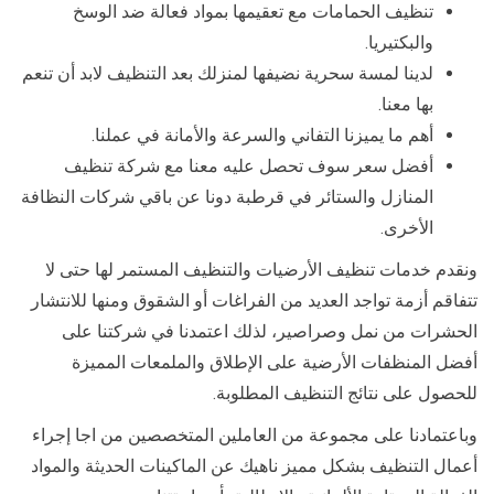
تنظيف الحمامات مع تعقيمها بمواد فعالة ضد الوسخ
والبكتيريا.
لدينا لمسة سحرية نضيفها لمنزلك بعد التنظيف لابد أن تنعم
بها معنا.
أهم ما يميزنا التفاني والسرعة والأمانة في عملنا.
أفضل سعر سوف تحصل عليه معنا مع شركة تنظيف
المنازل والستائر في قرطبة دونا عن باقي شركات النظافة
الأخرى.
ونقدم خدمات تنظيف الأرضيات والتنظيف المستمر لها حتى لا
تتفاقم أزمة تواجد العديد من الفراغات أو الشقوق ومنها للانتشار
الحشرات من نمل وصراصير، لذلك اعتمدنا في شركتنا على
أفضل المنظفات الأرضية على الإطلاق والملمعات المميزة
للحصول على نتائج التنظيف المطلوبة.
وباعتمادنا على مجموعة من العاملين المتخصصين من اجا إجراء
أعمال التنظيف بشكل مميز ناهيك عن الماكينات الحديثة والمواد