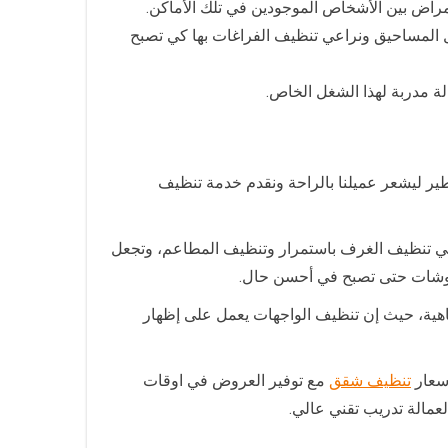
أمراض بين الأشخاص الموجودين في تلك الأماكن.
 المساحيق ونراعي تنظيف الفراغات بها كي تصبح
لة مدربة لهذا الشغل الخاص.
ير ليشعر عميلنا بالراحة ونقدم خدمة تنظيف
 في تنظيف الغرف باستمرار وتنظيف المطاعم، وتجعل
روشات حتى تصبح في أحسن حال.
تناهية، حيث إن تنظيف الواجهات يعمل على إظهار
اسعار
تنظيف شقق
مع توفير العروض في اوقات
عمالة تدريب تقني عالي.