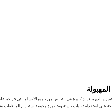
لمهبولة
متميزين لديهم قدرة كبيرة في التخلص من جميع الأوساخ التي تتراكم ع
ة على استخدام تقنيات حديثة ومتطورة وكيفية استخدام المنظفات بشك