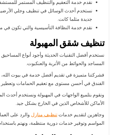
نقدم خدمة التعقيم والتنظيف المستمر للمستشفيا
نستخدم أحدث الوسائل في تنظيف وجلي الأرضيات
جديدة مثلما كانت.
نقدم خدمة النظافة التأسيسية والتي تكون في موا
تنظيف شقق المهبولة
نستخدم أفضل التقنيات الحديثة وأجود أنواع المساحيق
المساجد والحوائط من الأتربة والعنكبوت.
فشركتنا متميزة في تقديم أفضل خدمة في بيوت الله، ن
الفندق في أحسن مستوى مع تعقيم الحمامات وتعطير ا
ونقوم بتلميع الواجهات في المهبولة ونستخدم أحدث المو
الأماكن للأشخاص الذين في الخارج بشكل جيد.
وجاهزين لتقديم خدمات
تنظيف منازل
والرد على العمل
المواسم وتوفير خدمات دورية منتظمة، ونهتم باستخدام