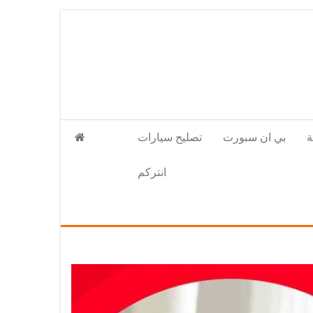
بي ان سبورت
تصليح سيارات
انتركم