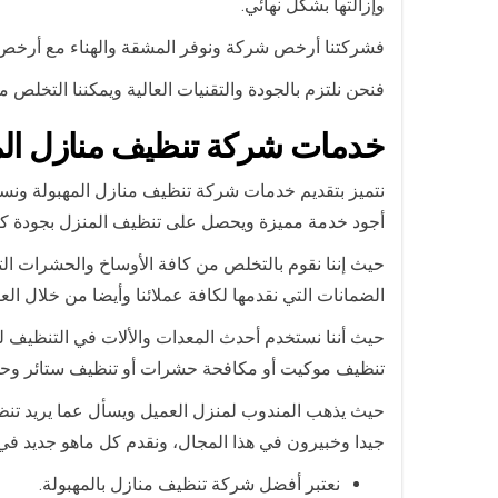
وإزالتها بشكل نهائي.
فشركتنا أرخص شركة ونوفر المشقة والهناء مع أرخص ال
فنحن نلتزم بالجودة والتقنيات العالية ويمكننا التخل
خدمات شركة تنظيف منازل الم
نتميز بتقديم خدمات شركة تنظيف منازل المهبولة ونست
أجود خدمة مميزة ويحصل على تنظيف المنزل بجودة كب
حيث إننا نقوم بالتخلص من كافة الأوساخ والحشرات الت
الضمانات التي نقدمها لكافة عملائنا وأيضا من خلال الع
حيث أننا نستخدم أحدث المعدات والألات في التنظيف لت
تنظيف موكيت أو مكافحة حشرات أو تنظيف ستائر وحد
حيث يذهب المندوب لمنزل العميل ويسأل عما يريد تنظيف
جيدا وخبيرون في هذا المجال، ونقدم كل ماهو جديد في
نعتبر أفضل شركة تنظيف منازل بالمهبولة.