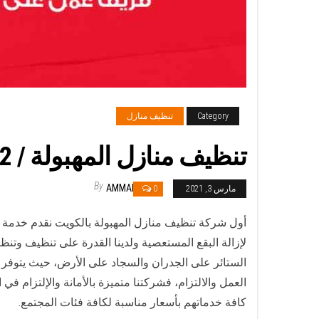
Category
تنظيف منازل
تنظيف منازل المهبولة / 55549242 / أفضل شركة تنظيف منازل في المهبولة
By
AMMAR
مارس 3, 2021
0
أول شركة تنظيف منازل المهبولة بالكويت نقدم خدمة 
لإزالة البقع المستعصية ولدينا القدرة على تنظيف وتنظ
الستائر على الجدران والسجاد على الأرض، حيث يتوفر
العمل والالتزام، فشركتنا متميزة بالأمانة والإلتزام 
كافة خدماتهم بأسعار مناسبة لكافة فئات المجتمع.