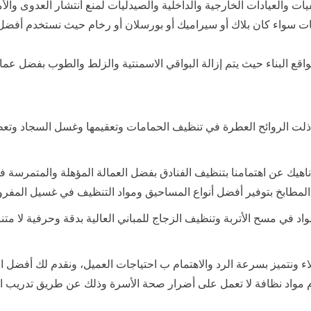
ت والعيادات الخارجية والداخلية والصيدليات لمنع أنتشار العدوى وال
 سواء كان بلاك أو سيراميك أو بورسلان أو رخام حيث نستخدم أفضل
قع البناء حيث يتم إزالة البواقي الاسمنتية والزلط والطوب بفضل عما
 ذلت الروائح العطرة في تنظيف الحمامات وتعقيمها وغسل السجاد وتعط
اهيك عن اهتمامنا بتنظيف الفنادق بفضل العمالة المؤهلة والمتمرسة
لمطابخ بتوفير أفضل أنواع المساحيق ومواد التنظيف في غسيل المف
اد في مسح الأتربة وتنظيف الزجاج للمباني العالية بدقة وحرفية لا م
اء ونتميز بسرعة الرد والاهتمام ب احتياجات العميل، ونقدم لك أفضل 
 مواد نظافة لا تعمل على أضرار صحة الأسرة وذلك عن طريق تدريب ال