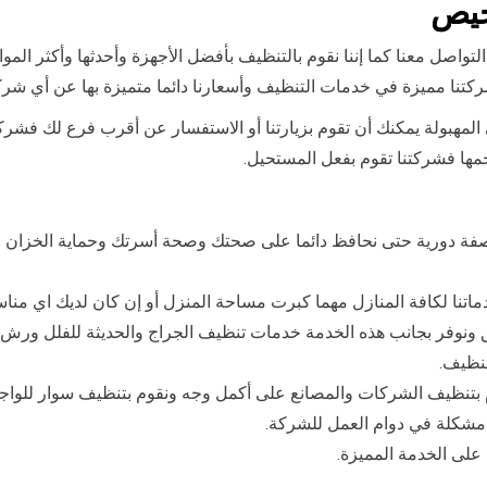
خيص
اصل معنا كما إننا نقوم بالتنظيف بأفضل الأجهزة وأحدثها وأكثر الموا
كتنا مميزة في خدمات التنظيف وأسعارنا دائما متميزة بها عن أي شر
مهبولة يمكنك أن تقوم بزيارتنا أو الاستفسار عن أقرب فرع لك فشركتن
مها فشركتنا تقوم بفعل المستحيل.
صفة دورية حتى نحافظ دائما على صحتك وصحة أسرتك وحماية الخزان م
تنا لكافة المنازل مهما كبرت مساحة المنزل أو إن كان لديك اي مناس
 ونوفر بجانب هذه الخدمة خدمات تنظيف الجراج والحديثة للفلل ورش 
تنظيف.
بتنظيف الشركات والمصانع على أكمل وجه ونقوم بتنظيف سوار للواجه
 مشكلة في دوام العمل للشركة.
على الخدمة المميزة.