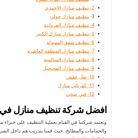
2- تنظيف منازل الاحمدي
3-
تنظيف منازل حولي
4- تنظيف منازل الفروانية
5- تنظيف منازل مبارك الكبير
6- تنظيف شقق المهبولة
7- تنظيف منازل المنطقة العاشرة
8- تنظيف منازل السالمية
9- تنظيف منازل الفحيحيل
10- نقل عفش
11- كهربائي منازل
12- فني صحي
افضل شركة تنظيف منازل في ا
وتعتمد شركتنا في القيام بعملية التنظيف على خبراء 
والحمامات والمطابخ، حيث قمنا بتدريب هم داخل الشرك