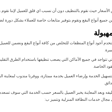
أسعار حيث نقوم بالتنظيف دون أن نسبب اي قلق للعميل لإننا نقوم ب
ص من جميع أنواع البقع ونقوم بتوفير متابعات خاصة للعملاء بشكل دورة
هبولة
خدم أجود أنواع المنظفات للتخلص من كافة أنواع البقع ونضمن للعميل
يرة.
ي تتواجد في جميع الأماكن التي يصعب تنظيفها باستخدام الطرق التقليد
قود الخاصة.
سهيل الخدمة وإرضاء العميل بخدمة ممتازة، ووفرنا مندوب لمعاينة الم
ائق.
ه وبعد المعاينة يخبر العميل بالسعر حسب الخدمة التي سوف تسعده، ف
 مجال خدمات النظافة المنزلية ونتميز ب: