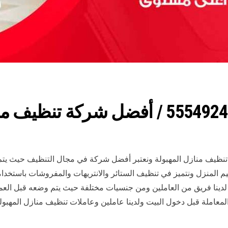
تنظيف منازل المهبولة ونعتبر أفضل شركة في مجال التنظيف حيث يت
يم المنزل ونتميز في تنظيف الستائر والانتريهات والمفروشات باستخدا
 لدينا فريق من العاملين ومن جنسيات مختلفة حيث يتم وضعه قبل الع
في المعاملة قبل دخول البيت ولدينا عاملين وعاملات تنظيف منازل المهب