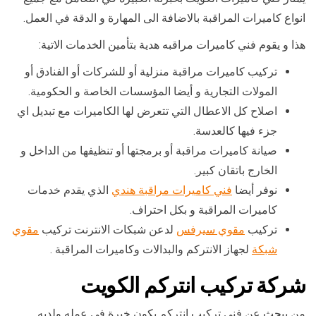
انواع كاميرات المراقبة بالاضافة الى المهارة و الدقة في العمل.
هذا و يقوم فني كاميرات مراقبه هدية بتأمين الخدمات الاتية:
تركيب كاميرات مراقبة منزلية أو للشركات أو الفنادق أو
المولات التجارية و أيضا المؤسسات الخاصة و الحكومية.
اصلاح كل الاعطال التي تتعرض لها الكاميرات مع تبديل اي
جزء فيها كالعدسة.
صيانة كاميرات مراقبة أو برمجتها أو تنظيفها من الداخل و
الخارج باتقان كبير.
نوفر أيضا
فني كاميرات مراقبة هندي
الذي يقدم خدمات
كاميرات المراقبة و بكل احتراف.
تركيب
مقوي سيرفس
لدعن شبكات الانترنت تركيب
مقوي
شبكة
لجهاز الانتركم والبدالات وكاميرات المراقبة .
شركة تركيب انتركم الكويت
من يبحث عن فني تركيب انتركم يكون خبرة في عمله ولديه