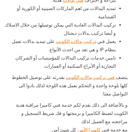
ببراعة و احتراف
فني بدالات
هدية.
تمديد البدالات من اهم الماركات الصينية أو الكورية أو
الفيتنامية.
تركيب البدالات العادية التي يمكن توصيلها من خلال الاسلاك
و أيضا تركيب بدالات ديجتال.
يعمل فني
تركيب بدالات الكويت
على تمديد بدالات تعمل
بنظام IP و هي تعد من احدث الأنواع.
تامين خدمات تركيب البدالات للمؤسسات أو الشركان
التجارية أو الأبراج السكنية أو العمارات.
يتصف
فني تركيب بدالات الكويت
بقدرته على توصيل الخطوط
كلها بلوحة واحدة و التحكم بعمل هذه اللوحة لذلك بادوا الى
التواصل معنا.
و بالأضافة الى ذلك نقدم لكم خدمة فني كاميرا مراقبة هدية
الكويت لضبط الكاميرا و برمجتها و فك شريط التسجيل و
مراجعته مع العميل لذلك
مع خدمة فني
كاميرا الأمن
كل شيئ أمن .