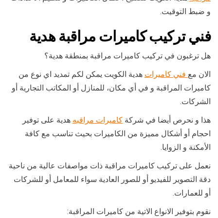
و ضبط التوقيت.
فني تركيب كاميرات مراقبة هدية
هل ترغبون في تركيب كاميرات مراقبة بمنطقة هدية؟
الان مع
فني كاميرات
هدية الكويت يمكن لكم تمديد اي نوع من
كاميرات المراقبة و في أي مكان، للمنازل أو المكاتب التجارية أو
الشركات.
هذا و نحرص أيضا في شركة
كاميرات مراقبه
هدية على توفير
احجام أو أشكال مميزة من الكاميرات بحيث تناسب مع كافة
الأمكنة و الزوايا.
نعمل على تركيب كاميرات مراقبة ذات مواصفات عالية من ناحية
دقة التصوير للفيديو أو للصور العادية سواء للمعامل أو للشركات
أو للعمارات.
نقوم بتوفير الانواع الاتية من كاميرات المراقبة: