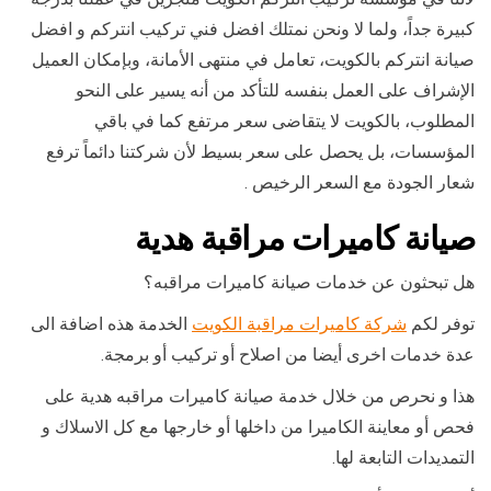
كبيرة جداً، ولما لا ونحن نمتلك افضل فني تركيب انتركم و افضل
صيانة انتركم بالكويت، تعامل في منتهى الأمانة، وبإمكان العميل
الإشراف على العمل بنفسه للتأكد من أنه يسير على النحو
المطلوب، بالكويت لا يتقاضى سعر مرتفع كما في باقي
المؤسسات، بل يحصل على سعر بسيط لأن شركتنا دائماً ترفع
شعار الجودة مع السعر الرخيص .
صيانة كاميرات مراقبة هدية
هل تبحثون عن خدمات صيانة كاميرات مراقبه؟
توفر لكم
شركة كاميرات مراقبة الكويت
الخدمة هذه اضافة الى
عدة خدمات اخرى أيضا من اصلاح أو تركيب أو برمجة.
هذا و نحرص من خلال خدمة صيانة كاميرات مراقبه هدية على
فحص أو معاينة الكاميرا من داخلها أو خارجها مع كل الاسلاك و
التمديدات التابعة لها.