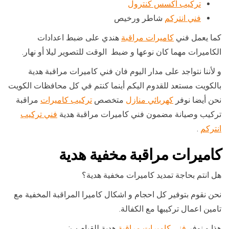
تركيب اكسس كنترول
فني انتركم
شاطر ورخيص
كما يعمل فني
كاميرات مراقبة
هندي على ضبط اعدادات
الكاميرات مهما كان نوعها و ضبط الوقت للتصوير ليلا أو نهار.
و لأننا نتواجد على مدار اليوم فان فني كاميرات مراقبة هدية
بالكويت مستعد للقدوم اليكم أينما كنتم في كل محافظات الكويت
نحن أيضا نوفر
كهربائي منازل
متخصص
تركيب كاميرات
مراقبة
تركيب وصيانة مضمون فني كاميرات مراقبة هدية
فني تركيب
انتركم
.
كاميرات مراقبة مخفية هدية
هل انتم بحاجة تمديد كاميرات مخفية هدية؟
نحن نقوم بتوفير كل احجام و اشكال كاميرا المراقبة المخفية مع
تامين اعمال تركيبها مع الكفالة.
هذا و نوفر
فني كاميرات مراقبة
هدية للقيام ب: