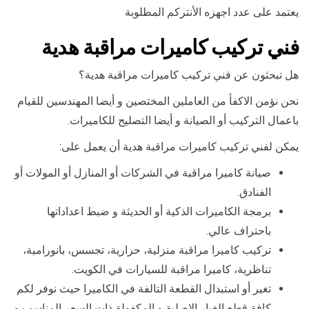
يعتمد على عدد اجهزه الأنتركم المطلوبة
فني تركيب كاميرات مراقبة هدية
هل تبحثون عن فني تركيب كاميرات مراقبة هدية؟
نحن نؤمن الاكفأ من العاملين المختصين و أيضا المهندسين للقيام
باعمال التركيب أو الصيانة و أيضا التصليح للكاميرات.
يمكن لفني تركيب كاميرات مراقبة هدية أن يعمل على:
صيانة كاميرا مراقبة في الشركات أو المنازل أو المولات أو
الفنادق.
برمجة الكاميرات الذكية أو الحديثة و ضبط اعداداتها
باحتراف عالي.
تركيب كاميرا مراقبة منزلية، حرارية، تجسس، بانورامية،
تناظرية، كاميرا مراقبة للسيارات في الكويت.
تغير أو استبدال القطعة التالفة في الكاميرا حيث نوفر لكم
كافة قطع الغيار الاصلية و المكفولة ذات السعر المناسب و