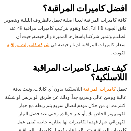
افضل كاميرات المراقبة؟
كافة كاميرات المراقبة لدينا اصلية تعمل بالظروف الليلية وبتصوير
فائق الجودة Full HD, كما ونقوم بتركيب كاميرات مراقبة 4K عند
الطلب, وتتميز شركتنا باسعارها المميزة والرخيصة, حيث أن
اسعار كاميرات المراقبة لدينا رخيصة في
شركة كاميرات مراقبة
الكويت .
كيف تعمل كاميرات المراقبة
اللاسلكية؟
تعمل
كاميرات المراقبة
اللاسلكية بدون أي كابلات, وتبث بدقة
عالية ووضح عالي وسريع جداً, وذلك عن طريق الوايرلس او شبكة
الانترنت, او من خلال مودم اتصال سريع يتم ربطه مع جهاز
الكومبيوتر الخاص بك, أو عبر جوالك, وحتى عند فصل التيار
الكهربائي عنها, فهذه الكاميرات لها بطارية خاصة تُبقى عمل
كاميرات المراقبة حتى 8 ساعات. تُرسل كاميرات المراقبة