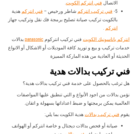
الاتصال
فني انتركم الكويت
.
5-
فني تركيب انتركم
شاطر ورخيص –
فني انتركم
هدية
بالكويت تركيب صيانة تصليح برمجة فك نقل وتركيب جهاز
انتركم
.
انتركم باناسونيك الكويت
فني تركيب انتركوم
panasonic
بدالات
خدمات تركيب و بيع و توريد كافة الموديلات أو الاشكال أو الانواع
الحديثة أو العادية من هذه الماركة المميزة
فني تركيب بدالات هدية
هل ترغب بالحصول على خدمة فني تركيب بدالات هدية؟
نؤمن بدالات من اجود الأنواع و التي تنطبق عليها المواصفات
العالمية يمكن برمجتها و ضبط اعداداتها بسهولة و اتقان.
يقوم
فني تركيب بدالات
هدية الكويت بما يلي:
صيانة أو فحص بدالات ديجتال و خاصة انتركم أو الهواتف