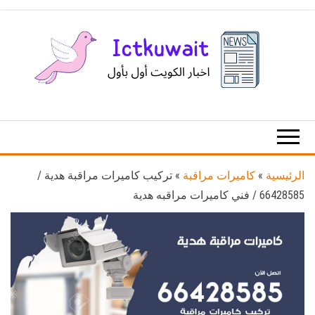
Ski
t
th
conten
اخبار
اخبار
الكويت
تكنولوجيا
المعلومات
والاتصالات
الرئيسية
»
كاميرات مراقبة
»
تركيب كاميرات مراقبة هدية /
66428585 / فني كاميرات مراقبه هدية