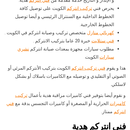
و الإنذار و التاريخ خدمة مقدمة من
فني انتركم
هدية.
يحرص فني
تركيب انتركم
الكويت على توصيل كافة
الخطوط الداخلية مع السنترال الرئيسي و أيضا توصيل
الخطوط الخارجية.
كهربائي منازل
متخصص تركيب وصيانة انتركم في الكويت .
فني ستلايت
خبرة 20 عاما بتركيب الانتركم .
مطلوب سيارات مجهزة بمعدات صيانة انتركم
نشري
سيارات
الكويت
هذا و يقوم
فني تركيب انتركم
الكويت بتركيب الأنتركم المرئي أو
الصوتي أو التقليدي و توصيله مع الكاميرات باسلاك أو بشكل
لاسلكي.
و نقوم أيضا بتوفير فني كاميرات مراقبة هدية بأعمال
تركيب
كاميرات
الحرارية أو المصغرة أو كاميرات التجسس بدقة مع
فني
انتركم
ممتاز.
فني انتركم هدية