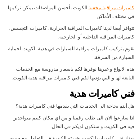
كاميرات مراقبة مخفية
الكويت بأحسن المواصفات يمكن تركيبها
في مختلف الأماكن.
تتوافر أيضا لدينا كاميرات المراقبة الحرارية، كاميرات التجسس،
كاميرات المراقبه الداخلية أو الخارجية.
نقوم بتركيب كاميرات مراقبة للسيارات في هدية الكويت لحماية
السيارة من السرقة.
هذه الانواع و غيرها نوفرها لكم باسعار مدروسة مع الخدمات
التابعة لها و التي يؤديها لكم فني كاميرات مراقبة هدية الكويت.
فني كاميرات هدية
هل أنتم بحاجة الى الخدمات التي يقدمها فني كاميرات هدية؟
اذا سارعوا الان الى طلب رقمنا و من اي مكان كنتم متواجدين
فيه في الكويت و سنكون لديكم في الحال.
يمتاز فني كاميرات الكويت بخبرته الكبيرة في التعامل مع جميع