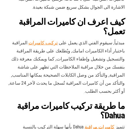
الاشارة الى الجوال بشكل سريع ضمن شبكة بعيدة.
كيف اعرف ان كاميرات المراقبة
تعمل؟
مبدئياً, سيقوم الفني الذي يعمل على
تركيب كاميرات
المراقبة
باختبار أداء الكاميرات امامك, ويُطلعك على طريقة المراقبة
والتسجيل وتشغيل وإطفاء الكاميرات, كما ويمكنك معرفة ذلك
بنفسك من خلال مراقبة الملاحظات التي تظهر على شاشة
المراقبة, والتأكد من وصل الكابلات الصحيحة بمكانها المناسب,
والتأكد من أن كاميرات المراقبة تُسجل ما يحدث لآخر 24 ساعة,
أو أكثر بحسب الطلب.
ما طريقة تركيب كاميرات مراقبة
Dahua؟
تتميز
كاميرات مراقبة
Dahua بأنها سهلة التركيب بالنسبة