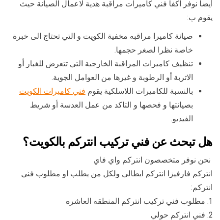
أيضا نوفر اكفأ فني كاميرات مراقبة هدية لاعمال الصيانة حيث
يقوم ب:
صيانة كاميرا مراقبه مخفية الكويت و التي تحتاج الى خبرة
خاصة نظرا لصغر حجمها.
تنظيف كاميرات المراقبة الخارجية التي تتعرض للغبار أو
الاتربة أو الرطوبة و غيرها من العوامل الجوية.
بالنسبة للكاميرات اللاسلكية يقوم
فني كاميرات الكويت
بصيانتها و فحصها و التاكد من عمل العدسة أو شريط
الفيديو.
هل تبحث عن فني تركيب انتركم بالكويت؟
نحن نوفر متخصصون انتركم واي فاي
انتركم فارفيزا انتركم ايطالى ولكل من يطلب او مطلوب فني
انتركم:
1. مطلوب فني تركيب انتركم المنطقه العاشره
2. فني انتركم حولي