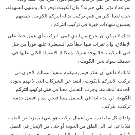
سرعة لا تؤثر على خبرته؟ فإن الكويت توفر ذلك بمنتهى السهولة،
حيث لدينا أكثر من فني تركيب بدالة انتركم الكويت، جميعهم
يحملون شهادات خبرة في تركيب انتركم ،
لذلك لا يمكن أن يخرج من ايدي فمي التركيب أي عمل خطأ على
الإطلاق، وأي ثغرات فيها خطأ يتم السيطرة عليها فوراً من قبل
فني التركيب، فلا يوجد شركة بإمكانك الاعتماد الكلي عليها في
خدمتك سوانا نحن
الكويت
،
لذلك لا داعي أن نفكر فيمن سيقوم بتنفيذ أعمالك الأخرى في
تركيب الانتركم بالكويت ، ابتعد عن الشركات التي لا تهتم بجودة
الخدمة المقدمة، وجرب التعامل معنا في
فني تركيب انتركم
الكويت
، لن تندم ابدا في التعامل معنا فنحن نقدم افضل خدمة
تركيب انتركم ،
ولذلك كل ما نقدمه من أعمال تركيب هو شيء يميزنا عن البقية،
فلا داعي ابدا الى القلق من الجودة أو حتى من الإنجاز في العمل
لأننا في مؤسسة تركيب أنتركم الكويت منجزين في عملنا بدرجة