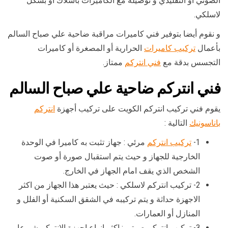
الصوتي أو التقليدي و توصيله مع الكاميرات باسلاك أو بشكل
لاسلكي.
و نقوم أيضا بتوفير فني كاميرات مراقبة ضاحية علي صباح السالم
بأعمال
تركيب كاميرات
الحرارية أو المصغرة أو كاميرات
التجسس بدقة مع
فني انتركم
ممتاز.
فني انتركم ضاحية علي صباح السالم
يقوم فني تركيب انتركم الكويت على تركيب أجهزة
انتركم
باناسونيك
التالية :
1-
تركيب انتركم
مرئي : جهاز تثبت به كاميرا في الوحدة
الخارجية للجهاز و حيث يتم استقبال صورة أو صوت
الشخص الذي يقف امام الجهاز في الخارج.
2- تركيب انتركم لاسلكي : حيث يعتبر هذا الجهاز من اكثر
الاجهزة حداثة و يتم تركيبه في الشقق السكنية أو الفلل و
المنازل أو العمارات.
3- تركيب انتركم صوتي : اكثر انواع اجهزة الانتركم شيوعا و