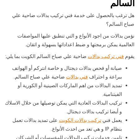
السالم
هل ترغب بالحصول على خدمة فني تركيب بدالات ضاحية علي
صباح السالم؟
نؤمن بدالات من اجود الأنواع و التي تنطبق عليها المواصفات
العالمية يمكن برمجتها و ضبط اعداداتها بسهولة و اتقان.
يقوم
فني تركيب بدالات
ضاحية علي صباح السالم الكويت بما يلي:
صيانة أو فحص بدالات ديجتال و خاصة انتركم أو الهواتف
ببراعة و احتراف
فني بدالات
ضاحية علي صباح السالم.
تمديد البدالات من اهم الماركات الصينية أو الكورية أو
الفيتنامية.
تركيب البدالات العادية التي يمكن توصيلها من خلال الاسلاك
و أيضا تركيب بدالات ديجتال.
يعمل فني
تركيب بدالات الكويت
على تمديد بدالات تعمل
بنظام IP و هي تعد من احدث الأنواع.
تامين خدمات تركيب البدالات للمؤسسات أو الشركان