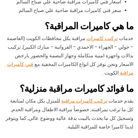
أسعار فني كاميرات مراقبة ضاحية علي صباح السالم
سعر فني كاميرات مراقبة ضاحية علي صباح السالم
ما هي كاميرات المراقبة؟
خدمات
تركيب كاميرات
مراقبة بكل محافظات الكويت (العاصمة
– حولي – الجهراء – الاحمدي – الفروانية – مبارك الكبير), تركيب
بدالات واجهزة امنية متكاملة وجهاز البصمة والحضور بارخص
الاسعار ونحن نوفر كل انواع الكاميرات المخفية مع
فني كاميرات
مراقبة
الكويت .
ما فوائد كاميرات مراقبة منزلية؟
نقدم خدمات
تركيب كاميرات مراقبة
للمنزل بكل مكان لمتابعة
كل ما ترغب بمراقبته, خصوصاً مراقبة الاطفال ومراقبة الخدم,
وتسجيل كل ما يحدث بالبيت بدقة عالية ووضوح عالي, كما ويتوفر
لدينا كاميرا خاصة للمراقبة الليلية.