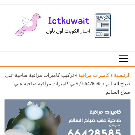
Ski
t
th
conten
اخبار
اخبار
الكويت
تكنولوجيا
المعلومات
والاتصالات
الرئيسية
»
كاميرات مراقبة
»
تركيب كاميرات مراقبة ضاحية علي
صباح السالم / 66428585 / فني كاميرات مراقبه ضاحية علي
صباح السالم