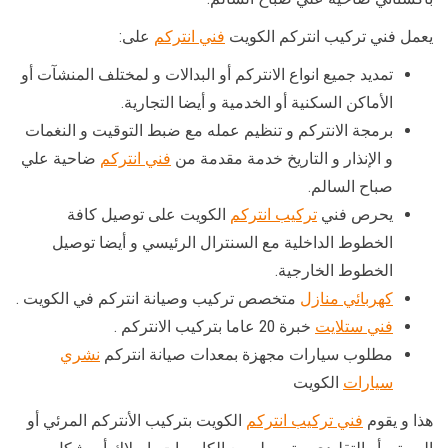
يعمل فني تركيب انتركم الكويت
فني انتركم
على:
تمديد جميع انواع الانتركم أو البدالات و لمختلف المنشآت أو
الأماكن السكنية أو الخدمية و أيضا التجارية.
برمجة الانتركم و تنظيم عمله مع ضبط التوقيت و النغمات
و الإنذار و التاريخ خدمة مقدمة من
فني انتركم
ضاحية علي
صباح السالم.
يحرص فني
تركيب انتركم
الكويت على توصيل كافة
الخطوط الداخلية مع السنترال الرئيسي و أيضا توصيل
الخطوط الخارجية.
كهربائي منازل
متخصص تركيب وصيانة انتركم في الكويت .
فني ستلايت
خبرة 20 عاما بتركيب الانتركم .
مطلوب سيارات مجهزة بمعدات صيانة انتركم
نشري
سيارات
الكويت
هذا و يقوم
فني تركيب انتركم
الكويت بتركيب الأنتركم المرئي أو