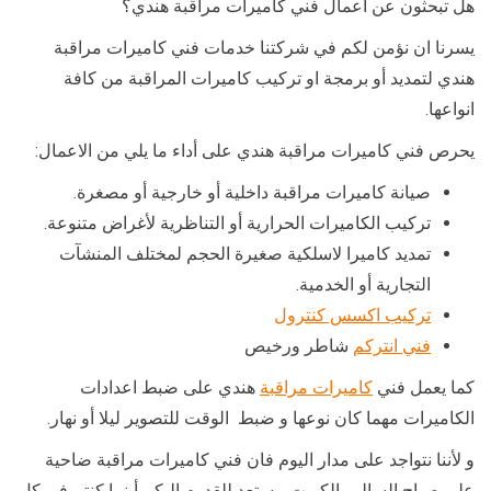
هل تبحثون عن اعمال فني كاميرات مراقبة هندي؟
يسرنا ان نؤمن لكم في شركتنا خدمات فني كاميرات مراقبة
هندي لتمديد أو برمجة او تركيب كاميرات المراقبة من كافة
انواعها.
يحرص فني كاميرات مراقبة هندي على أداء ما يلي من الاعمال:
صيانة كاميرات مراقبة داخلية أو خارجية أو مصغرة.
تركيب الكاميرات الحرارية أو التناظرية لأغراض متنوعة.
تمديد كاميرا لاسلكية صغيرة الحجم لمختلف المنشآت
التجارية أو الخدمية.
تركيب اكسس كنترول
فني انتركم
شاطر ورخيص
كما يعمل فني
كاميرات مراقبة
هندي على ضبط اعدادات
الكاميرات مهما كان نوعها و ضبط الوقت للتصوير ليلا أو نهار.
و لأننا نتواجد على مدار اليوم فان فني كاميرات مراقبة ضاحية
علي صباح السالم بالكويت مستعد للقدوم اليكم أينما كنتم في كل