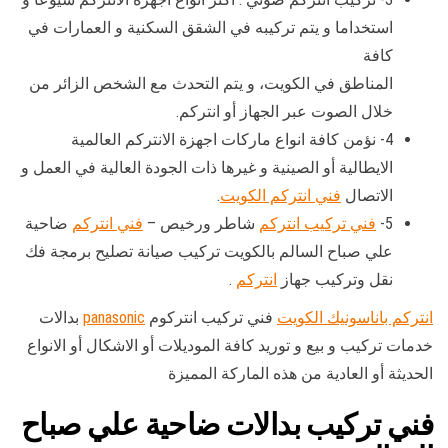
استخداما و يتم تركيبه في الشقق السكنية و العمارات في
كافة
المناطق في الكويت، و يتم التحدث مع الشخص الزائر من
خلال الصوت عبر الجهاز أو انتركم.
4- نؤمن كافة انواع ماركات اجهزة الانتركم العالمية
الايطالية أو الصينية و غيرها ذات الجودة العالية في العمل و
الاتصال
فني انتركم الكويت
.
5-
فني تركيب انتركم
شاطر ورخيص –
فني انتركم
ضاحية
علي صباح السالم بالكويت تركيب صيانة تصليح برمجة فك
نقل وتركيب جهاز
انتركم
.
انتركم باناسونيك الكويت
فني تركيب انتركوم
panasonic
بدالات
خدمات تركيب و بيع و توريد كافة الموديلات أو الاشكال أو الانواع
الحديثة أو العادية من هذه الماركة المميزة
فني تركيب بدالات ضاحية علي صباح