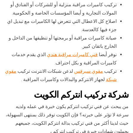
تركيب كاميرات مراقبة منزلية أو للشركات أو الفنادق أو
المولات التجارية و أيضا المؤسسات الخاصة و الحكومية.
اصلاح كل الاعطال التي تتعرض لها الكاميرات مع تبديل اي
جزء فيها كالعدسة.
صيانة كاميرات مراقبة أو برمجتها أو تنظيفها من الداخل و
الخارج باتقان كبير.
نوفر أيضا
فني كاميرات مراقبة هندي
الذي يقدم خدمات
كاميرات المراقبة و بكل احتراف.
تركيب
مقوي سيرفس
لدعن شبكات الانترنت تركيب
مقوي
شبكة
لجهاز الانتركم والبدالات وكاميرات المراقبة .
شركة تركيب انتركم الكويت
من يبحث عن فني تركيب انتركم يكون خبرة في عمله ولديه
سرعة لا تؤثر على خبرته؟ فإن الكويت توفر ذلك بمنتهى السهولة،
حيث لدينا أكثر من فني تركيب بدالة انتركم الكويت، جميعهم
يحملون شهادات خبرة في تركيب انتركم ،