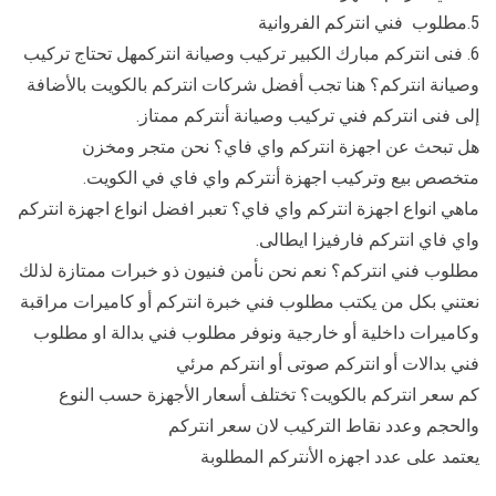
5.مطلوب فني انتركم الفروانية
6. فنى انتركم مبارك الكبير تركيب وصيانة انتركمهل تحتاج تركيب
وصيانة انتركم؟ هنا تجب أفضل شركات انتركم بالكويت بالأضافة
إلى فنى انتركم فني تركيب وصيانة أنتركم ممتاز.
هل تبحث عن اجهزة انتركم واي فاي؟ نحن متجر ومخزن
متخصص بيع وتركيب اجهزة أنتركم واي فاي في الكويت.
ماهي انواع اجهزة انتركم واي فاي؟ تعبر افضل انواع اجهزة انتركم
واي فاي انتركم فارفيزا ايطالى.
مطلوب فني انتركم؟ نعم نحن نأمن فنيون ذو خبرات ممتازة لذلك
نعتني بكل من يكتب مطلوب فني خبرة انتركم أو كاميرات مراقبة
وكاميرات داخلية أو خارجية ونوفر مطلوب فني بدالة او مطلوب
فني بدالات أو انتركم صوتى أو انتركم مرئي
كم سعر انتركم بالكويت؟ تختلف أسعار الأجهزة حسب النوع
والحجم وعدد نقاط التركيب لان سعر انتركم
يعتمد على عدد اجهزه الأنتركم المطلوبة