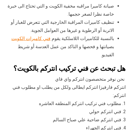
صيانة كاميرا مراقبه مخفية الكويت و التي تحتاج الى خبرة
خاصة نظرا لصغر حجمها.
تنظيف كاميرات المراقبة الخارجية التي تتعرض للغبار أو
الاتربة أو الرطوبة و غيرها من العوامل الجوية.
بالنسبة للكاميرات اللاسلكية يقوم
فني كاميرات الكويت
بصيانتها و فحصها و التاكد من عمل العدسة أو شريط
الفيديو.
هل تبحث عن فني تركيب انتركم بالكويت؟
نحن نوفر متخصصون انتركم واي فاي
انتركم فارفيزا انتركم ايطالى ولكل من يطلب او مطلوب فني
انتركم:
1. مطلوب فني تركيب انتركم المنطقه العاشره
2. فني انتركم حولي
3. فني انتركم ضاحية علي صباح السالم
4. فني انتركم الجهراء