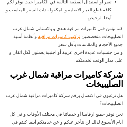
تغير أو استبدال القطعة التالفة في الكاميرا حيث نوفر لكم
كافة قطع الغيار الاصلية و المكفولة ذات السعر المناسب و
أيضا الرخيص.
كما نؤمن فني كاميرات مراقبة هندي و باكستاني شمال غرب
الصليبيخات متخصصين
تركيب كاميرات مراقبة
وأنظمة أمنية
جميع الأحجام والمقاسات بأقل سعر
و من جنسيات عديدة اخرى عربية أو اجنبية يعملون لكل اتقان و
على مدار الوقت لخدمتكم.
شركة كاميرات مراقبة شمال غرب
الصليبيخات
هل ترغبون في الاتصال برقم شركة كاميرات مراقبة شمال غرب
الصليبيخات؟
نحن نوفر جميع ارقامنا أو خدماتنا في مختلف الأوقات و في كل
أيام الأسبوع لذلك لن نتأخر عنكم و عن خدمتكم أينما كنتم في