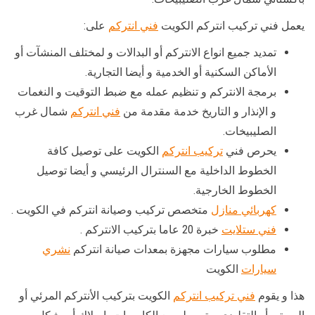
يعمل فني تركيب انتركم الكويت
فني انتركم
على:
تمديد جميع انواع الانتركم أو البدالات و لمختلف المنشآت أو
الأماكن السكنية أو الخدمية و أيضا التجارية.
برمجة الانتركم و تنظيم عمله مع ضبط التوقيت و النغمات
و الإنذار و التاريخ خدمة مقدمة من
فني انتركم
شمال غرب
الصليبيخات.
يحرص فني
تركيب انتركم
الكويت على توصيل كافة
الخطوط الداخلية مع السنترال الرئيسي و أيضا توصيل
الخطوط الخارجية.
كهربائي منازل
متخصص تركيب وصيانة انتركم في الكويت .
فني ستلايت
خبرة 20 عاما بتركيب الانتركم .
مطلوب سيارات مجهزة بمعدات صيانة انتركم
نشري
سيارات
الكويت
هذا و يقوم
فني تركيب انتركم
الكويت بتركيب الأنتركم المرئي أو