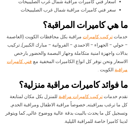
أسعار فني كاميرات مراقبة شمال غرب الصليبيخات
سعر فني كاميرات مراقبة شمال غرب الصليبيخات
ما هي كاميرات المراقبة؟
خدمات
تركيب كاميرات
مراقبة بكل محافظات الكويت (العاصمة
– حولي – الجهراء – الاحمدي – الفروانية – مبارك الكبير), تركيب
بدالات واجهزة امنية متكاملة وجهاز البصمة والحضور بارخص
الاسعار ونحن نوفر كل انواع الكاميرات المخفية مع
فني كاميرات
مراقبة
الكويت .
ما فوائد كاميرات مراقبة منزلية؟
نقدم خدمات
تركيب كاميرات مراقبة
للمنزل بكل مكان لمتابعة
كل ما ترغب بمراقبته, خصوصاً مراقبة الاطفال ومراقبة الخدم,
وتسجيل كل ما يحدث بالبيت بدقة عالية ووضوح عالي, كما ويتوفر
لدينا كاميرا خاصة للمراقبة الليلية.