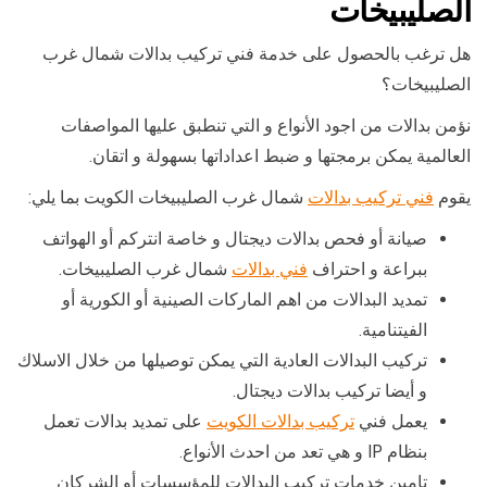
الصليبيخات
هل ترغب بالحصول على خدمة فني تركيب بدالات شمال غرب
الصليبيخات؟
نؤمن بدالات من اجود الأنواع و التي تنطبق عليها المواصفات
العالمية يمكن برمجتها و ضبط اعداداتها بسهولة و اتقان.
يقوم
فني تركيب بدالات
شمال غرب الصليبيخات الكويت بما يلي:
صيانة أو فحص بدالات ديجتال و خاصة انتركم أو الهواتف
ببراعة و احتراف
فني بدالات
شمال غرب الصليبيخات.
تمديد البدالات من اهم الماركات الصينية أو الكورية أو
الفيتنامية.
تركيب البدالات العادية التي يمكن توصيلها من خلال الاسلاك
و أيضا تركيب بدالات ديجتال.
يعمل فني
تركيب بدالات الكويت
على تمديد بدالات تعمل
بنظام IP و هي تعد من احدث الأنواع.
تامين خدمات تركيب البدالات للمؤسسات أو الشركان