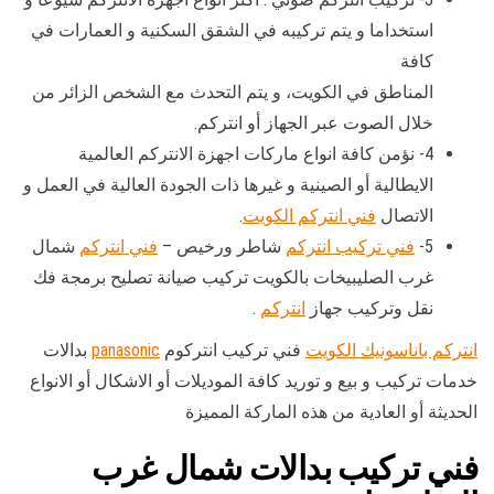
استخداما و يتم تركيبه في الشقق السكنية و العمارات في
كافة
المناطق في الكويت، و يتم التحدث مع الشخص الزائر من
خلال الصوت عبر الجهاز أو انتركم.
4- نؤمن كافة انواع ماركات اجهزة الانتركم العالمية
الايطالية أو الصينية و غيرها ذات الجودة العالية في العمل و
الاتصال
فني انتركم الكويت
.
5-
فني تركيب انتركم
شاطر ورخيص –
فني انتركم
شمال
غرب الصليبيخات بالكويت تركيب صيانة تصليح برمجة فك
نقل وتركيب جهاز
انتركم
.
انتركم باناسونيك الكويت
فني تركيب انتركوم
panasonic
بدالات
خدمات تركيب و بيع و توريد كافة الموديلات أو الاشكال أو الانواع
الحديثة أو العادية من هذه الماركة المميزة
فني تركيب بدالات شمال غرب