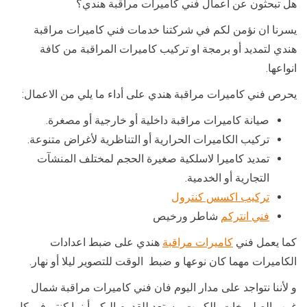
هل تبحثون عن اعمال فني كاميرات مراقبة هندي؟
يسرنا ان نؤمن لكم في شركتنا خدمات فني كاميرات مراقبة
هندي لتمديد أو برمجة او تركيب كاميرات المراقبة من كافة
انواعها.
يحرص فني كاميرات مراقبة هندي على أداء ما يلي من الاعمال:
صيانة كاميرات مراقبة داخلية أو خارجية أو مصغرة.
تركيب الكاميرات الحرارية أو التناظرية لأغراض متنوعة.
تمديد كاميرا لاسلكية صغيرة الحجم لمختلف المنشآت
التجارية أو الخدمية.
تركيب اكسس كنترول
فني انتركم
شاطر ورخيص
كما يعمل فني
كاميرات مراقبة
هندي على ضبط اعدادات
الكاميرات مهما كان نوعها و ضبط الوقت للتصوير ليلا أو نهار.
و لأننا نتواجد على مدار اليوم فان فني كاميرات مراقبة شمال
غرب الصليبيخات بالكويت مستعد للقدوم اليكم أينما كنتم في كل