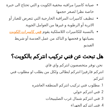
صيانة كاميرا مراقبه مخفية الكويت و التي تحتاج الى خبرة
خاصة نظرا لصغر حجمها.
تنظيف كاميرات المراقبة الخارجية التي تتعرض للغبار أو
الاتربة أو الرطوبة و غيرها من العوامل الجوية.
بالنسبة للكاميرات اللاسلكية يقوم
فني كاميرات الكويت
بصيانتها و فحصها و التاكد من عمل العدسة أو شريط
الفيديو.
هل تبحث عن فني تركيب انتركم بالكويت؟
نحن نوفر متخصصون انتركم واي فاي
انتركم فارفيزا انتركم ايطالى ولكل من يطلب او مطلوب فني
انتركم:
1. مطلوب فني تركيب انتركم المنطقه العاشره
2. فني انتركم حولي
3. فني انتركم شمال غرب الصليبيخات
4. فني انتركم الجهراء