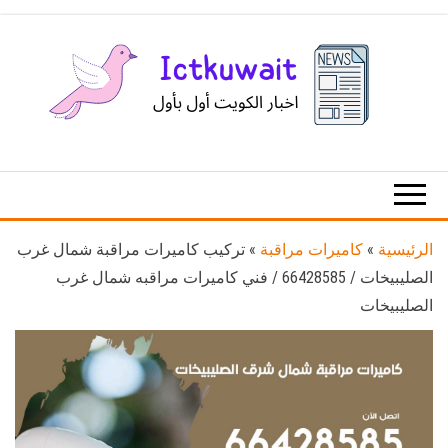
Ski
t
th
conten
اخبار
اخبار
الكويت
تكنولوجيا
المعلومات
والاتصالات
الرئيسية
»
كاميرات مراقبة
»
تركيب كاميرات مراقبة شمال غرب
الصليبيخات / 66428585 / فني كاميرات مراقبه شمال غرب
الصليبيخات