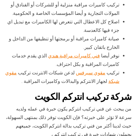
تركيب كاميرات مراقبة منزلية أو للشركات أو الفنادق أو
المولات التجارية و أيضا المؤسسات الخاصة و الحكومية.
اصلاح كل الاعطال التي تتعرض لها الكاميرات مع تبديل اي
جزء فيها كالعدسة.
صيانة كاميرات مراقبة أو برمجتها أو تنظيفها من الداخل و
الخارج باتقان كبير.
نوفر أيضا
فني كاميرات مراقبة هندي
الذي يقدم خدمات
كاميرات المراقبة و بكل احتراف.
تركيب
مقوي سيرفس
لدعن شبكات الانترنت تركيب
مقوي
شبكة
لجهاز الانتركم والبدالات وكاميرات المراقبة .
شركة تركيب انتركم الكويت
من يبحث عن فني تركيب انتركم يكون خبرة في عمله ولديه
سرعة لا تؤثر على خبرته؟ فإن الكويت توفر ذلك بمنتهى السهولة،
حيث لدينا أكثر من فني تركيب بدالة انتركم الكويت، جميعهم
يحملون شهادات خبرة في تركيب انتركم ،