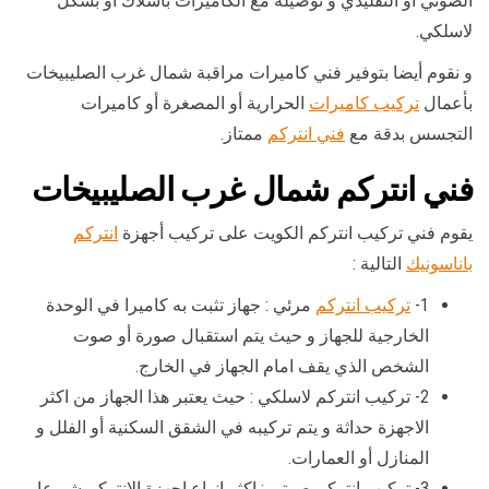
الصوتي أو التقليدي و توصيله مع الكاميرات باسلاك أو بشكل
لاسلكي.
و نقوم أيضا بتوفير فني كاميرات مراقبة شمال غرب الصليبيخات
بأعمال
تركيب كاميرات
الحرارية أو المصغرة أو كاميرات
التجسس بدقة مع
فني انتركم
ممتاز.
فني انتركم شمال غرب الصليبيخات
يقوم فني تركيب انتركم الكويت على تركيب أجهزة
انتركم
باناسونيك
التالية :
1-
تركيب انتركم
مرئي : جهاز تثبت به كاميرا في الوحدة
الخارجية للجهاز و حيث يتم استقبال صورة أو صوت
الشخص الذي يقف امام الجهاز في الخارج.
2- تركيب انتركم لاسلكي : حيث يعتبر هذا الجهاز من اكثر
الاجهزة حداثة و يتم تركيبه في الشقق السكنية أو الفلل و
المنازل أو العمارات.
3- تركيب انتركم صوتي : اكثر انواع اجهزة الانتركم شيوعا و