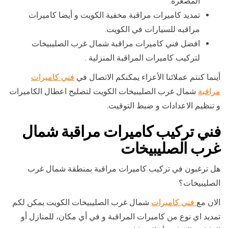
المصغرة.
تمديد كاميرات مراقبة مخفية الكويت و أيضا كاميرات
مراقبه للسيارات في الكويت.
افضل فني كاميرات مراقبة شمال غرب الصليبيخات
لتركيب كاميرات المراقبة المنزلية .
أينما كنتم عملائنا الأعزاء يمكنكم الاتصال في
فني كاميرات
مراقبة
شمال غرب الصليبيخات الكويت لتصليح اعطال الكاميرات
و تنظيم الاعدادات و ضبط التوقيت.
فني تركيب كاميرات مراقبة شمال
غرب الصليبيخات
هل ترغبون في تركيب كاميرات مراقبة بمنطقة شمال غرب
الصليبيخات؟
الان مع
فني كاميرات
شمال غرب الصليبيخات الكويت يمكن لكم
تمديد اي نوع من كاميرات المراقبة و في أي مكان، للمنازل أو