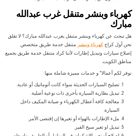
كهرباء وبنشر متنقل غرب عبدالله
مبارك
هل تبحث عن كهرباء وبنشر متنقل بغرب عبدالله مبارك؟ لا تقلق
نحن أول كراج
كهرباء وبنشر
متنقل خدمة طريق متخصص
إصلاح سيارات وتبديل إطارات لأننا كراد متنقل خدمة طريق بجميع
مناطق الكويت.
نوفر لكم أعمالا” و خدمات مميزة شاملة منها :
تصليح السيارات الحديثة سواء كانت أتوماتيك أو عادية.
تبديل بطارية السيارة بأخرى ذات نوعية أصلية.
معالجة كافة أعطال الكهرباء و صيانة المكيف داخل
السيارة.
ملء الإطارات بالهواء أو تغيرها إن إقتضى الأمر.
تبديل او تغير سيخ القير.
اصلاح أو تغير الإشكمان في المنازل أو الطريق بواسطه