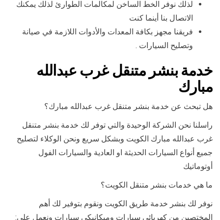
لذلك نوفر الخط الساخن لمكالمات الطوارئ لذلك يمكنك
الاتصال بنا أينما كنت
فريقنا مجهز بكافة المعدات والأدوات اللازمة في صيانة
وتصليح السيارات .
خدمة بنشر متنقل غرب عبدالله
مبارك
هل تبحث عن خدمة بنشر متنقل غرب عبدالله مبارك؟
راسلنا نحن الشركة الوحيدة والتي توفر لك خدمة بنشر متنقل
غرب عبدالله مبارك الكويت وبشكل سريع ونحن الوكلاء لتصليح
جميع أنواع السيارات الحديثة او العادية والسيارات الفول
أوتوماتيك
ما هي خدمات بنشر متنقل الكويت؟
نوفر لك بنشر خدمة طريق الكويت ونقوم بتوفير لك أهم
المختصين من كهربائي سيارات وميكانيكي سيارات ونعمل على: