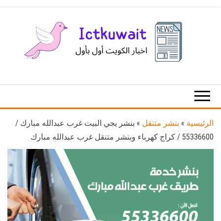
Ski
t
th
conten
اخبار
اخبار
الكويت
تكنولوجيا
المعلومات
والاتصالات
الرئيسية
»
بنشر متنقل
»
بنشر يجي البيت غرب عبدالله مبارك /
55336600 / كراج كهرباء وبنشر متنقل غرب عبدالله مبارك