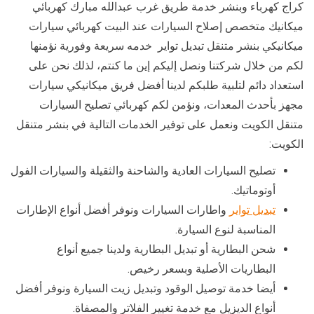
كراج كهرباء وبنشر خدمة طريق غرب عبدالله مبارك كهربائي
ميكانيك متخصص إصلاح السيارات عند البيت كهربائي سيارات
ميكانيكي بنشر متنقل تبديل تواير خدمه سريعة وفورية نؤمنها
لكم من خلال شركتنا ونصل إليكم إين ما كنتم، لذلك نحن على
استعداد دائم لتلبية طلبكم لدينا أفضل فريق ميكانيكي سيارات
مجهز بأحدث المعدات، ونؤمن لكم كهربائي تصليح السيارات
متنقل الكويت ونعمل على توفير الخدمات التالية في بنشر متنقل
الكويت:
تصليح السيارات العادية والشاحنة والثقيلة والسيارات الفول
أوتوماتيك.
تبديل تواير
واطارات السيارات ونوفر أفضل أنواع الإطارات
المناسبة لنوع السيارة.
شحن البطارية أو تبديل البطارية ولدينا جميع أنواع
البطاريات الأصلية وبسعر رخيص.
أيضا خدمة توصيل الوقود وتبديل زيت السيارة ونوفر أفضل
أنواع الديزيل مع خدمة تغيير الفلاتر والمصفاة.