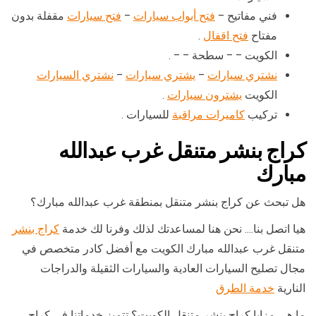
فني مفاتيح –
فتح أبواب سيارات
–
فتح سيارات
مقفلة بدون
مفتاح
فتح اقفال
.
الكويت – – سطحة – – .
نشتري سيارات
–
يشتري سيارات
–
نشتري السيارات
الكويت
يشترون سيارات
.
تركيب
كاميرات مراقبة
للسيارات .
كراج بنشر متنقل غرب عبدالله
مبارك
هل تبحث عن كراج بنشر متنقل بمنطقة غرب عبدالله مبارك؟
هيا اتصل بنا…. نحن هنا لمساعدتك لذلك وفرنا لك خدمة
كراج بنشر
متنقل غرب عبدالله مبارك الكويت مع أفضل كادر متخصص في
مجال تصليح السيارات العادية والسيارات الثقيلة والدراجات
النارية
خدمة الطرق
ما هي مزايا كراج بنشر متنقل الكويت؟ تتميز خدماتنا في كراج