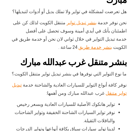
هل تعرضت لمشكلة في تواير ولا تملك بديل أو أدوات لتبديلها؟
نحن نوفر خدمة
بنشر تبديل تواير
متنقل الكويت لذلك كن على
اطمئنان بأنك في أيدي أمينة وسوف تحصل على أفضل
خدمة تبديل التواير في خلال ثواني لان نحن أو خدمة طريق في
الكويت
بنشر خدمة طريق
24 ساعة .
بنشر متنقل غرب عبدالله مبارك
ما نوع التواير التي نوفرها في بنشر تبديل تواير متنقل الكويت؟
نوفر كافة أنواع التواير للسيارات العادية والشاحنة خدمة
تبديل
تواير متنقل
غرب عبدالله مبارك ومن أهمها:
تواير هانكوك الأصلية للسيارات العادية وبسعر رخيص.
نوفر تواير السيارات الشاحنة الخفيفة وتواير الشاحنات
والناقلات الثقيلة.
لدينا تواير سيارات سباق بكافة أنواعها وتواير الدرجات